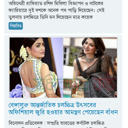
অভিনেত্রী রাফিয়াত রশিদ মিথিলা বিজ্ঞাপন ও নাটকের
ক্যারিয়ারে দুই দশকে অনেক পথ পাড়ি দিয়েছেন। সেই
তুলনায় চলচ্চিত্রে তিনি মন দিয়েছেন মাত্র কয়েক
বিস্তারিত
বেঙ্গালুরু আন্তর্জাতিক চলচ্চিত্র উৎসবের
অফিশিয়াল জুরি হওয়ার আমন্ত্রণ পেয়েছেন বাঁধন
বিনোদন প্রতিবেদক : সম্প্রতি ভারতের কর্ণাটক চলচ্চিত্র