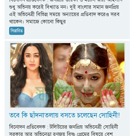
শুধু অভিনয় করেই বিখ্যাত নন। দুই বাংলার সমান জনপ্রিয়
এই অভিনেত্রী বিভিন্ন সময়ে অন্যায়ের প্রতিবাদ করেও সরব
থাকেন। সমাজে কোনো কিছুর
বিস্তারিত
তবে কি ছাঁদনাতলায় বসতে চলেছেন সোহিনী!
বিনোদন প্রতিবেদক : টলিউডের জনপ্রিয় অভিনেত্রী সোহিনী
সরকার আর অভিনেতা রণজয় বিষ্ণু প্রেমের বিষয়ে বেশ