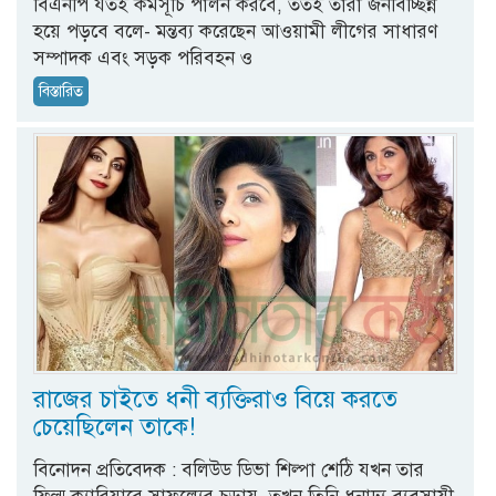
বিএনপি যতই কর্মসূচি পালন করবে, ততই তারা জনবিচ্ছিন্ন
হয়ে পড়বে বলে- মন্তব্য করেছেন আওয়ামী লীগের সাধারণ
সম্পাদক এবং সড়ক পরিবহন ও
বিস্তারিত
রাজের চাইতে ধনী ব্যক্তিরাও বিয়ে করতে
চেয়েছিলেন তাকে!
বিনোদন প্রতিবেদক : বলিউড ডিভা শিল্পা শেঠি যখন তার