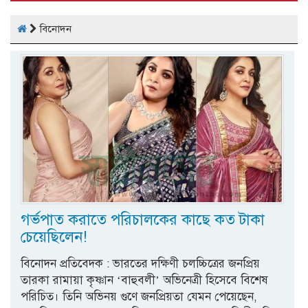
বিনোদন
গর্ভপাত করাতে পরিচালকের কাছে কত টাকা
চেয়েছিলেন!
বিনোদন প্রতিবেদক : ভারতের দক্ষিণী চলচ্চিত্রের জনপ্রিয়
তারকা রামায়া কৃষ্ণান ‘বাহুবলী’ অভিনেত্রী হিসেবে বিশেষ
পরিচিত। তিনি অভিনয় গুণে জনপ্রিয়তা যেমন পেয়েছেন,