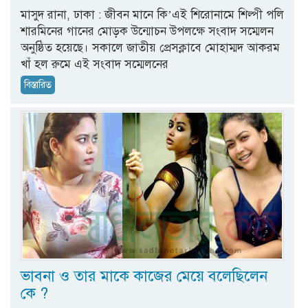
মাসুদ রানা, ঢাকা : জীবন মানে কি’এই শিরোনামে শিল্পী পলি
শারমিনের গানের মোড়ক উন্মোচন উপলক্ষে সংবাদ সম্মেলন
অনুষ্ঠিত হয়েছে। সকালে জাতীয় প্রেসক্লাবে মোহাম্মদ আকরম
খাঁ হল রুমে এই সংবাদ সম্মেলনের
বিস্তারিত
ভাবনা ও তার মাকে কাজের মেয়ে বলেছিলেন
কে ?