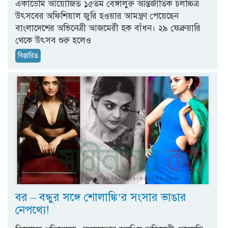
একাডেমি আয়োজিত ১৫তম বেঙ্গালুরু আন্তর্জাতিক চলচ্চিত্র
উৎসবের অফিশিয়াল জুরি হওয়ার আমন্ত্রণ পেয়েছেন
বাংলাদেশের অভিনেত্রী আজমেরী হক বাঁধন। ২৯ ফেব্রুয়ারি
থেকে উৎসব শুরু হলেও
বিস্তারিত
বর – বন্ধুর সঙ্গে শোলাঙ্কি’র সংসার ভাঙার
নেপথ্যে!