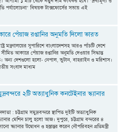
 আগামী ১ মার্চ থেকে নতুন দাম কার্যকর হবে। ‘দ্রব্যমূল্য ও
থিতি পর্যালোচনা’ বিষয়ক টাক্সফোর্সের সভায় এই
ন
ারে পেঁয়াজ রপ্তানির অনুমতি দিলো ভারত
্ট্র মন্ত্রণালয়ের সুপারিশে বাংলাদেশসহ আরও পাঁচটি দেশে
সীমিত আকারে পেঁয়াজ রপ্তানির অনুমতি দেওয়ার সিদ্ধান্ত
। অন্য দেশগুলো হলো- নেপাল, ভুটান, বাহরাইন ও মরিশাস।
তীয় সংবাদ মাধ্যম
সমুদ্রবন্দরে ২টি অত্যাধুনিক কনটেইনার স্ক্যানার
াদদাতা : চট্টগ্রাম সমুদ্রবন্দরে স্থাপিত দুইটি অত্যাধুনিক
্যানার মেশিন চালু হলো আজ। দুপুরে, চট্টগ্রাম বন্দরের ৪
ানো স্ক্যানার উদ্বোধন ও হস্তান্তর করেন নৌপরিবহন প্রতিমন্ত্রী