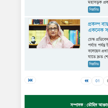
মহাসড়ক প্রক
বিস্তারিত
প্রকল্প ব
একনেক সভা
ডেস্ক প্রতি
পর্যায় পর্যন
বলেছেন প্রধা
যাতে দ্রুত 
বিস্তারিত
01
সম্পাদক : তৌহিদ আক্তার 