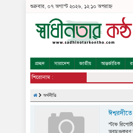
শুক্রবার, ০৭ অগাস্ট ২০২৬, ১২:১০ অপরাহ্ন
প্রচ্ছদ
সারাদেশ
জাতীয়
আন্তর্জাতিক
র
শিরোনাম :
অর্থনীতি
ঈশ্বরদীতে
স্টাফ রিপোর
অবমুক্তকরণ 