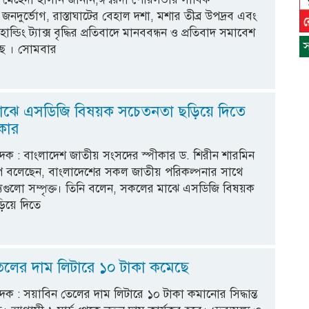
, জনদুর্ভোগ, রাস্তাঘাটের বেহাল দশা, মশার তীব্র উপদ্রব এবং
োল্ডিং ট্যাক্স বৃদ্ধির প্রতিবাদে মানববন্ধন ও প্রতিবাদ সমাবেশ
স
েছে । সোমবার
াঝে এসডিজি বিষয়ক সচেতনতা ছড়িয়ে দিতে
ীকার
িবেদক : বাংলাদেশ জাতীয় সংসদের স্পীকার ড. শিরীন শারমিন
ি বলেছেন, বাংলাদেশের সকল জাতীয় পরিকল্পনার সাথে
্যগুলো সম্পৃক্ত। তিনি বলেন, সকলের মাঝে এসডিজি বিষয়ক
িয়ে দিতে
স
ন
েলের দাম লিটারে ১০ টাকা কমেছে
বেদক : সয়াবিন তেলের দাম লিটারে ১০ টাকা কমানোর সিদ্ধান্ত