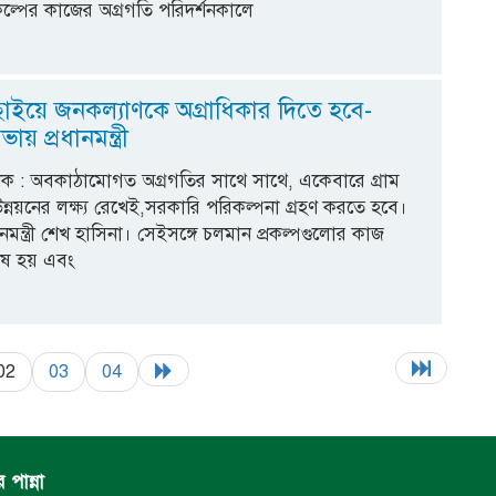
ল্পের কাজের অগ্রগতি পরিদর্শনকালে
াছাইয়ে জনকল্যাণকে অগ্রাধিকার দিতে হবে-
য় প্রধানমন্ত্রী
বেদক : অবকাঠামোগত অগ্রগতির সাথে সাথে, একেবারে গ্রাম
্ত উন্নয়নের লক্ষ্য রেখেই,সরকারি পরিকল্পনা গ্রহণ করতে হবে।
নমন্ত্রী শেখ হাসিনা। সেইসঙ্গে চলমান প্রকল্পগুলোর কাজ
শেষ হয় এবং
02
03
04
পান্না