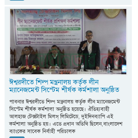
ঈশ্বরদীতে শিল্প মন্ত্রনালয় কর্তৃক লীন
ম্যানেজমেন্ট সিস্টেম শীর্ষক কর্মশালা অনুষ্ঠিত
পাবনার ঈশ্বরদীতে শিল্প মন্ত্রনালয় কর্তৃক লীন ম্যানেজমেন্ট
সিস্টেম শীর্ষক কর্মশালা অনুষ্ঠিত হয়েছে। ঐতিহ্যবাহী
আলহাজ টেক্সটাইল মিলস্ লিমিটেডে, দুইদিনব্যাপি এই
কর্মশালা অনুষ্ঠিত হয়। এতে প্রধান অতিথি ছিলেন,বাংলাদেশ
ব্যাংকের সাবেক নির্বাহী পরিচালক