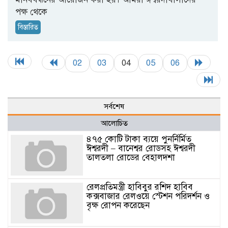
পক্ষ থেকে
বিস্তারিত
02
03
04
05
06
সর্বশেষ
আলোচিত
৪৭৫ কোটি টাকা ব্যয়ে পুনর্নির্মিত
ঈশ্বরদী – বানেশ্বর রোডসহ ঈশ্বরদী
তালতলা রোডের বেহালদশা
রেলপ্রতিমন্ত্রী হাবিবুর রশিদ হাবিব
কক্সবাজার রেলওয়ে স্টেশন পরিদর্শন ও
বৃক্ষ রোপন করেছেন