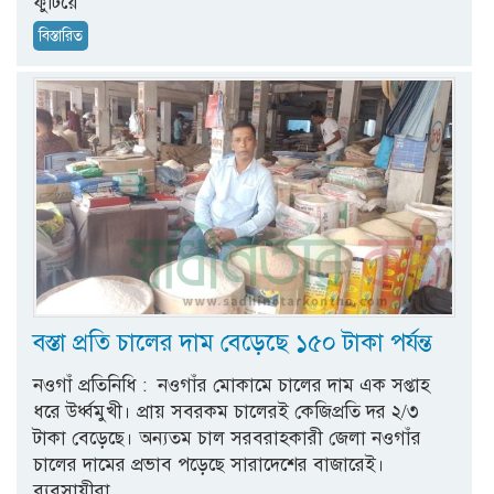
ফুটিয়ে
বিস্তারিত
বস্তা প্রতি চালের দাম বেড়েছে ১৫০ টাকা পর্যন্ত
নওগাঁ প্রতিনিধি : নওগাঁর মোকামে চালের দাম এক সপ্তাহ
ধরে উর্ধ্বমুখী। প্রায় সবরকম চালেরই কেজিপ্রতি দর ২/৩
টাকা বেড়েছে। অন্যতম চাল সরবরাহকারী জেলা নওগাঁর
চালের দামের প্রভাব পড়েছে সারাদেশের বাজারেই।
ব্যবসায়ীরা