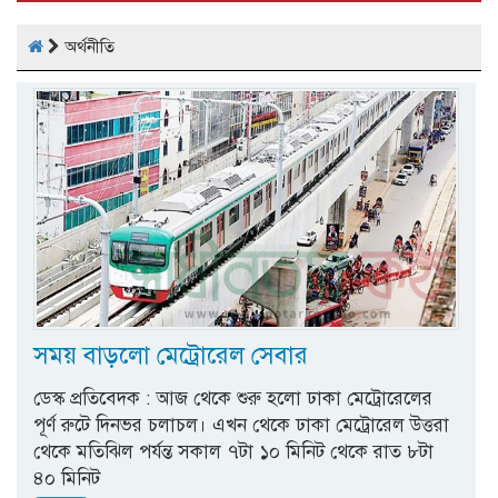
অর্থনীতি
সময় বাড়লো মেট্রোরেল সেবার
ডেস্ক প্রতিবেদক : আজ থেকে শুরু হলো ঢাকা মেট্রোরেলের
পূর্ণ রুটে দিনভর চলাচল। এখন থেকে ঢাকা মেট্রোরেল উত্তরা
থেকে মতিঝিল পর্যন্ত সকাল ৭টা ১০ মিনিট থেকে রাত ৮টা
৪০ মিনিট