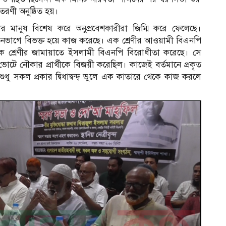
ণী অনুষ্ঠিত হয়।
 মানুষ বিশেষ করে অনুপ্রবেশকারীরা জিম্মি করে ফেলেছে।
িনভাগে বিভক্ত হয়ে কাজ করেছে। এক শ্রেণীর আওয়ামী বিএনপি
ক শ্রেণীর জামায়াতে ইসলামী বিএনপি বিরোধীতা করেছে। সে
ভোটে নৌকার প্রার্থীকে বিজয়ী করেছিল। কাজেই বর্তমানে প্রকৃত
সকল প্রকার দ্বিধাদ্বন্দ্ব ভুলে এক কাতারে থেকে কাজ করলে