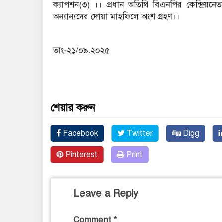
ক্যাপশন(৩) ।। প্রধান অতিথি বিএনপির কেন্দ্রিয়ন
অন্যান্যদের দোয়া মাহফিলে অংশ গ্রহণ।।
তাং-২১/০৯.২০২৫
শেয়ার করুন
Facebook
Twitter
Digg
Pinterest
Print
Leave a Reply
Comment
*