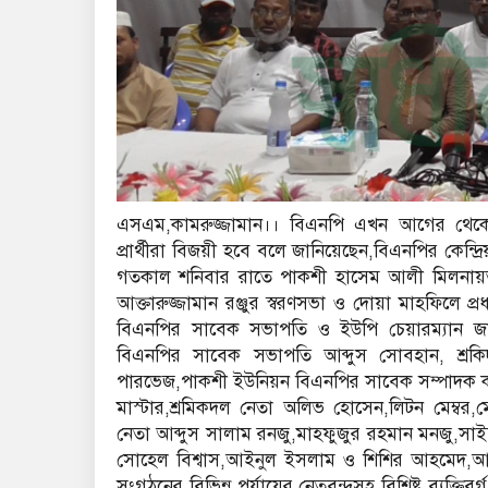
এসএম,কামরুজ্জামান।। বিএনপি এখন আগের থেকে 
প্রার্থীরা বিজয়ী হবে বলে জানিয়েছেন,বিএনপির কেন্দ
গতকাল শনিবার রাতে পাকশী হাসেম আলী মিলনায়তনে
আক্তারুজ্জামান রঞ্জুর স্বরণসভা ও দোয়া মাহফিলে 
বিএনপির সাবেক সভাপতি ও ইউপি চেয়ারম্যান 
বিএনপির সাবেক সভাপতি আব্দুস সোবহান, শ্রকি
পারভেজ,পাকশী ইউনিয়ন বিএনপির সাবেক সম্পাদক ক
মাস্টার,শ্রমিকদল নেতা অলিভ হোসেন,লিটন মেম্বর
নেতা আব্দুস সালাম রনজু,মাহফুজুর রহমান মনজু,সাই
সোহেল বিশ্বাস,আইনুল ইসলাম ও শিশির আহমেদ,
সংগঠনের বিভিন্ন পর্যায়ের নেতৃবৃন্দসহ বিশিষ্ট ব্যক্ত