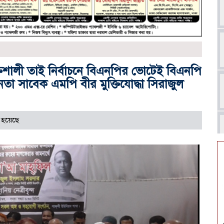
ালী তাই নির্বাচনে বিএনপির ভোটেই বিএনপি
য়নেতা সাবেক এমপি বীর মুক্তিযোদ্ধা সিরাজুল
 হয়েছে
আ