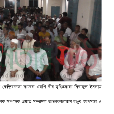
র কেন্দ্রিয়নেতা সাবেক এমপি বীর মুক্তিযোদ্ধা সিরাজুল ইসলাম
ক সম্পাদক প্রয়াত সম্পাদক আক্তারুজ্জামান রঞ্জুর স্বরণসভা ও