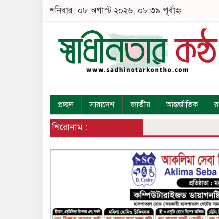
শনিবার, ০৮ অগাস্ট ২০২৬, ০৮:৩৯ পূর্বাহ্ন
প্রচ্ছদ
সারাদেশ
জাতীয়
আন্তর্জাতিক
র
শিরোনাম :