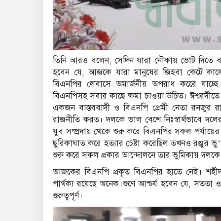
তিনি আরও বলেন, সেদিন যারা নৌকায় ভোট দিতে ব
হবেন যে, আজকে যারা মানুষের জিহবা কেটে কাল
বিএনপির লেবাসে অমার্জনীয় অপরাধ করেে যাচ্ছ
বিএনপিসহ সবার কাছে ক্ষমা চাওয়া উচিত। ঈশ্বরদীতে য
একজন বাস্তববাদী ও বিএনপি প্রেমী নেতা রনজুর রাজ
রাজনীতি করত। দলকে ভাল বেশে নিঃস্বার্থভাবে দলের
যুব সম্প্রদায় থেকে শুরু করে বিএনপির সকল পর্যায়ে
ছুরিকাঘাত করে হত্যার চেষ্টা করেছিল তখনও রঞ্জুর
শুরু করে সকল প্রকার আন্দোলনে তার ভুমিকায় দলক
আজকের বিএনপি প্রকৃত বিএনপির হাতে নেই। শহী
পার্থক্য রয়েছে অনেক।শুণে আশ্চর্য হবেন যে, সততা ও
গুরুত্বপূর্ণ।