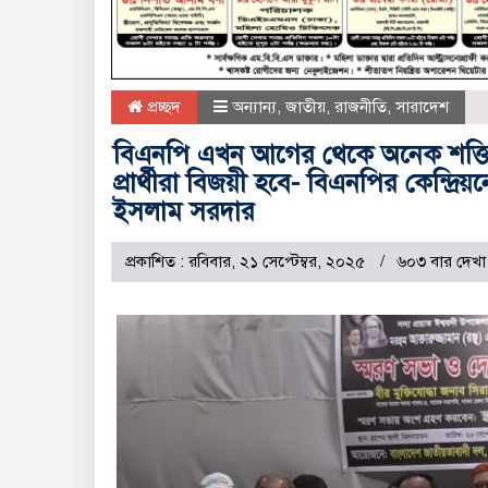
প্রচ্ছদ
অন্যান্য
,
জাতীয়
,
রাজনীতি
,
সারাদেশ
বিএনপি এখন আগের থেকে অনেক শক্তিশ
প্রার্থীরা বিজয়ী হবে- বিএনপির কেন্দ্রি
ইসলাম সরদার
প্রকাশিত : রবিবার, ২১ সেপ্টেম্বর, ২০২৫
৬০৩ বার দেখা