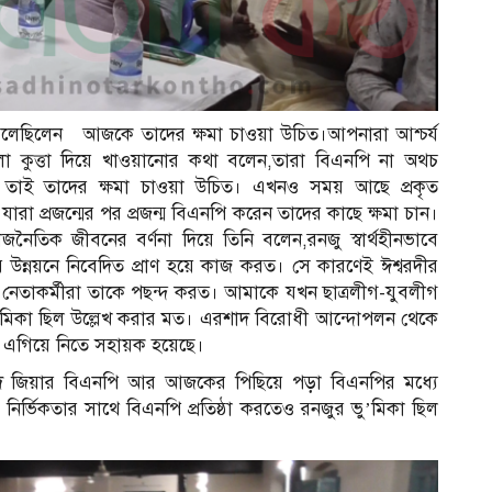
লেছিলেন আজকে তাদের ক্ষমা চাওয়া উচিত।আপনারা আশ্চর্য
ো কুত্তা দিয়ে খাওয়ানোর কথা বলেন,তারা বিএনপি না অথচ
ে তাই তাদের ক্ষমা চাওয়া উচিত। এখনও সময় আছে প্রকৃত
ারা প্রজন্মের পর প্রজন্ম বিএনপি করেন তাদের কাছে ক্ষমা চান।
নৈতিক জীবনের বর্ণনা দিয়ে তিনি বলেন,রনজু স্বার্থহীনভাবে
 উন্নয়নে নিবেদিত প্রাণ হয়ে কাজ করত। সে কারণেই ঈশ্বরদীর
র নেতাকর্মীরা তাকে পছন্দ করত। আমাকে যখন ছাত্রলীগ-যুবলীগ
 ভু’মিকা ছিল উল্লেখ করার মত। এরশাদ বিরোধী আন্দোপলন থেকে
ে এগিয়ে নিতে সহায়ক হয়েছে।
দ জিয়ার বিএনপি আর আজকের পিছিয়ে পড়া বিএনপির মধ্যে
 নির্ভিকতার সাথে বিএনপি প্রতিষ্ঠা করতেও রনজুর ভু’মিকা ছিল