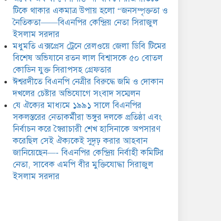
সিরাজুল ইসলাম সরদার
টিকে থাকার একমাত্র উপায় হলো “জনসম্পৃক্ততা ও
নৈতিকতা——বিএনপির কেন্দ্রিয় নেতা সিরাজুল
ইসলাম সরদার
মধুমতি এক্সপ্রেস ট্রেনে রেলওয়ে জেলা ডিবি টিমের
বিশেষ অভিযানে রতন লাল বিশ্বাসকে ৫০ বোতল
কোডিন যুক্ত সিরাপসহ গ্রেফতার
ঈশ্বরদীতে বিএনপি নেত্রীর বিরুদ্ধে জমি ও দোকান
দখলের চেষ্টার অভিযোগে সংবাদ সম্মেলন
যে ঐক্যের মাধ্যমে ১৯৯১ সালে বিএনপির
সকলস্তরের নেতাকর্মীরা ভঙ্গুর দলকে প্রতিষ্ঠা এবং
নির্বাচন করে স্বৈরাচারী শেখ হাসিনাকে অপসারণ
করেছিল সেই ঐক্যকেই সুদৃঢ় করার আহবান
জানিয়েছেন—- বিএনপির কেন্দ্রিয় নির্বাহী কমিটির
নেতা, সাবেক এমপি বীর মুক্তিযোদ্ধা সিরাজুল
ইসলাম সরদার