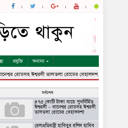
্থ্য
প্রযুক্তি
অন্যান্য
বর রোডসহ ঈশ্বরদী তালতলা রোডের বেহালদশা
রেলপ্রতিমন্ত্রী হাবি
সর্বশেষ
৪৭৫ কোটি টাকা ব্যয়ে পুনর্নির্মিত
ঈশ্বরদী – বানেশ্বর রোডসহ ঈশ্বরদী
তালতলা রোডের বেহালদশা
রেলপ্রতিমন্ত্রী হাবিবুর রশিদ হাবিব