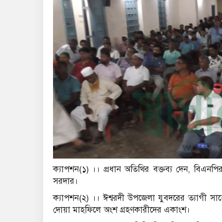
ক্যাপশন(১) ।। প্রধান অতিথির বক্তব্য দেন, বিএনপি
সরদার।
ক্যাপশন(২) ।। ঈশ্বরদী উপজেলা যুবদরের ত্যাগী সাবে
দোয়া মাহফিলে অংশ গ্রহণকারীদের একাংশ।