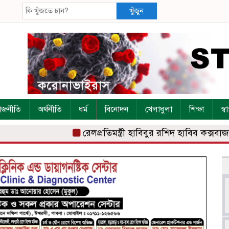
খুঁজুন
াজনীতি
অর্থনীতি
ধর্ম
বিনোদন
খেলাধুলা
শিক্ষা
স্বাস
রেলপ্রতিমন্ত্রী হাবিবুর রশিদ হাবিব কক্সবাজার রে