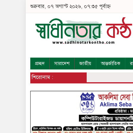
শুক্রবার, ০৭ অগাস্ট ২০২৬, ০৭:৩৫ পূর্বাহ্ন
প্রচ্ছদ
সারাদেশ
জাতীয়
আন্তর্জাতিক
র
শিরোনাম :