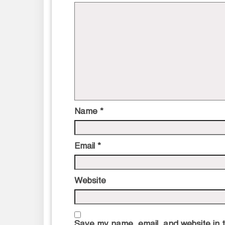
Name
*
Email
*
Website
Save my name, email, and website in t