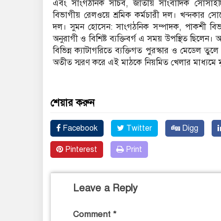
এবং সাংগঠনিক সচিব, জাতীয় সাংবাদিক সোসাইটি (ক
বিভাগীয় রেলওয়ে শ্রমিক কর্মচারী দল। ​খন্দকার সো
দল। ​সুমন হোসেন: সাংগঠনিক সম্পাদক, পাকশী বিভ
অনুরাগী ও বিশিষ্ট ব্যক্তিবর্গ এ সময় উপস্থিত ছিলে
বিভিন্ন ক্যাটাগরিতে ব্যক্তিগত পুরস্কার ও মেডেল তু
অতীত স্মরণ করে এই মাঠকে নিয়মিত খেলার মাধ্যমে 
শেয়ার করুন
Facebook
Twitter
Digg
Pinterest
Print
Leave a Reply
Comment
*