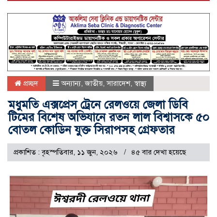
প্রচ্ছদ
অন্যান্য
,
জাতীয়
,
সারাদেশ
,
স্বাস্থ্য
মধুমতি এক্সপ্রেস ট্রেনে রেলওয়ে জেলা ডিবি
টিমের বিশেষ অভিযানে রতন লাল বিশ্বাসকে ৫০
বোতল কোডিন যুক্ত সিরাপসহ গ্রেফতার
প্রকাশিত : বৃহস্পতিবার, ১১ জুন, ২০২৬
৪৫ বার দেখা হয়েছে