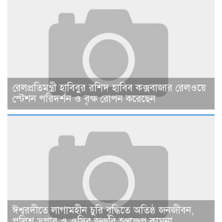
রেলপ্রতিমন্ত্রী হাবিবুর রশিদ হাবিব কক্সবাজার রেলওয়ে
স্টেশন পরিদর্শন ও বৃক্ষ রোপন করেছেন
ঈশ্বরদীতে লাগামহীন চুরি বৃদ্ধিতে অতিষ্ঠ জনজীবন,
পুলিশ সুপার ও ওসির জরুরি হস্তক্ষেপ কামনা ​