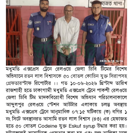
মধুমতি এক্সপ্রেস ট্রেনে রেলওয়ে জেলা ডিবি টিমের বিশেষ
অভিযানে
রতন লাল বিশ্বাসকে ৫০ বোতল কোডিন যুক্ত সিরাপসহ
গ্রেফতার
স্টাফ রিপোর্টার ।। গত ১০-০৬-২০২৬ খ্রিস্টাব্দ তারিখ
রাজশাহী হতে ঢাকাগামী মধুমতি এক্সপ্রেস ট্রেনে পাকশী রেলওয়ে
জেলা ডিবি টিম মাদকবিরোধী বিশেষ অভিযান পরিচালনাকালে
আব্দুলপুর রেলওয়ে স্টেশন আউটার এলাকায় চলন্ত অবস্থায়
মধুমতি এক্সপ্রেস ট্রেনে আনুমানিক ০৭:১৫ ঘটিকায় (ক) বগির ১
নং সিটে অবস্থানরত আসামি রতন লাল বিশ্বাস (৪৩) এর হেফাজত
হতে ৫০ বোতল Codeine যুক্ত Eskuf syrup উদ্ধার করা হয়।