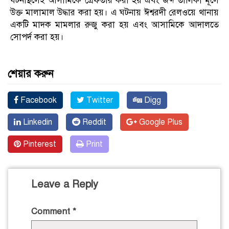
ঘটনাস্থলেই আসামিকে গ্রেফতার করা হয় এবং জব্দ তালিকা মূলে
উক্ত মালামাল উদ্ধার করা হয়। এ ঘটনায় ঈশ্বরদী রেলওয়ে থানায়
একটি মাদক মামলার রুজু করা হয় এবং আসামিকে আদালতে
সোপর্দ করা হয়।
শেয়ার করুন
Facebook
Twitter
Digg
Linkedin
Reddit
Google Plus
Pinterest
Print
Leave a Reply
Comment
*