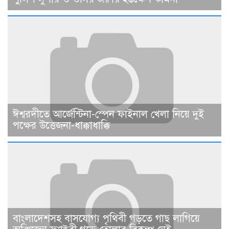
ঈশ্বরদীতে আর্জেন্টিনা-স্পেন ফাইনাল খেলা নিয়ে দুই
পক্ষের উত্তেজনা-ধাক্কাধাক্কি
বাংলাদেশসহ বাসযোগ্য পৃথিবী গড়তে গাছ লাগিয়ে