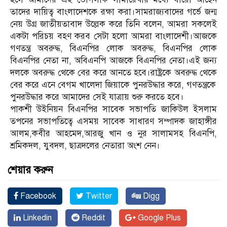
তাদের দায়িত্ব বাংলাদেশকে রক্ষা করা।সামরাজ্যবাদের গর্ভে জন্ম
নেয় উগ্র জাতীয়তাবাদ উল্লেক করে তিনি বলেন, আমরা সকলেই
একটা পরিচয় বহণ করব সেটা হলো আমরা বাংলাদেশী।আজকে
গণতন্ত্র অবরুদ্ধ, বিএনপির লোক অবরুদ্ধ, বিএনপির লোক
বিএনপির নেতা না, অবিএনপি আজকে বিএনপির নেতা।এই জন্য
দলকে অবরুদ্ধ থেকে বের করে আনতে হবে।রাষ্ট্রকে অবরুদ্ধ থেকে
বের করে এনে বেগম খালেদা জিয়াকে পুনরউদ্ধার করে, গণতন্ত্রকে
পুনরউদ্ধার করে আমাদের সেই যাত্রায় শুরু করতে হবে।
পাকশী উইনিয়ন বিএনপির সাবেক সভাপতি জাকিউল ইসলাম
তপনের সভাপতিত্বে এসময় সাবেক সাধারণ সম্পাদক জাহাঙ্গীর
আলম,কবীর আহমেদ,আরজু খান ও নুর সালামসহ বিএনপি,
শ্রমিকদল, যুবদল, ছাত্রদলের নেতারা অংশ নেন।
শেয়ার করুন
Facebook
Twitter
Digg
Linkedin
Reddit
Google Plus