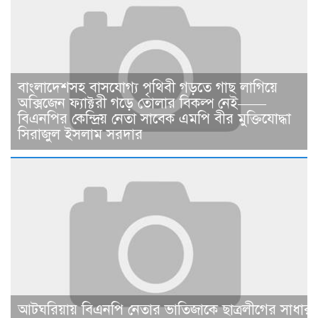
বাংলাদেশসহ বাসযোগ্য পৃথিবী গড়তে গাছ লাগিয়ে
অক্সিজেন ফ্যাক্টরী গড়ে তোলার বিকল্প নেই——
বিএনপির কেন্দ্রিয় নেতা সাবেক এমপি বীর মুক্তিযোদ্ধা
সিরাজুল ইসলাম সরদার
আটঘরিয়ায় বিএনপি নেতার ভাতিজাকে ছাত্রলীগের সাধারণ 