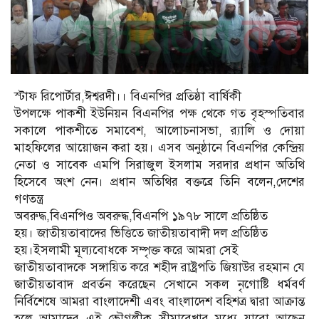
স্টাফ রিপোর্টার,ঈশ্বরদী।। বিএনপির প্রতিষ্ঠা বার্ষিকী
উপলক্ষে পাকশী ইউনিয়ন বিএনপির পক্ষ থেকে গত বৃহস্পতিবার
সকালে পাকশীতে সমাবেশ, আলোচনাসভা, র‌্যালি ও দোয়া
মাহফিলের আয়োজন করা হয়। এসব অনুষ্ঠানে বিএনপির কেন্দ্রিয়
নেতা ও সাবেক এমপি সিরাজুল ইসলাম সরদার প্রধান অতিথি
হিসেবে অংশ নেন। প্রধান অতিথির বক্তব্রে তিনি বলেন,দেশের
গণতন্ত্র
অবরুদ্ধ,বিএনপিও অবরুদ্ধ,বিএনপি ১৯৭৮ সালে প্রতিষ্ঠিত
হয়। জাতীয়তাবাদের ভিত্তিতে জাতীয়তাবাদী দল প্রতিষ্ঠিত
হয়।ইসলামী মূল্যবোধকে সম্পৃক্ত করে আমরা সেই
জাতীয়তাবাদকে সঙ্গায়িত করে শহীদ রাষ্ট্রপতি জিয়াউর রহমান যে
জাতীয়তাবাদ প্রবর্তন করেছেন সেখানে সকল নৃগোষ্টি ধর্মবর্ণ
নির্বিশেষে আমরা বাংলাদেশী এবং বাংলাদেশ বহিশত্র দ্বারা আক্রান্ত
হলে আমাদের এই ভৌগলীক সীমারেখার মধ্যে যারো আছেন