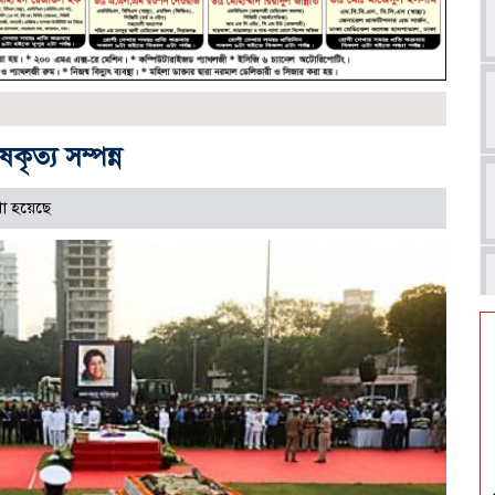
ষকৃত্য সম্পন্ন
া হয়েছে
আ