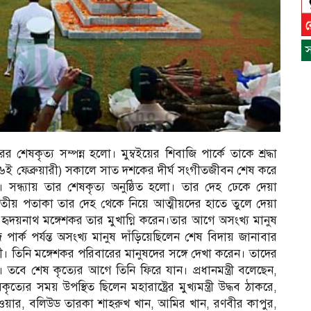
স
শকরের শেষকৃত্য সম্পন্ন হলো। মুম্বইয়ের শিবাজি পার্কে তাকে শ্রদ্ধা
৬ই ফেব্রুয়ারী) সকালে সাত দশকের দীর্ঘ সংগীতজীবন শেষ করে
 সন্ধ্যায় তার শেষকৃত্য অনুষ্ঠিত হলো। তার দেহ ঢেকে দেয়া
াতীয় পতাকা তার দেহ থেকে নিয়ে আত্মীয়দের হাতে তুলে দেয়া
 হৃদয়নাথ মঙ্গেশকর তার মুখাগ্নি করেন।তার আগে অসংখ্য মানুষ
ার্ক পর্যন্ত অসংখ্য মানুষ দাঁড়িয়েছিলেন শেষ বিদায় জানাবার
 মোদী। তিনি মঙ্গেশকর পরিবারের মানুষদের সঙ্গে দেখা করেন। তাদের
। তবে শেষ কৃত্যের আগে তিনি ফিরে যান। প্রধানমন্ত্রী বলেছেন,
ের সময় উপস্থিত ছিলেন মহারাষ্ট্রের মুখ্যমন্ত্রী উদ্ধব ঠাকরে,
স
 পাওয়ার, বলিউড তারকা শাহরুখ খান, আমির খান, রণবীর কাপুর,
ন