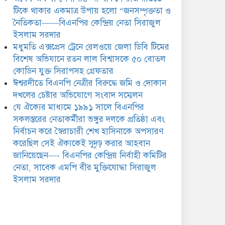
সিরাজুল ইসলাম সরদার
টিকে থাকার একমাত্র উপায় হলো “জনসম্পৃক্ততা ও
নৈতিকতা——বিএনপির কেন্দ্রিয় নেতা সিরাজুল
ইসলাম সরদার
মধুমতি এক্সপ্রেস ট্রেনে রেলওয়ে জেলা ডিবি টিমের
বিশেষ অভিযানে রতন লাল বিশ্বাসকে ৫০ বোতল
কোডিন যুক্ত সিরাপসহ গ্রেফতার
ঈশ্বরদীতে বিএনপি নেত্রীর বিরুদ্ধে জমি ও দোকান
দখলের চেষ্টার অভিযোগে সংবাদ সম্মেলন
যে ঐক্যের মাধ্যমে ১৯৯১ সালে বিএনপির
সকলস্তরের নেতাকর্মীরা ভঙ্গুর দলকে প্রতিষ্ঠা এবং
নির্বাচন করে স্বৈরাচারী শেখ হাসিনাকে অপসারণ
করেছিল সেই ঐক্যকেই সুদৃঢ় করার আহবান
জানিয়েছেন—- বিএনপির কেন্দ্রিয় নির্বাহী কমিটির
নেতা, সাবেক এমপি বীর মুক্তিযোদ্ধা সিরাজুল
ইসলাম সরদার