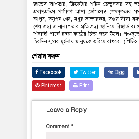
জাভেদ আখতার, ক্রিকেটার শচিন তেন্ডুলকর সহ অনে
প্রবাদপ্রতিম গায়িকা আশা ভোঁসলেও শেষকৃত্যের সম
কাপুর, অনুপম খের, মধুর ভান্ডারকর, সঞ্জয় লীলা 
শেষ শ্রদ্ধা জানান।লতার প্রতি শ্রদ্ধা জানিয়ে রিজার্ভ
শিবাজী পার্কে চন্দন কাঠের চিতা জ্বলে উঠল। পঞ্চভ
চিরদিন সুরের মূর্ছনায় মানুষকে ভরিয়ে রাখবে। (পিটি
শেয়ার করুন
Facebook
Twitter
Digg
Pinterest
Print
Leave a Reply
Comment
*