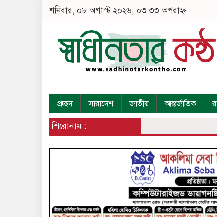
শনিবার, ০৮ অগাস্ট ২০২৬, ০৩:৩৩ অপরাহ্ন
প্রচ্ছদ
সারাদেশ
জাতীয়
আন্তর্জাতিক
র
শিরোনাম :