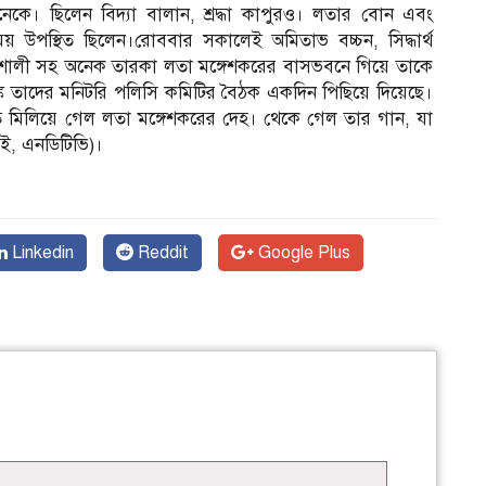
কে। ছিলেন বিদ্যা বালান, শ্রদ্ধা কাপুরও। লতার বোন এবং
য় উপস্থিত ছিলেন।রোববার সকালেই অমিতাভ বচ্চন, সিদ্ধার্থ
বনশালী সহ অনেক তারকা লতা মঙ্গেশকরের বাসভবনে গিয়ে তাকে
 ব্যাঙ্ক তাদের মনিটরি পলিসি কমিটির বৈঠক একদিন পিছিয়ে দিয়েছে।
ূতে মিলিয়ে গেল লতা মঙ্গেশকরের দেহ। থেকে গেল তার গান, যা
আই, এনডিটিভি)।
Linkedin
Reddit
Google Plus