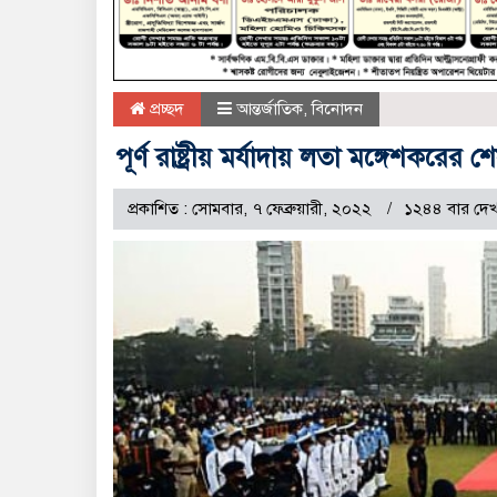
প্রচ্ছদ
আন্তর্জাতিক
,
বিনোদন
পূর্ণ রাষ্ট্রীয় মর্যাদায় লতা মঙ্গেশকরের শে
প্রকাশিত : সোমবার, ৭ ফেব্রুয়ারী, ২০২২
১২৪৪ বার দেখ