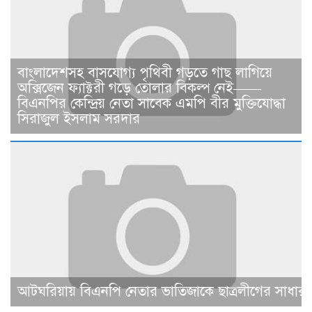
বাংলাদেশসহ বাসযোগ্য পৃথিবী গড়তে গাছ লাগিয়ে
অক্সিজেন ফ্যাক্টরী গড়ে তোলার বিকল্প নেই——
বিএনপির কেন্দ্রিয় নেতা সাবেক এমপি বীর মুক্তিযোদ্ধা
সিরাজুল ইসলাম সরদার
আটঘরিয়ায় বিএনপি নেতার ভাতিজাকে ছাত্রলীগের সাধারণ 