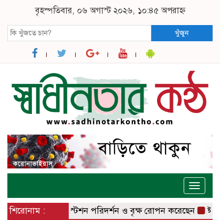
বৃহস্পতিবার, ০৬ অগাস্ট ২০২৬, ১০:৪৫ অপরাহ্ন
খুঁজুন
Toggle
naviga
বাজার রেলওয়ে স্টেশন পরিদর্শন ও বৃক্ষ রোপন করেছেন
শিরোনাম :
ঈশ্বরদীতে 