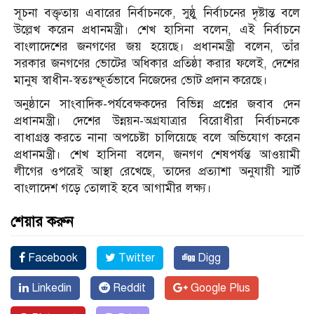
সূচনা বক্তৃতায় এবারের নির্বাচনকে, সুষ্ঠু নির্বাচনের দৃষ্টান্ত বলে
উল্লেখ করেন প্রধানমন্ত্রী। শেখ হাসিনা বলেন, এই নির্বাচনে
বাংলাদেশের জনগণের জয় হয়েছে। প্রধানমন্ত্রী বলেন, তাঁর
সরকার জনগণের ভোটের অধিকার প্রতিষ্ঠা করার ফলেই, দেশের
মানুষ স্বাধীন-স্বতঃস্ফূর্তভাবে নিজেদের ভোট প্রদান করেছে।
অনুষ্ঠানে সাংবাদিক-পর্যবেক্ষকদের বিভিন্ন প্রশ্নের জবাব দেন
প্রধানমন্ত্রী। দেশের উন্নয়ন-অগ্রযাত্রার বিরোধীরা নির্বাচনকে
বাধাগ্রস্ত করতে নানা অপচেষ্টা চালিয়েছে বলে অভিযোগ করেন
প্রধানমন্ত্রী। শেখ হাসিনা বলেন, জনগণ শেষপর্যন্ত আওয়ামী
লীগের ওপরেই আস্থা রেখেছে, তাদের প্রত্যাশা অনুযায়ী স্মার্ট
বাংলাদেশ গড়ে তোলাই হবে আগামীর লক্ষ্য।
শেয়ার করুন
Facebook
Twitter
Digg
Linkedin
Reddit
Google Plus