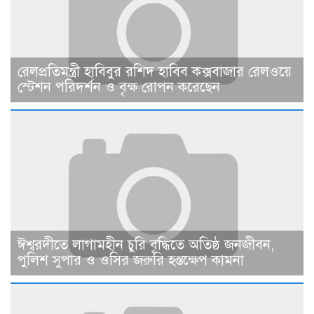
রেলপ্রতিমন্ত্রী হাবিবুর রশিদ হাবিব কক্সবাজার রেলওয়ে
স্টেশন পরিদর্শন ও বৃক্ষ রোপন করেছেন
ঈশ্বরদীতে লাগামহীন চুরি বৃদ্ধিতে অতিষ্ঠ জনজীবন,
পুলিশ সুপার ও ওসির জরুরি হস্তক্ষেপ কামনা ​