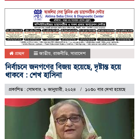
প্রচ্ছদ
জাতীয়
,
রাজনীতি
,
সারাদেশ
নির্বাচনে জনগণের বিজয় হয়েছে, দৃষ্টান্ত হয়ে
থাকবে : শেখ হাসিনা
প্রকাশিত : সোমবার, ৮ জানুয়ারী, ২০২৪
১০৩০ বার দেখা হয়েছে