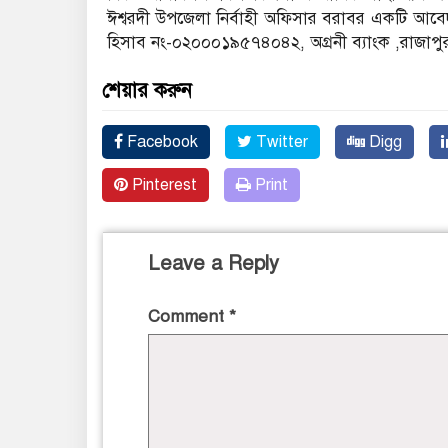
ঈশ্বরদী উপজেলা নির্বাহী অফিসার বরাবর একটি আবেদ
হিসাব নং-০২০০০১৯৫৭৪০৪২, অগ্রনী ব্যাংক ,রাজাপু
শেয়ার করুন
Facebook
Twitter
Digg
Pinterest
Print
Leave a Reply
Comment
*