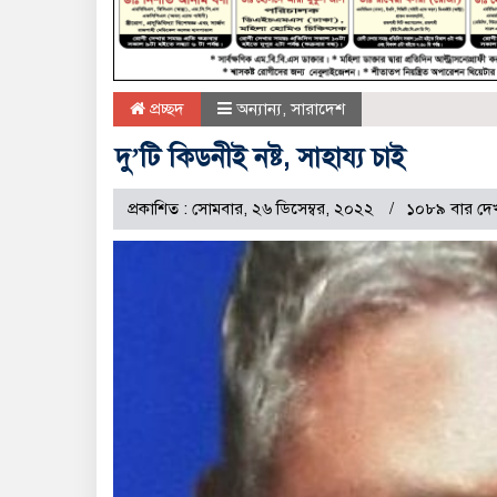
প্রচ্ছদ
অন্যান্য
,
সারাদেশ
দু’টি কিডনীই নষ্ট, সাহায্য চাই
প্রকাশিত : সোমবার, ২৬ ডিসেম্বর, ২০২২
১০৮৯ বার দে