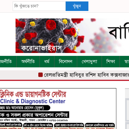
খুঁজুন
াজনীতি
অর্থনীতি
ধর্ম
বিনোদন
খেলাধুলা
শিক্ষা
স্বাস
রেলপ্রতিমন্ত্রী হাবিবুর রশিদ হাবিব কক্সবাজার রে