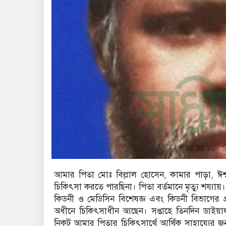
আমার পিতা মোঃ বিল্লাল হোসেন, কামার পাড়া, ঈশ্বর
চিকিৎসা করতে পারছিনা। পিতা বর্তমানে মৃত্যু শয্যা
কিডনী ও মেডিসিন বিশেষজ্ঞ এবং কিডনী বিভাগের
অধীনে চিকিৎসাধীন আছেন। সপ্তাহে তিনদিন ডাইয়াল
নিকট আমার পিতার চিকিৎসার্থে আর্থিক সাহায্যের