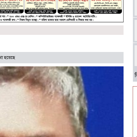
খা হয়েছে
আ