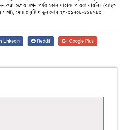
ন করা হলেও এখন পর্যন্ত কোন সাহায্য পাওয়া যায়নি। (ব্যাংক
র শাখা), মোছাঃ বৃষ্টি খাতুন মোবাইল-০১৭২৮-১৬৯৭৯০।
ন
Linkedin
Reddit
Google Plus