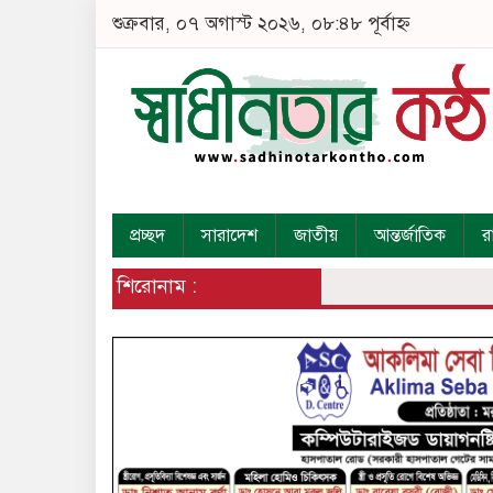
শুক্রবার, ০৭ অগাস্ট ২০২৬, ০৮:৪৮ পূর্বাহ্ন
প্রচ্ছদ
সারাদেশ
জাতীয়
আন্তর্জাতিক
র
শিরোনাম :