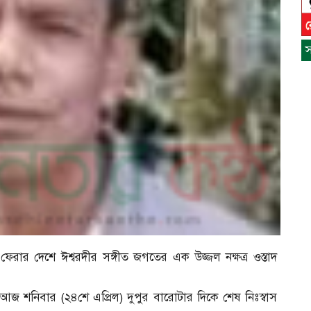
স
স
ন
েরার দেশে ঈশ্বরদীর সঙ্গীত জগতের এক উজ্জল নক্ষত্র ওস্তাদ
 শনিবার (২৪শে এপ্রিল) দুপুর বারোটার দিকে শেষ নিঃস্বাস