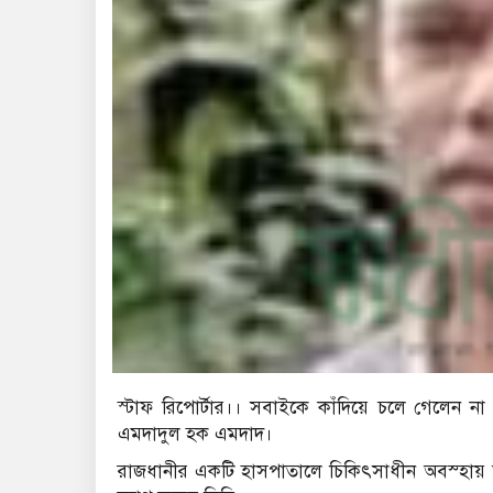
স্টাফ রিপোর্টার।। সবাইকে কাঁদিয়ে চলে গেলেন না ফ
এমদাদুল হক এমদাদ।
রাজধানীর একটি হাসপাতালে চিকিৎসাধীন অবস্হায় আজ