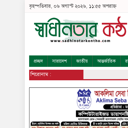
বৃহস্পতিবার, ০৬ অগাস্ট ২০২৬, ১১:৫৫ অপরাহ্ন
প্রচ্ছদ
সারাদেশ
জাতীয়
আন্তর্জাতিক
র
শিরোনাম :