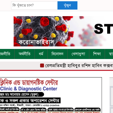
খুঁজুন
াজনীতি
অর্থনীতি
ধর্ম
বিনোদন
খেলাধুলা
শিক্ষা
স্বাস
রেলপ্রতিমন্ত্রী হাবিবুর রশিদ হাবিব কক্সবাজার