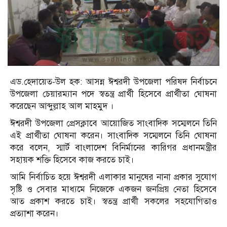
এড.হেদায়েত-উল হক: আসন্ন ঈশ্বরদী উপজেলা পরিষদ নির্বাচনে
উপজেলা চেয়ারম্যান পদে স্বতন্ত্র প্রার্থী হিসেবে প্রার্থীতা ঘোষনা
করেছেন আব্দুল্লাহ আল মাহমুদ ।
ঈশ্বরদী উপজেলা প্রেসক্লাবে আয়োজিত সাংবাদিক সম্মেলনে তিনি
এই প্রার্থীতা ঘোষনা করেন। সাংবাদিক সম্মেলনে তিনি ঘোষনা
করে বলেন, স্মার্ট বাংলাদেশ বিনির্মানের কারিগর প্রধানমন্ত্রীর
সহায়ক শক্তি হিসেবে কাজ করতে চাই।
আমি নির্বাচিত হয়ে ঈশ্বরদী এলাকার মানুষের নানা প্রকার সুযোগ
সৃষ্টি ও সেবার মাধ্যমে নিজেকে একজন জনপ্রিয় নেতা হিসেবে
আত প্রকাশ করতে চাই। স্বতন্ত্র প্রার্থী সকলের সহযোগিতাও
প্রত্যাশা করেন।