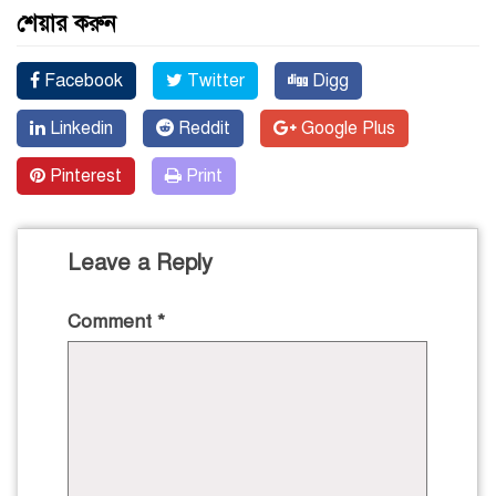
শেয়ার করুন
Facebook
Twitter
Digg
Linkedin
Reddit
Google Plus
Pinterest
Print
Leave a Reply
Comment
*