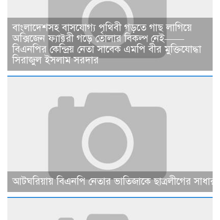
বাংলাদেশসহ বাসযোগ্য পৃথিবী গড়তে গাছ লাগিয়ে
অক্সিজেন ফ্যাক্টরী গড়ে তোলার বিকল্প নেই——
বিএনপির কেন্দ্রিয় নেতা সাবেক এমপি বীর মুক্তিযোদ্ধা
সিরাজুল ইসলাম সরদার
আটঘরিয়ায় বিএনপি নেতার ভাতিজাকে ছাত্রলীগের সাধারণ 