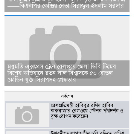
——বিএনপির কেন্দ্রিয় নেতা সিরাজুল ইসলাম সরদার
মধুমতি এক্সপ্রেস ট্রেনে রেলওয়ে জেলা ডিবি টিমের
বিশেষ অভিযানে রতন লাল বিশ্বাসকে ৫০ বোতল
কোডিন যুক্ত সিরাপসহ গ্রেফতার
সর্বশেষ
রেলপ্রতিমন্ত্রী হাবিবুর রশিদ হাবিব
কক্সবাজার রেলওয়ে স্টেশন পরিদর্শন ও
বৃক্ষ রোপন করেছেন
ঈশ্বরদীতে লাগামহীন চুরি বৃদ্ধিতে অতিষ্ঠ