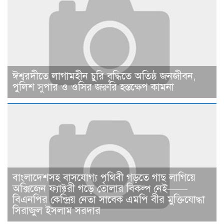
ঈশ্বরদীতে লাগামহীন চুরি বৃদ্ধিতে অতিষ্ঠ জনজীবন,
পুলিশ সুপার ও ওসির জরুরি হস্তক্ষেপ কামনা ​
বাংলাদেশসহ বাসযোগ্য পৃথিবী গড়তে গাছ লাগিয়ে
অক্সিজেন ফ্যাক্টরী গড়ে তোলার বিকল্প নেই——
বিএনপির কেন্দ্রিয় নেতা সাবেক এমপি বীর মুক্তিযোদ্ধা
সিরাজুল ইসলাম সরদার