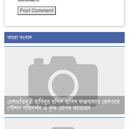
আরো সংবাদ
রেলপ্রতিমন্ত্রী হাবিবুর রশিদ হাবিব কক্সবাজার রেলওয়ে
স্টেশন পরিদর্শন ও বৃক্ষ রোপন করেছেন