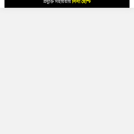
প্রযুক্তি সহায়তায়
সিসা হোস্ট