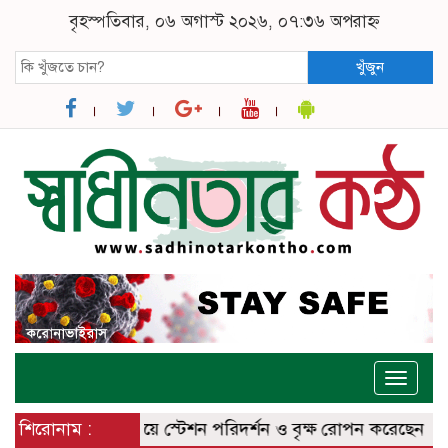
বৃহস্পতিবার, ০৬ অগাস্ট ২০২৬, ০৭:৩৬ অপরাহ্ন
খুঁজুন
Toggle
naviga
কক্সবাজার রেলওয়ে স্টেশন পরিদর্শন ও বৃক্ষ রোপন করেছেন
শিরোনাম :
ঈশ্বরদ