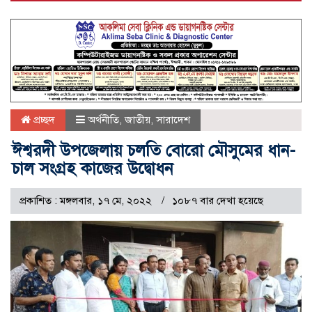
প্রচ্ছদ
অর্থনীতি
,
জাতীয়
,
সারাদেশ
ঈশ্বরদী উপজেলায় চলতি বোরো মৌসুমের ধান-
চাল সংগ্রহ কাজের উদ্বোধন
প্রকাশিত : মঙ্গলবার, ১৭ মে, ২০২২
১০৮৭ বার দেখা হয়েছে