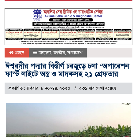
প্রচ্ছদ
অন্যান্য
,
জাতীয়
,
সারাদেশ
ঈশ্বরদীর পদ্মার বিস্তীর্ণ চরজুড়ে চলা ‘অপারেশন
ফার্স্ট লাইটে অস্ত্র ও মাদকসহ ২১ গ্রেফতার
প্রকাশিত : রবিবার, ৯ নভেম্বর, ২০২৫
৫৩১ বার দেখা হয়েছে