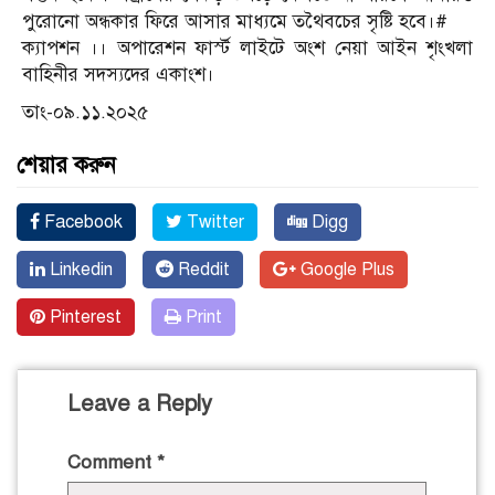
পুরোনো অন্ধকার ফিরে আসার মাধ্যমে তথৈবচের সৃষ্টি হবে।#
ক্যাপশন ।। অপারেশন ফার্স্ট লাইটে অংশ নেয়া আইন শৃংখলা
বাহিনীর সদস্যদের একাংশ।
তাং-০৯.১১.২০২৫
শেয়ার করুন
Facebook
Twitter
Digg
Linkedin
Reddit
Google Plus
Pinterest
Print
Leave a Reply
Comment
*