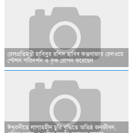
রেলপ্রতিমন্ত্রী হাবিবুর রশিদ হাবিব কক্সবাজার রেলওয়ে
স্টেশন পরিদর্শন ও বৃক্ষ রোপন করেছেন
ঈশ্বরদীতে লাগামহীন চুরি বৃদ্ধিতে অতিষ্ঠ জনজীবন,