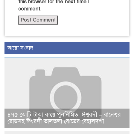
this browser for the next time I
comment.
আরো সংবাদ
৪৭৫ কোটি টাকা ব্যয়ে পুনর্নির্মিত ঈশ্বরদী – বানেশ্বর
রোডসহ ঈশ্বরদী তালতলা রোডের বেহালদশা