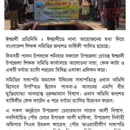
ঈশ্বরদী প্রতিনিধি ॥ ঈশ্বরদীতে নানা আয়োজনের মধ্য দিয়ে
বাংলাদেশ শিক্ষক সমিতির জন্মশত বার্ষিকী পালিত হয়েছে।
দিবসটি পালন উপলক্ষে শনিবার সকালে উপজেলা রোডস্থ ঈশ্বরদী
উপজেলা শিক্ষক সমিতি কার্যালয়ে আলোচনা সভা, কেক কাটা ও
একটি বর্ণাঢ্য র‌্যালি শহরের বিভিন্ন এলাকা প্রদিক্ষন করে।
সমিতির সভাপতি জমসেদ উদ্দিনের সভাপতিত্বে প্রধান অতিথি
হিসেবে উপস্হিত ছিলেন পাবনা-৪ আসনের এমপি বীর
মুক্তিযোদ্ধা আলহাজ্ব নুরুজ্জামান বিশ্বাস। প্রধান অতিথি জন্মশত
বার্ষিকীর কেক কাটেন ও পরে বর্ণাঢ্য র‌্যালির উদ্বোধন করেন।
এ সকল অনুষ্ঠানে উপজেলা চেয়ারম্যান নায়েব আলী বিশ্বাস,
নবনির্বাচিত পৌর মেয়র ইসাহক আলী মালিথা, উপজেলা নির্বাহী
অফিসার পিএম ইমরুল কায়েস, পৌর আওয়ামীলীগ সভাপতি