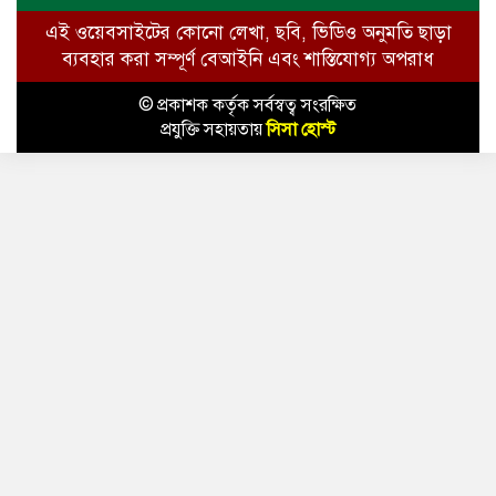
এই ওয়েবসাইটের কোনো লেখা, ছবি, ভিডিও অনুমতি ছাড়া
ব্যবহার করা সম্পূর্ণ বেআইনি এবং শাস্তিযোগ্য অপরাধ
© প্রকাশক কর্তৃক সর্বস্বত্ব সংরক্ষিত
প্রযুক্তি সহায়তায়
সিসা হোস্ট