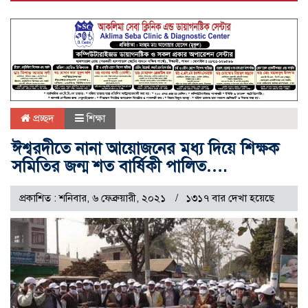
প্রচ্ছদ
শিক্ষা
ঈশ্বরদীতে নানা আয়োজনের মধ্য দিয়ে শিক্ষক
সমিতির জন্ম শত বার্ষিকী পালিত….
প্রকাশিত : শনিবার, ৬ ফেব্রুয়ারী, ২০২১
১৩১৭ বার দেখা হয়েছে