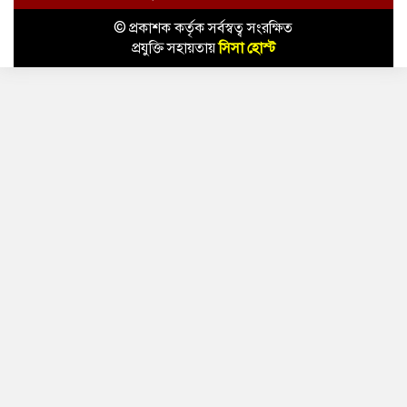
© প্রকাশক কর্তৃক সর্বস্বত্ব সংরক্ষিত
প্রযুক্তি সহায়তায়
সিসা হোস্ট