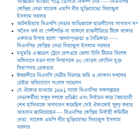
অক্সিজেন ফ্যাক্টরী গড়ে তোলার বিকল্প নেই——বিএনপির
যে ঐক্যের মাধ্যমে ১৯৯১ সালে
কেন্দ্রিয় নেতা সাবেক এমপি বীর মুক্তিযোদ্ধা সিরাজুল
বিএনপির সকলস্তরের নেতাকর্মীরা ভঙ্গুর
ইসলাম সরদার
দলকে প্রতিষ্ঠা এবং নির্বাচন করে
আটঘরিয়ায় বিএনপি নেতার ভাতিজাকে ছাত্রলীগের সাধারণ সম্
স্বৈরাচারী শেখ হাসিনাকে অপসারণ
করেছিল সেই ঐক্যকেই সুদৃঢ় করার
​​অবৈধ অর্থ বা পেশীশক্তি না থাকলে রাজনীতিতে টিকে থাকার
আহবান জানিয়েছেন—- বিএনপির কেন্দ্রিয় নির্বাহী কমিটির নেতা,
একমাত্র উপায় হলো “জনসম্পৃক্ততা ও নৈতিকতা——
সাবেক এমপি বীর মুক্তিযোদ্ধা সিরাজুল ইসলাম সরদার
বিএনপির কেন্দ্রিয় নেতা সিরাজুল ইসলাম সরদার
মধুমতি এক্সপ্রেস ট্রেনে রেলওয়ে জেলা ডিবি টিমের বিশেষ
অভিযানে রতন লাল বিশ্বাসকে ৫০ বোতল কোডিন যুক্ত
সিরাপসহ গ্রেফতার
ঈশ্বরদীতে বিএনপি নেত্রীর বিরুদ্ধে জমি ও দোকান দখলের
চেষ্টার অভিযোগে সংবাদ সম্মেলন
যে ঐক্যের মাধ্যমে ১৯৯১ সালে বিএনপির সকলস্তরের
নেতাকর্মীরা ভঙ্গুর দলকে প্রতিষ্ঠা এবং নির্বাচন করে স্বৈরাচারী
শেখ হাসিনাকে অপসারণ করেছিল সেই ঐক্যকেই সুদৃঢ় করার
আহবান জানিয়েছেন—- বিএনপির কেন্দ্রিয় নির্বাহী কমিটির
নেতা, সাবেক এমপি বীর মুক্তিযোদ্ধা সিরাজুল ইসলাম
সরদার