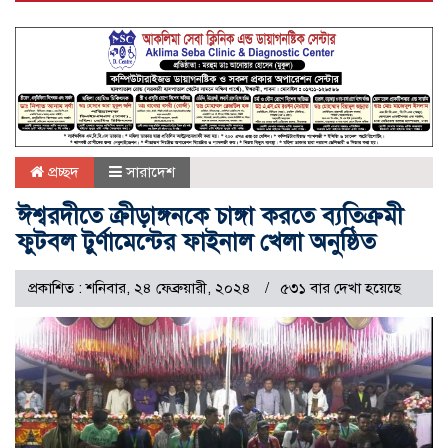
প্রচ্ছদ
সারাদেশ
ঈশ্বরদীতে ক্রীড়াঙ্গনকে চাঙ্গা করতে ব্যতিক্রমী
ফুটবল টুর্ণামেন্টের ফাইনাল খেলা অনুষ্ঠিত
প্রকাশিত : শনিবার, ২৪ ফেব্রুয়ারী, ২০২৪
৫৩১ বার দেখা হয়েছে