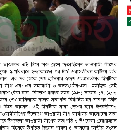
স
সালে আজকের এই দিনে নিজ দেশে ফিরেছিলেন আওয়ামী লীগের
ে স্ব-পরিবারে হত্যাকাণ্ডের পর দীর্ঘ প্রবাসজীবন কাটিয়ে তাঁর
ান। এর পর থেকে শেখ হাসিনার স্বদেশ প্রত্যাবর্তনের দিনটিকে
মী লীগ এবং এর সহযোগী ও অঙ্গসংগঠনগুলো। মর্মান্তিক সেই
র কারণে বেঁচে যান। বিদেশে থাকার সময় ১৯৮১ সালের ১৪, ১৫ ও
মেলনে শেখ হাসিনাকে দলের সভাপতি নির্বাচিত হন।তারপর তিনি
 ফিরে আসেন। এই দিনটিকে সারা দেশের ন্যায় ঈশ্বরদীতেও
 আওয়ামীলীগের উদ্যোগে আওয়ামী লীগ কার্যালয় আলোচনা সভা
নে উপজেলা আওয়ামী লীগের সভাপতি ও উপজেলা চেয়ারম্যান
স
ন অতিথি হিসেবে উপস্থিত ছিলেন পাবনা ৪ আসনের জাতীয় সংসদ
ন