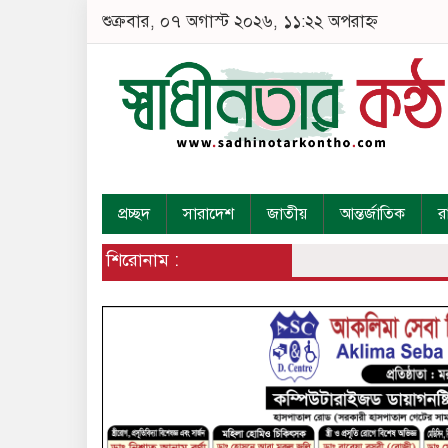
শুক্রবার, ০৭ অগাস্ট ২০২৬, ১১:২২ অপরাহ্ন
প্রচ্ছদ
সারাদেশ
জাতীয়
আন্তর্জাতিক
র
শিরোনাম :