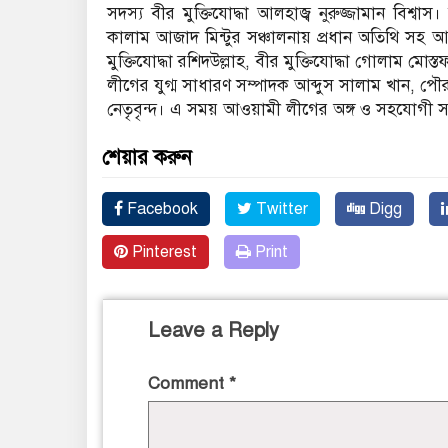
সদস্য বীর মুক্তিযোদ্ধা আলহাজ্ব নুরুজ্জামান বিশ
কালাম আজাদ মিন্টুর সঞ্চালনায় প্রধান অতিথি সহ
মুক্তিযোদ্ধা রশিদউল্লাহ, বীর মুক্তিযোদ্ধা গোলাম মো
লীগের যুগ্ম সাধারণ সম্পাদক আব্দুস সালাম খান, পৌর
নেতৃবৃন্দ। এ সময় আওয়ামী লীগের অঙ্গ ও সহযোগী স
শেয়ার করুন
Facebook
Twitter
Digg
Pinterest
Print
Leave a Reply
Comment
*