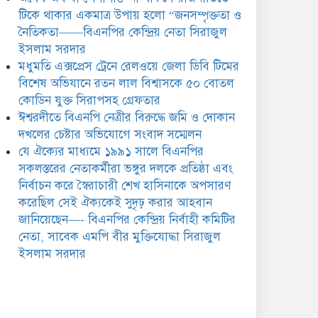
সিরাজুল ইসলাম সরদার
টিকে থাকার একমাত্র উপায় হলো “জনসম্পৃক্ততা ও
নৈতিকতা——বিএনপির কেন্দ্রিয় নেতা সিরাজুল
ইসলাম সরদার
মধুমতি এক্সপ্রেস ট্রেনে রেলওয়ে জেলা ডিবি টিমের
বিশেষ অভিযানে রতন লাল বিশ্বাসকে ৫০ বোতল
কোডিন যুক্ত সিরাপসহ গ্রেফতার
ঈশ্বরদীতে বিএনপি নেত্রীর বিরুদ্ধে জমি ও দোকান
দখলের চেষ্টার অভিযোগে সংবাদ সম্মেলন
যে ঐক্যের মাধ্যমে ১৯৯১ সালে বিএনপির
সকলস্তরের নেতাকর্মীরা ভঙ্গুর দলকে প্রতিষ্ঠা এবং
নির্বাচন করে স্বৈরাচারী শেখ হাসিনাকে অপসারণ
করেছিল সেই ঐক্যকেই সুদৃঢ় করার আহবান
জানিয়েছেন—- বিএনপির কেন্দ্রিয় নির্বাহী কমিটির
নেতা, সাবেক এমপি বীর মুক্তিযোদ্ধা সিরাজুল
ইসলাম সরদার