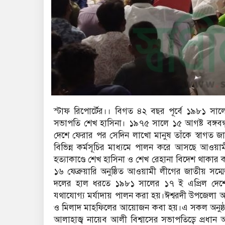
স্টাফ রিপোর্টের।। বিগত ৪২ বছর পূর্বে ১৯৮১ 
সভাপতি শেখ হাসিনা। ১৯৭৫ সালে ১৫ আগষ্ট বঙ্গবন্ধুক
দেশে ফেরার পর সেদিন লাখো মানুষ তাঁকে স্বাগত জান
বিভিন্ন কর্মসূচির মাধ্যমে পালন করে আসছে আওয়া
হত্যাকাণ্ডে শেখ হাসিনা ও শেখ রেহানা বিদেশ থাকা
১৬ ফেব্রুয়ারি অনুষ্ঠিত আওয়ামী লীগের জাতীয় সম্
দলের হাল ধরতে ১৯৮১ সালের ১৭ ই এপ্রিল দেশে
যথাযোগ্য মর্যাদায় পালন করা হয়।ঈশ্বরদী উপজেলা
ও মিলাদ মাহফিলের আয়োজন কবা হয়।এ সকল অনুষ্ঠা
আলাহাজ্ব নায়েব আলী বিশ্বাসের সভাপতিড্বে প্রধা