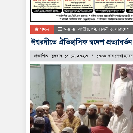
প্রচ্ছদ
অন্যান্য
,
জাতীয়
,
ধর্ম
,
রাজনীতি
,
সারাদেশ
ঈশ্বরদীতে ঐতিহাসিক স্বদেশ প্রত্যাবর্
প্রকাশিত : বুধবার, ১৭ মে, ২০২৩
১০০৯ বার দেখা হয়েছ