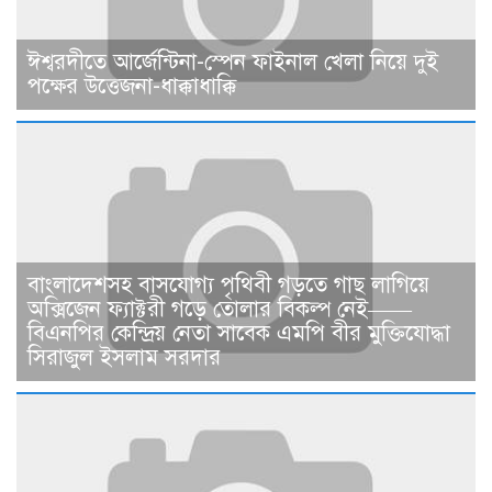
ঈশ্বরদীতে আর্জেন্টিনা-স্পেন ফাইনাল খেলা নিয়ে দুই
পক্ষের উত্তেজনা-ধাক্কাধাক্কি
বাংলাদেশসহ বাসযোগ্য পৃথিবী গড়তে গাছ লাগিয়ে
অক্সিজেন ফ্যাক্টরী গড়ে তোলার বিকল্প নেই——
বিএনপির কেন্দ্রিয় নেতা সাবেক এমপি বীর মুক্তিযোদ্ধা
সিরাজুল ইসলাম সরদার