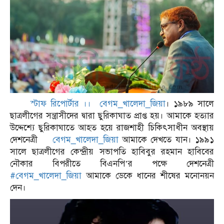
স্টাফ রিপোর্টার ।। বেগম_খালেদা_জিয়া
। ১৯৮৯ সালে
ছাত্রলীগের সন্ত্রাসীদের দ্বারা ছুরিকাঘাত প্রাপ্ত হয়। আমাকে হত্যার
উদ্দেশ্যে ছুরিকাঘাতে আহত হয়ে রাজশাহী চিকিৎসাধীন অবস্থায়
দেশনেত্রী
বেগম_খালেদা_জিয়া
আমাকে দেখতে যান। ১৯৯১
সালে ছাত্রলীগের কেন্দ্রীয় সভাপতি হাবিবুর রহমান হাবিবের
নৌকার বিপরীতে বিএনপি’র পক্ষে দেশনেত্রী
#বেগম_খালেদা_জিয়া
আমাকে ডেকে ধানের শীষের মনোনয়ন
দেন।