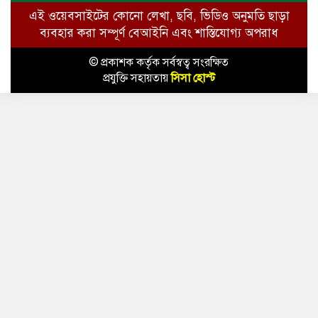
এই ওয়েবসাইটের কোনো লেখা, ছবি, ভিডিও অনুমতি ছাড়া
ব্যবহার করা সম্পূর্ণ বেআইনি এবং শাস্তিযোগ্য অপরাধ
© প্রকাশক কর্তৃক সর্বস্বত্ব সংরক্ষিত
প্রযুক্তি সহায়তায়
সিসা হোস্ট