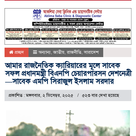
প্রচ্ছদ
অন্যান্য
,
জাতীয়
,
রাজনীতি
,
সারাদেশ
আমার রাজনৈতিক ক্যারিয়ারের মূলে সাবেক
সফল প্রধানমন্ত্রী বিএনপি চেয়ারপারসন দেশনেত্রী
—সাবেক এমপি সিরাজুল ইসলাম সরদার
প্রকাশিত : মঙ্গলবার, ২ ডিসেম্বর, ২০২৫
৫২৩ বার দেখা হয়েছে