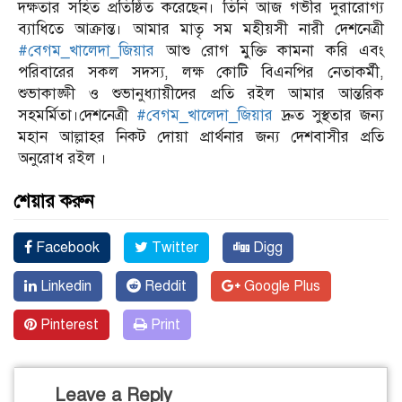
দক্ষতার সহিত প্রতিষ্ঠিত করেছেন। তিনি আজ গভীর দুরারোগ্য
ব্যাধিতে আক্রান্ত। আমার মাতৃ সম মহীয়সী নারী দেশনেত্রী
#বেগম_খালেদা_জিয়ার
আশু রোগ মুক্তি কামনা করি এবং
পরিবারের সকল সদস্য, লক্ষ কোটি বিএনপির নেতাকর্মী,
শুভাকাঙ্ক্ষী ও শুভানুধ্যায়ীদের প্রতি রইল আমার আন্তরিক
সহমর্মিতা।দেশনেত্রী
#বেগম_খালেদা_জিয়ার
দ্রুত সুস্থতার জন্য
মহান আল্লাহর নিকট দোয়া প্রার্থনার জন্য দেশবাসীর প্রতি
অনুরোধ রইল ।
শেয়ার করুন
Facebook
Twitter
Digg
Linkedin
Reddit
Google Plus
Pinterest
Print
Leave a Reply