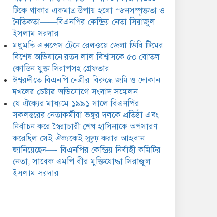
সিরাজুল ইসলাম সরদার
টিকে থাকার একমাত্র উপায় হলো “জনসম্পৃক্ততা ও
নৈতিকতা——বিএনপির কেন্দ্রিয় নেতা সিরাজুল
ইসলাম সরদার
মধুমতি এক্সপ্রেস ট্রেনে রেলওয়ে জেলা ডিবি টিমের
বিশেষ অভিযানে রতন লাল বিশ্বাসকে ৫০ বোতল
কোডিন যুক্ত সিরাপসহ গ্রেফতার
ঈশ্বরদীতে বিএনপি নেত্রীর বিরুদ্ধে জমি ও দোকান
দখলের চেষ্টার অভিযোগে সংবাদ সম্মেলন
যে ঐক্যের মাধ্যমে ১৯৯১ সালে বিএনপির
সকলস্তরের নেতাকর্মীরা ভঙ্গুর দলকে প্রতিষ্ঠা এবং
নির্বাচন করে স্বৈরাচারী শেখ হাসিনাকে অপসারণ
করেছিল সেই ঐক্যকেই সুদৃঢ় করার আহবান
জানিয়েছেন—- বিএনপির কেন্দ্রিয় নির্বাহী কমিটির
নেতা, সাবেক এমপি বীর মুক্তিযোদ্ধা সিরাজুল
ইসলাম সরদার