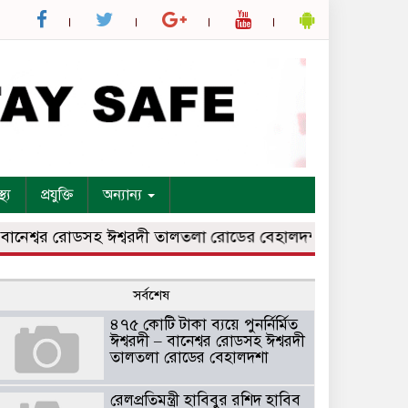
্থ্য
প্রযুক্তি
অন্যান্য
ানেশ্বর রোডসহ ঈশ্বরদী তালতলা রোডের বেহালদশা
রেলপ্রতিমন্ত্রী
সর্বশেষ
৪৭৫ কোটি টাকা ব্যয়ে পুনর্নির্মিত
ঈশ্বরদী – বানেশ্বর রোডসহ ঈশ্বরদী
তালতলা রোডের বেহালদশা
রেলপ্রতিমন্ত্রী হাবিবুর রশিদ হাবিব