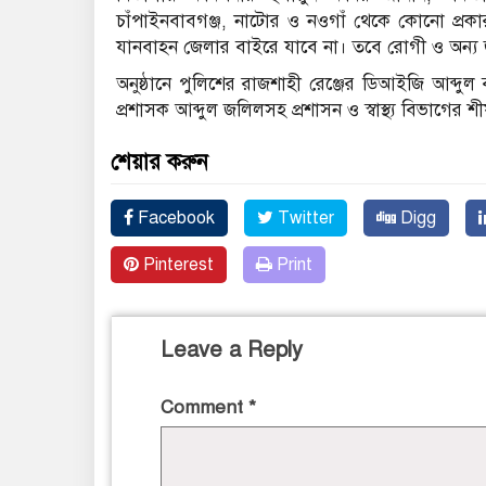
চাঁপাইনবাবগঞ্জ, নাটোর ও নওগাঁ থেকে কোনো প্র
যানবাহন জেলার বাইরে যাবে না। তবে রোগী ও অন্য জরু
অনুষ্ঠানে পুলিশের রাজশাহী রেঞ্জের ডিআইজি আব্দু
প্রশাসক আব্দুল জলিলসহ প্রশাসন ও স্বাস্থ্য বিভাগের শীর
শেয়ার করুন
Facebook
Twitter
Digg
Pinterest
Print
Leave a Reply
Comment
*