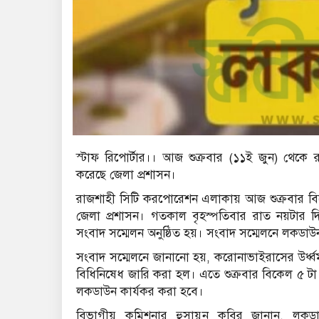
স্টাফ রিপোর্টার।। আজ শুক্রবার (১১ই জুন) থেক
করেছে জেলা প্রশাসন।
রাজশাহী সিটি করপোরেশন এলাকায় আজ শুক্রবার বি
জেলা প্রশাসন। গতকাল বৃহস্পতিবার রাত নয়টার দি
সংবাদ সম্মেলন অনুষ্ঠিত হয়। সংবাদ সম্মেলনে লকডাউ
সংবাদ সম্মেলনে জানানো হয়, করোনাভাইরাসের উর্ধ
বিধিনিষেধ জারি করা হল। এতে শুক্রবার বিকেল ৫ টা
লকডাউন কার্যকর করা হবে।
বিভাগীয় কমিশনার হুসায়ুন কবির জানান, ল