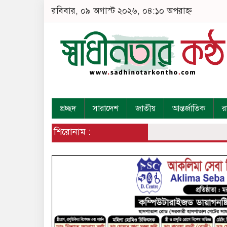
রবিবার, ০৯ অগাস্ট ২০২৬, ০৪:১০ অপরাহ্ন
প্রচ্ছদ
সারাদেশ
জাতীয়
আন্তর্জাতিক
র
শিরোনাম :