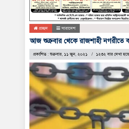
প্রচ্ছদ
সারাদেশ
আজ শুক্রবার থেকে রাজশাহী নগরীতে
প্রকাশিত : শুক্রবার, ১১ জুন, ২০২১
১২৩২ বার দেখা হয়