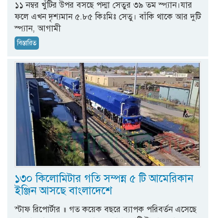
১১ নম্বর খুঁটির উপর বসছে পদ্মা সেতুর ৩৯ তম স্প্যান।যার
ফলে এখন দৃশ্যমান ৫.৮৫ কিঃমিঃ সেতু। বাঁকি থাকে আর দুটি
স্প্যান, আগামী
বিস্তারিত
১৩০ কিলোমিটার গতি সম্পন্ন ৫ টি আমেরিকান
ইঞ্জিন আসছে বাংলাদেশে
স্টাফ রিপোর্টার ॥ গত কয়েক বছরে ব্যাপক পরিবর্তন এসেছে