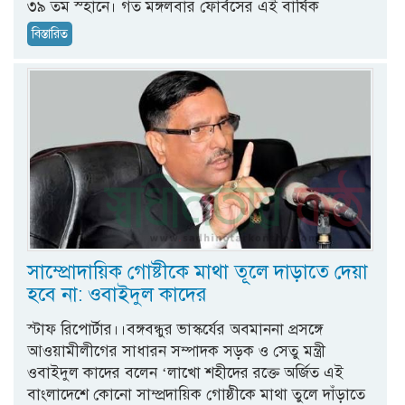
৩৯ তম স্হানে। গত মঙ্গলবার ফোর্বসের এই বার্ষিক
বিস্তারিত
সাম্প্রোদায়িক গোষ্টীকে মাথা তূলে দাড়াতে দেয়া
হবে না: ওবাইদুল কাদের
স্টাফ রিপোর্টার।।বঙ্গবন্ধুর ভাস্কর্যের অবমাননা প্রসঙ্গে
আওয়ামীলীগের সাধারন সম্পাদক সড়ক ও সেতু মন্ত্রী
ওবাইদুল কাদের বলেন ‘লাখো শহীদের রক্তে অর্জিত এই
বাংলাদেশে কোনো সাম্প্রদায়িক গোষ্ঠীকে মাথা তুলে দাঁড়াতে