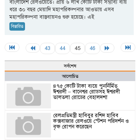
বাংলাদেশ রেলওয়েতে। প্রায় ৬ লাখ কোটি টাকা সম্ভাব্য ব্যয়
ধরে ৩০ বছর মেয়াদি মহাপরিকল্পনার আওতায় এসব
মহাপরিকল্পনা বাস্তবায়নও শুরু হয়েছে। এই
বিস্তারিত
43
44
45
46
সর্বশেষ
আলোচিত
৪৭৫ কোটি টাকা ব্যয়ে পুনর্নির্মিত
ঈশ্বরদী – বানেশ্বর রোডসহ ঈশ্বরদী
তালতলা রোডের বেহালদশা
রেলপ্রতিমন্ত্রী হাবিবুর রশিদ হাবিব
কক্সবাজার রেলওয়ে স্টেশন পরিদর্শন ও
বৃক্ষ রোপন করেছেন