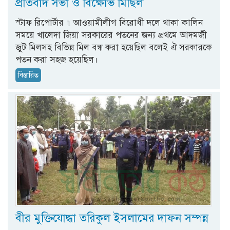
প্রতিবাদ সভা ও বিক্ষোভ মিছিল
স্টাফ রিপোর্টার ॥ আওয়ামীলীগ বিরোধী দলে থাকা কালিন
সময়ে খালেদা জিয়া সরকারের পতনের জন্য প্রথমে আদমজী
জুট মিলসহ বিভিন্ন মিল বন্ধ করা হয়েছিল বলেই ঐ সরকারকে
পতন করা সহজ হয়েছিল।
বিস্তারিত
বীর মুক্তিযোদ্ধা তরিকুল ইসলামের দাফন সম্পন্ন