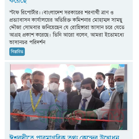
করেছে
স্টাফ রিপোর্টার।।বাংলাদেশ সরকারের শরণার্থী ত্রাণ ও
প্রত্যাবাসন কার্যালয়ের অতিরিক্ত কমিশনার মোহাম্মদ সামছু
দ্দৌজা সোমবার জনিয়েছেন যে রোহিঙ্গারা ভাসান চরে যেতে
আগ্রহ প্রকাশ করেছে। তিনি আরো বলেন, আমরা ইতোমধ্যে
ভাসানচর পরিদর্শন
বিস্তারিত
ঈশ্বরদীতে পারমাণবিক তথ্য কেন্দ্রের উদ্বোধন