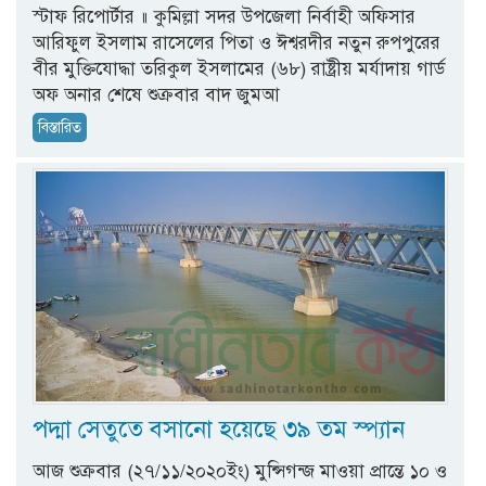
স্টাফ রিপোর্টার ॥ কুমিল্লা সদর উপজেলা নির্বাহী অফিসার
আরিফুল ইসলাম রাসেলের পিতা ও ঈশ্বরদীর নতুন রুপপুরের
বীর মুক্তিযোদ্ধা তরিকুল ইসলামের (৬৮) রাষ্ট্রীয় মর্যাদায় গার্ড
অফ অনার শেষে শুক্রবার বাদ জুমআ
বিস্তারিত
পদ্মা সেতুতে বসানো হয়েছে ৩৯ তম স্প্যান
আজ শুক্রবার (২৭/১১/২০২০ইং) মুন্সিগন্জ মাওয়া প্রান্তে ১০ ও