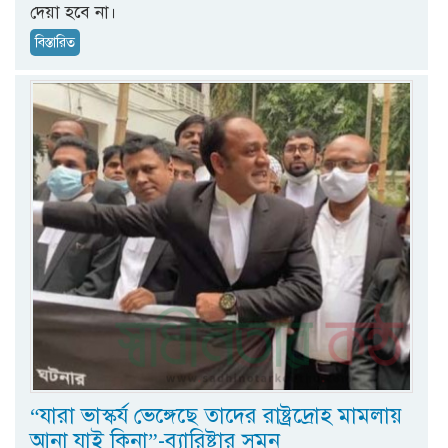
দেয়া হবে না।
বিস্তারিত
“যারা ভাস্কর্য ভেঙ্গেছে তাদের রাষ্ট্রদ্রোহ মামলায়
আনা যাই কিনা”-ব্যারিষ্টার সুমন