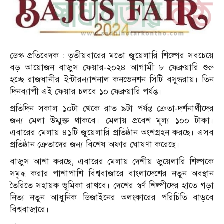
ডেস্ক প্রতিবেদক : তৃতীয়বারের মতো জুয়েলারি শিল্পের সবচেয়ে
বড় আয়োজন বাজুস ফেয়ার-২০২৪ আগামী ৮ ফেব্রুয়ারি শুরু
হচ্ছে রাজধানীর ইন্টারন্যাশনাল কনভেনশন সিটি বসুন্ধরায়। তিন
দিনব্যাপী এই ফেয়ার চলবে ১০ ফেব্রুয়ারি পর্যন্ত।
প্রতিদিন সকাল ১০টা থেকে রাত ৯টা পর্যন্ত ক্রেতা-দর্শনার্থীদের
জন্য মেলা উম্মুক্ত থাকবে। মেলায় প্রবেশ মূল্য ১০০ টাকা।
এবারের মেলায় ৪১টি জুয়েলারি প্রতিষ্ঠান অংশগ্রহন করছে। এসব
প্রতিষ্ঠান ক্রেতাদের জন্য বিশেষ অফার ঘোষণা করেছে।
বাজুস আশা করছে, এবারের মেলায় দেশীয় জুয়েলারি শিল্পকে
সমৃদ্ধ করার পাশাপাশি বিশ্ববাজারে বাংলাদেশের নতুন অবস্থান
তৈরিতে সহায়ক ভূমিকা রাখবে। দেশের স্বর্ণ শিল্পীদের হাতে গড়া
নিত্য নতুন আধুনিক ডিজাইনের অলংকারের পরিচিতি বাড়বে
বিশ্ববাজারে।