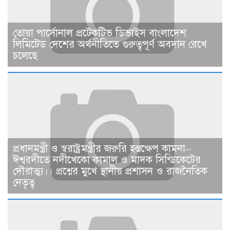
তোয়া পার্সোনাল প্রটেকটিভ ডিভাইস বাংলাদেশ
লিমিটেড দেশের অর্থনীতিতে গুরুত্বপূর্ণ অবদান রেখে
চলেছে
প্রধানমন্ত্রী ও স্বরাষ্ট্রমন্ত্রীর জরুরি হস্তক্ষেপ কামনা–
ঈশ্বরদীতে নদীখেকো কামাল ও মাদক সিন্ডিকেটের
দৌরাত্ম্য।। প্রশ্নের মুখে স্থানীয় প্রশাসন ও রাজনৈতিক
নেতৃত্ব