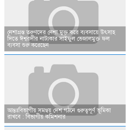
নেশাগ্রস্ত তরুণদের নেশা মুক্ত করে ব্যবসায়ে উৎসাহ
দিতে ঈশ্বরদীর নাট্যকার সাইফুল ভেজালমুক্ত ফল
ব্যবসা শুরু করেছেন
আন্তঃবিভাগীয় সমন্বয় দেশ গঠনে গুরুত্বপূর্ণ ভূমিকা
রাখবে : বিভাগীয় কমিশনার