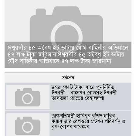
ঈশ্বরদীর ৪৫ অবৈধ ইট ভাটায় যৌথ বাহিনীর অভিযানে
৪৭ লক্ষ টাকা জরিমানাঈশ্বরদীর ৪৫ অবৈধ ইট ভাটায়
যৌথ বাহিনীর অভিযানে ৪৭ লক্ষ টাকা জরিমানা
সর্বশেষ
৪৭৫ কোটি টাকা ব্যয়ে পুনর্নির্মিত
ঈশ্বরদী – বানেশ্বর রোডসহ ঈশ্বরদী
তালতলা রোডের বেহালদশা
রেলপ্রতিমন্ত্রী হাবিবুর রশিদ হাবিব
কক্সবাজার রেলওয়ে স্টেশন পরিদর্শন ও
বৃক্ষ রোপন করেছেন