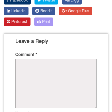
Facebook
Twitter
Digg
Linkedin
Reddit
Google Plus
Pinterest
Print
Leave a Reply
Comment
*