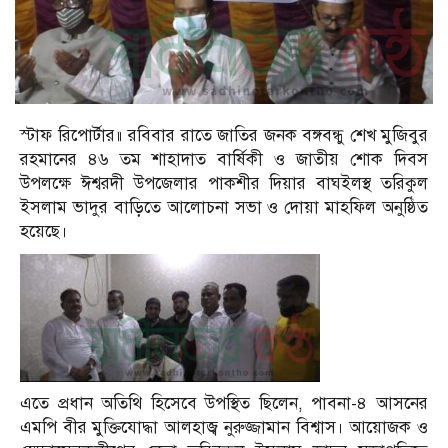
স্টাফ রিপোর্টার॥ রবিবার রাতে জাতির জনক বঙ্গবন্ধু শেখ মুজিবুর
রহমানের ৪৬ তম শাহাদাত বার্ষিকী ও জাতীয় শোক দিবস
উপলক্ষে ঈশ্বরদী উপজেলার পাকশীর দিয়ার বাঘইলস্থ তরিকুল
ইসলাম ভাদুর বাড়িতে আলোচনা সভা ও দোয়া মাহফিল অনুষ্ঠিত
হয়েছে।
এতে প্রধান অতিথি হিসেবে উপস্থিত ছিলেন, পাবনা-৪ আসনের
এমপি বীর মুক্তিযোদ্ধা আলহাজ্ব নুরুজ্জামান বিশ্বাস। আয়োজক ও