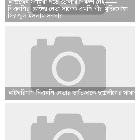
অক্সিজেন ফ্যাক্টরী গড়ে তোলার বিকল্প নেই——
বিএনপির কেন্দ্রিয় নেতা সাবেক এমপি বীর মুক্তিযোদ্ধা
সিরাজুল ইসলাম সরদার
আটঘরিয়ায় বিএনপি নেতার ভাতিজাকে ছাত্রলীগের সাধারণ 