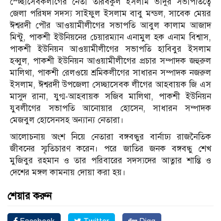
স্চ্ছোসেবকলীগের নেতা তরিবকুল ইসলাম ভাদুর সভাপতিত্বে
জেলা পরিষদ সদস্য সাইফুল ইসলাম বাবু মন্ডল, সাবেক মেয়র
ঈশ্বরদী পৌর আওয়ামীলীগের সভাপতি আবুল কালাম আজাদ
মিন্টু, পাকশী ইউনিয়নের চেয়ারম্যান এনামুল হক এনাম বিশ্বাস,
পাকশী ইউনিয়ন আওয়ামীলীগের সভাপতি হাবিবুর ইসলাম
হব্বুল, পাকশী ইউনিয়ন আওয়ামীলীগের প্রচার সম্পাদক জহুরুল
মালিথা, পাকশী রেলওয়ে শ্রমিকলীগের সাধারন সম্পাদক নজরুল
ইসলাম, ঈশ্বরদী উপজেলা সেচ্ছাসেবক লীগের আহবায়ক জি এস
মাসুদ রানা, যুগ্ম-আহবায়ক সজিব মালিথা, পাকশী ইউনিয়ন
যুবলীগের সভাপতি আনোয়ার হোসেন, সাধারন সম্পাদক
মেজবুল হোসেনসহ অন্যান্য নেতারা।
আলোচনায় অংশ নিয়ে নেতারা বঙ্গবন্ধুর বার্নাঢ্য রাজনৈতিক
জীবনের স্মৃতিচারণ করেন। পরে জাতির জনক বঙ্গবন্ধু শেখ
মুজিবুর রহমান ও তার পরিবারের সদস্যদের আত্নার শান্তি ও
দেশের মঙ্গল কামনায় দোয়া করা হয়।
শেয়ার করুন