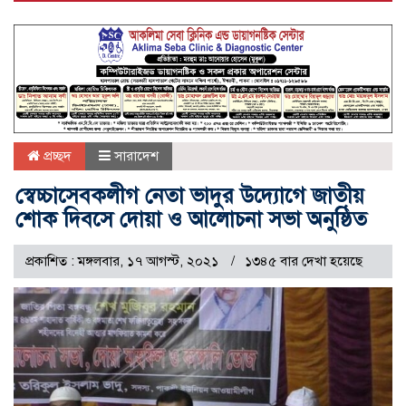
প্রচ্ছদ
সারাদেশ
স্বেচ্চাসেবকলীগ নেতা ভাদুর উদ্যোগে জাতীয়
শোক দিবসে দোয়া ও আলোচনা সভা অনুষ্ঠিত
প্রকাশিত : মঙ্গলবার, ১৭ আগস্ট, ২০২১
১৩৪৫ বার দেখা হয়েছে