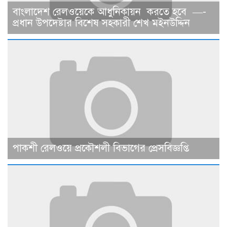
বাংলাদেশ রেলওয়েকে আধুনিকায়ন করতে হবে —-
প্রধান উপদেষ্টার বিশেষ সহকারী শেখ মইনউদ্দিন
পাকশী রেলওয়ে প্রকৌশলী বিভাগের প্রেসবিজ্ঞপ্তি