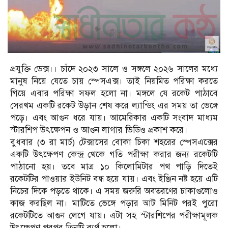
প্রযুক্তি ডেক্স।। চাঁদে ২০২৩ সালে ও সঙ্গলে ২০২৬ সালের মধ্যে
মানুষ নিয়ে যেতে চায় স্পেসএক্স। তাই নিয়মিত পরিক্ষা করতে
গিয়ে এবার পরিক্ষা সফল হলো না। মঙ্গলে যে রকেট পাঠাবে
সেরখম একটি রকেট উড়ান শেষ করে ল্যান্ডিং এর সময় তা ভেঙ্গে
পড়ে। এবং আগুন ধরে যায়। আমেরিকার একটি সংবাদ মাধ্যম
স্টারশিপ উৎক্ষেপন ও আগুন লাগার ভিডিও প্রকাশ করে।
বুধবার (৩ রা মার্চ) টেক্সাসের বোকা চিকা শহরের স্পেসএক্সের
একটি উৎক্ষেপণ কেন্দ্র থেকে গতি পরীক্ষা করার জন্য রকেটটি
পাঠানো হয়। তবে মাত্র ১০ কিলোমিটার পথ পাড়ি দিতেই
রকেটটির পাওয়ার ইউনিট বন্ধ হয়ে যায়। এবং ইঞ্জিন নষ্ট হয়ে এটি
নিচের দিকে পড়তে থাকে। এ সময় জরুরি অবতরণের চাকাগুলোও
কাজ করছিল না। মাটিতে ভেঙ্গে পড়ার আট মিনিট পরই পুরো
রকেটটিতে আগুন লেগে যায়। এটা সহ স্টারশিপের পরীক্ষামূলক
উৎক্ষেপণ পরপর তিনটি ব্যর্থ হলো।