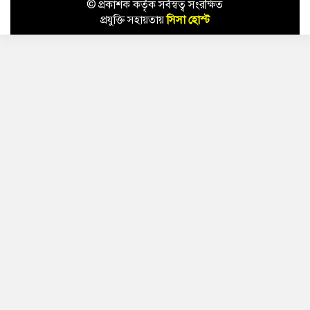
© প্রকাশক কর্তৃক সর্বস্বত্ব সংরক্ষিত
প্রযুক্তি সহায়তায়
সিসা হোস্ট