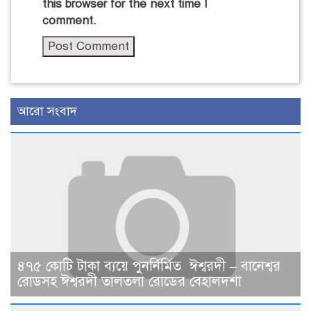
this browser for the next time I
comment.
আরো সংবাদ
৪৭৫ কোটি টাকা ব্যয়ে পুনর্নির্মিত ঈশ্বরদী – বানেশ্বর
রোডসহ ঈশ্বরদী তালতলা রোডের বেহালদশা