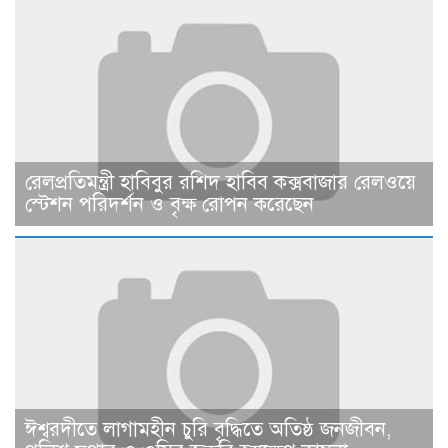
রেলপ্রতিমন্ত্রী হাবিবুর রশিদ হাবিব কক্সবাজার রেলওয়ে
স্টেশন পরিদর্শন ও বৃক্ষ রোপন করেছেন
ঈশ্বরদীতে লাগামহীন চুরি বৃদ্ধিতে অতিষ্ঠ জনজীবন,