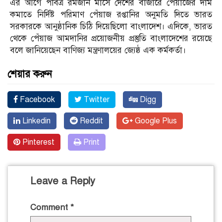
এর আগে পবিত্র রমজান মাসে দেশের বাজারে পেঁয়াজের দাম
কমাতে নির্দিষ্ট পরিমাণ পেঁয়াজ রপ্তানির অনুমতি দিতে ভারত
সরকারকে আনুষ্ঠানিক চিঠি দিয়েছিলো বাংলাদেশ। এদিকে, ভারত
থেকে পেঁয়াজ আমদানির প্রয়োজনীয় প্রস্তুতি বাংলাদেশের রয়েছে
বলে জানিয়েছেন বাণিজ্য মন্ত্রণালয়ের জ্যেষ্ঠ এক কর্মকর্তা।
শেয়ার করুন
Facebook
Twitter
Digg
Linkedin
Reddit
Google Plus
Pinterest
Print
Leave a Reply
Comment
*