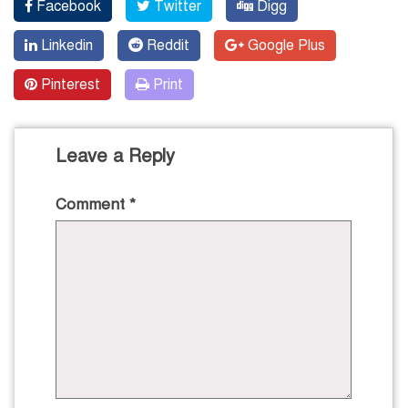
Facebook
Twitter
Digg
Linkedin
Reddit
Google Plus
Pinterest
Print
Leave a Reply
Comment
*