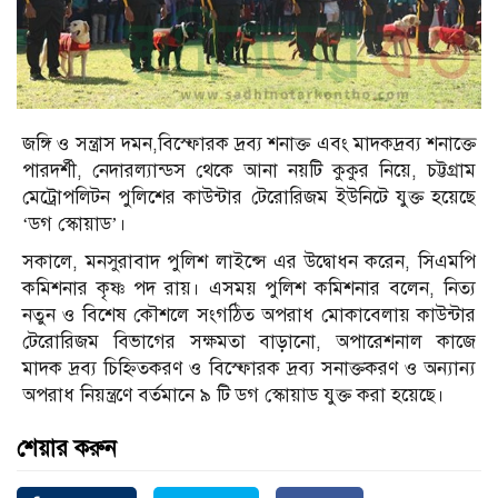
জঙ্গি ও সন্ত্রাস দমন,বিস্ফোরক দ্রব্য শনাক্ত এবং মাদকদ্রব্য শনাক্তে
পারদর্শী, নেদারল্যান্ডস থেকে আনা নয়টি কুকুর নিয়ে, চট্টগ্রাম
মেট্রোপলিটন পুলিশের কাউন্টার টেরোরিজম ইউনিটে যুক্ত হয়েছে
‘ডগ স্কোয়াড’।
সকালে, মনসুরাবাদ পুলিশ লাইন্সে এর উদ্বোধন করেন, সিএমপি
কমিশনার কৃষ্ণ পদ রায়। এসময় পুলিশ কমিশনার বলেন, নিত্য
নতুন ও বিশেষ কৌশলে সংগঠিত অপরাধ মোকাবেলায় কাউন্টার
টেরোরিজম বিভাগের সক্ষমতা বাড়ানো, অপারেশনাল কাজে
মাদক দ্রব্য চিহ্নিতকরণ ও বিস্ফোরক দ্রব্য সনাক্তকরণ ও অন্যান্য
অপরাধ নিয়ন্ত্রণে বর্তমানে ৯ টি ডগ স্কোয়াড যুক্ত করা হয়েছে।
শেয়ার করুন