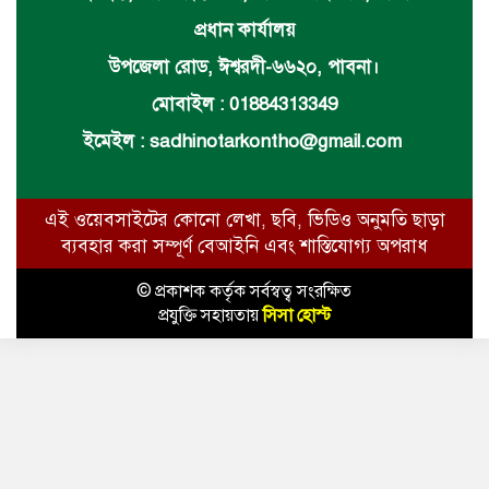
প্রধান কার্যালয়
উপজেলা রোড, ঈশ্বরদী-৬৬২০, পাবনা।
মোবাইল : 01884313349
ইমেইল :
sadhinotarkontho@gmail.com
এই ওয়েবসাইটের কোনো লেখা, ছবি, ভিডিও অনুমতি ছাড়া
ব্যবহার করা সম্পূর্ণ বেআইনি এবং শাস্তিযোগ্য অপরাধ
© প্রকাশক কর্তৃক সর্বস্বত্ব সংরক্ষিত
প্রযুক্তি সহায়তায়
সিসা হোস্ট