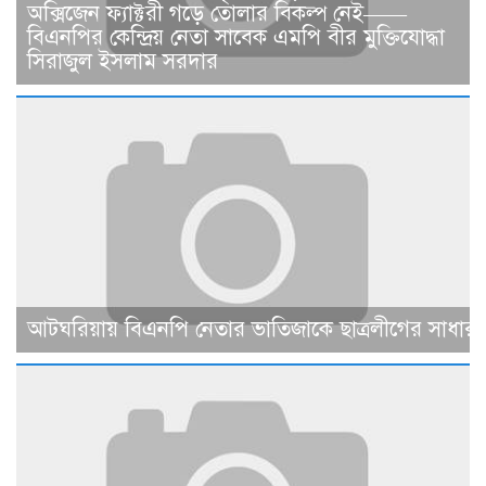
অক্সিজেন ফ্যাক্টরী গড়ে তোলার বিকল্প নেই——
বিএনপির কেন্দ্রিয় নেতা সাবেক এমপি বীর মুক্তিযোদ্ধা
সিরাজুল ইসলাম সরদার
আটঘরিয়ায় বিএনপি নেতার ভাতিজাকে ছাত্রলীগের সাধারণ 