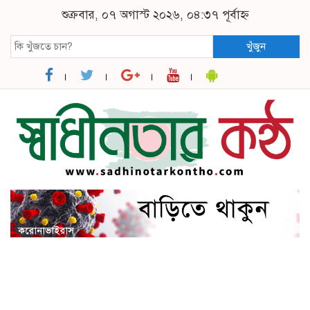
শুক্রবার, ০৭ অগাস্ট ২০২৬, ০৪:৩৭ পূর্বাহ্ন
খুঁজুন