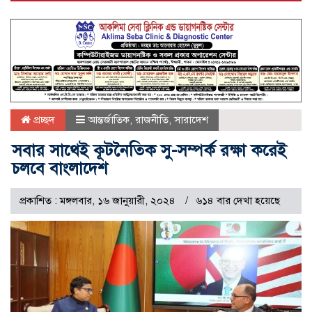
প্রচ্ছদ
আন্তর্জাতিক
,
রাজনীতি
,
সারাদেশ
সবার সাথেই কূটনৈতিক সু-সম্পর্ক রক্ষা করেই
চলবে বাংলাদেশ
প্রকাশিত : মঙ্গলবার, ১৬ জানুয়ারী, ২০২৪
৬১৪ বার দেখা হয়েছে