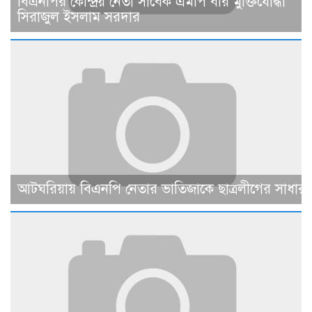
বিএনপির কেন্দ্রিয় নেতা সাবেক এমপি বীর মুক্তিযোদ্ধা
সিরাজুল ইসলাম সরদার
আটঘরিয়ায় বিএনপি নেতার ভাতিজাকে ছাত্রলীগের সাধারণ 