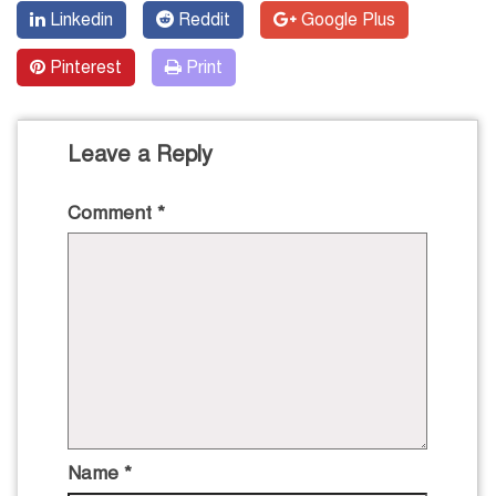
Linkedin
Reddit
Google Plus
Pinterest
Print
Leave a Reply
Comment
*
Name
*