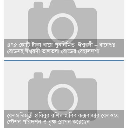
৪৭৫ কোটি টাকা ব্যয়ে পুনর্নির্মিত ঈশ্বরদী – বানেশ্বর
রোডসহ ঈশ্বরদী তালতলা রোডের বেহালদশা
রেলপ্রতিমন্ত্রী হাবিবুর রশিদ হাবিব কক্সবাজার রেলওয়ে
স্টেশন পরিদর্শন ও বৃক্ষ রোপন করেছেন