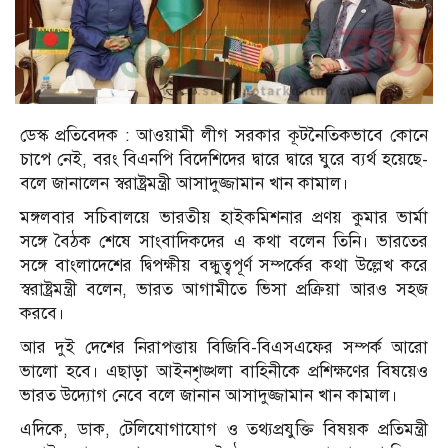
ডেস্ক প্রতিবেদক : আওয়ামী লীগ সরকার কূটনৈতিকভাবে কোনে
চাপে নেই, বরং বিএনপি বিদেশিদের দ্বারে দ্বারে ঘুরে ব্যর্থ হয়েছে-
বলে জানালেন স্বরাষ্ট্রমন্ত্রী আসাদুজ্জামান খান কামাল।
মঙ্গলবার সচিবালয়ে ভারতীয় হাইকমিশনার প্রণয় কুমার ভার্মা
সঙ্গে বৈঠক শেষে সাংবাদিকদের এ কথা বলেন তিনি। ভারতের
সঙ্গে বাংলাদেশের দ্বিপক্ষীয় বন্ধুত্বপূর্ণ সম্পর্কের কথা উল্লেখ করে
স্বরাষ্ট্রমন্ত্রী বলেন, ভারত আগামীতে ভিসা প্রক্রিয়া আরও সহজ
করবে।
আর দুই দেশের নিরাপত্তায় বিজিবি-বিএসএফের সম্পর্ক আরো
ভালো হবে। এছাড়া আইনশৃঙ্খলা বাহিনীকে প্রশিক্ষণের বিষয়েও
ভারত উদ্যোগ নেবে বলে জানান আসাদুজ্জামান খান কামাল।
এদিকে, ডাক, টেলিযোগাযোগ ও তথ্যপ্রযুক্তি বিষয়ক প্রতিমন্ত্রী