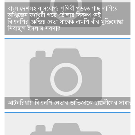
বাংলাদেশসহ বাসযোগ্য পৃথিবী গড়তে গাছ লাগিয়ে
অক্সিজেন ফ্যাক্টরী গড়ে তোলার বিকল্প নেই——
বিএনপির কেন্দ্রিয় নেতা সাবেক এমপি বীর মুক্তিযোদ্ধা
সিরাজুল ইসলাম সরদার
আটঘরিয়ায় বিএনপি নেতার ভাতিজাকে ছাত্রলীগের সাধারণ 