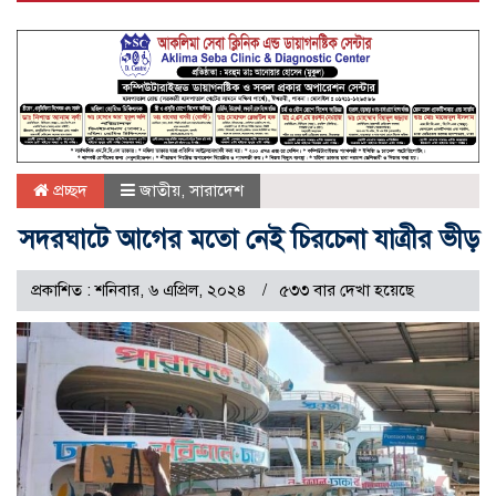
প্রচ্ছদ
জাতীয়
,
সারাদেশ
সদরঘাটে আগের মতো নেই চিরচেনা যাত্রীর ভীড়
প্রকাশিত : শনিবার, ৬ এপ্রিল, ২০২৪
৫৩৩ বার দেখা হয়েছে