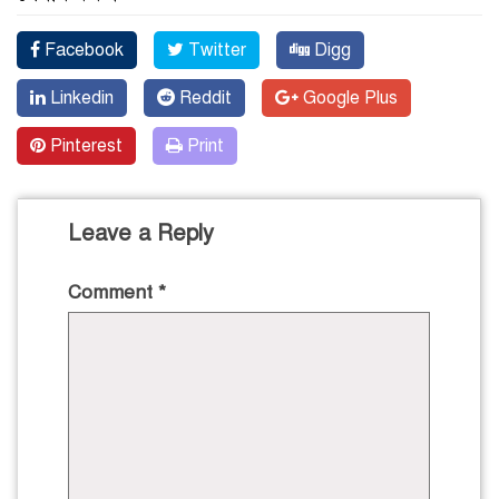
Facebook
Twitter
Digg
Linkedin
Reddit
Google Plus
Pinterest
Print
Leave a Reply
Comment
*