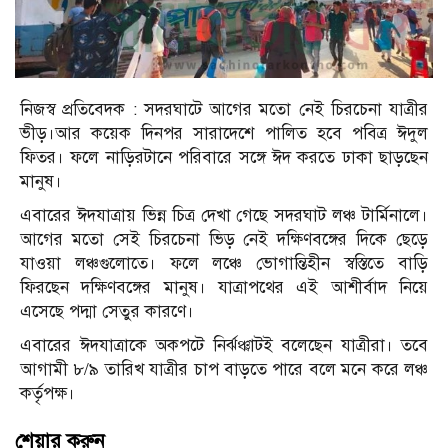
নিজস্ব প্রতিবেদক : সদরঘাটে আগের মতো নেই চিরচেনা যাত্রীর
ভীড়।আর কয়েক দিনপর সারাদেশে পালিত হবে পবিত্র ঈদুল
ফিতর। ফলে নাড়িরটানে পরিবারে সঙ্গে ঈদ করতে ঢাকা ছাড়ছেন
মানুষ।
এবারের ঈদযাত্রায় ভিন্ন চিত্র দেখা গেছে সদরঘাট লঞ্চ টার্মিনালে।
আগের মতো সেই চিরচেনা ভিড় নেই দক্ষিণবঙ্গের দিকে ছেড়ে
যাওয়া লঞ্চগুলোতে। ফলে লঞ্চে ভোগান্তিহীন স্বস্তিতে বাড়ি
ফিরছেন দক্ষিণবঙ্গের মানুষ। যাত্রাপথের এই আশীর্বাদ নিয়ে
এসেছে পদ্মা সেতুর কারণে।
এবারের ঈদযাত্রাকে অকপটে নির্ঝঞ্ঝাটই বলেছেন যাত্রীরা। তবে
আগামী ৮/৯ তারিখ যাত্রীর চাপ বাড়তে পারে বলে মনে করে লঞ্চ
কর্তৃপক্ষ।
শেয়ার করুন