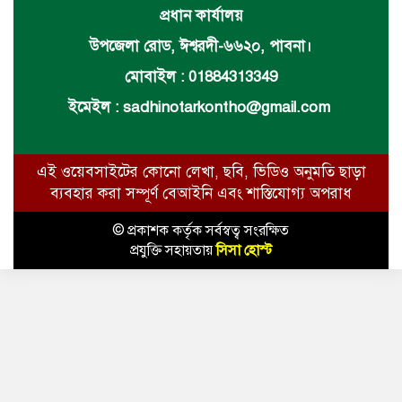
প্রধান কার্যালয়
উপজেলা রোড, ঈশ্বরদী-৬৬২০, পাবনা।
মোবাইল : 01884313349
ইমেইল :
sadhinotarkontho@gmail.com
এই ওয়েবসাইটের কোনো লেখা, ছবি, ভিডিও অনুমতি ছাড়া
ব্যবহার করা সম্পূর্ণ বেআইনি এবং শাস্তিযোগ্য অপরাধ
© প্রকাশক কর্তৃক সর্বস্বত্ব সংরক্ষিত
প্রযুক্তি সহায়তায়
সিসা হোস্ট