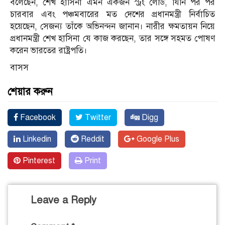
বলেছেন, শেখ হাসিনা এমন একজন স্ট্রং লেডি, যিনি পর পর
চারবার এবং পঞ্চমবারের মত দেশের প্রধানমন্ত্রী নির্বাচিত
হয়েছেন, সেজন্য তাঁকে অভিনন্দন জানান। নারীর ক্ষমতায়ন নিয়ে
প্রধানমন্ত্রী শেখ হাসিনা যে কাজ করছেন, তার সঙ্গে সহমত পোষণ
করেন ভারতের রাষ্ট্রপতি।
বাসস
শেয়ার করুন
Facebook
Twitter
Digg
Linkedin
Reddit
Google Plus
Pinterest
Print
Leave a Reply