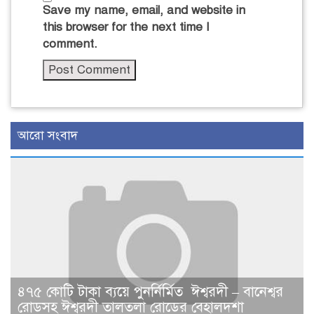
Save my name, email, and website in
this browser for the next time I
comment.
আরো সংবাদ
৪৭৫ কোটি টাকা ব্যয়ে পুনর্নির্মিত ঈশ্বরদী – বানেশ্বর
রোডসহ ঈশ্বরদী তালতলা রোডের বেহালদশা