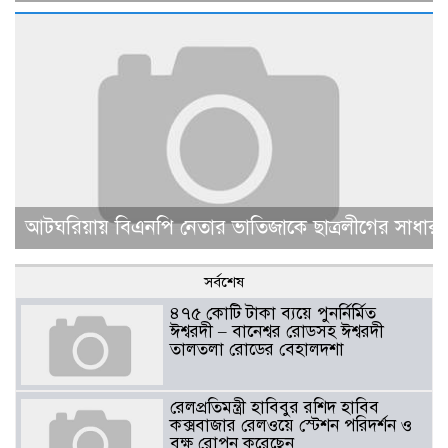
আটঘরিয়ায় বিএনপি নেতার ভাতিজাকে ছাত্রলীগের সাধারণ 
সর্বশেষ
৪৭৫ কোটি টাকা ব্যয়ে পুনর্নির্মিত
ঈশ্বরদী – বানেশ্বর রোডসহ ঈশ্বরদী
তালতলা রোডের বেহালদশা
রেলপ্রতিমন্ত্রী হাবিবুর রশিদ হাবিব
কক্সবাজার রেলওয়ে স্টেশন পরিদর্শন ও
বৃক্ষ রোপন করেছেন