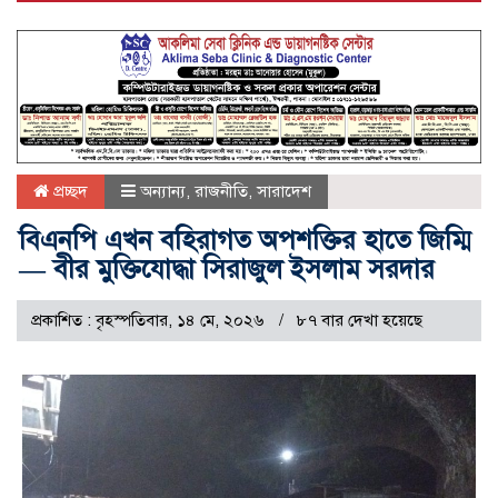
প্রচ্ছদ
অন্যান্য
,
রাজনীতি
,
সারাদেশ
বিএনপি এখন বহিরাগত অপশক্তির হাতে জিম্মি
— বীর মুক্তিযোদ্ধা সিরাজুল ইসলাম সরদার
প্রকাশিত : বৃহস্পতিবার, ১৪ মে, ২০২৬
৮৭ বার দেখা হয়েছে