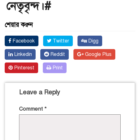
নেতৃবৃন্দ।#
শেয়ার করুন
Facebook
Twitter
Digg
Linkedin
Reddit
Google Plus
Pinterest
Print
Leave a Reply
Comment
*