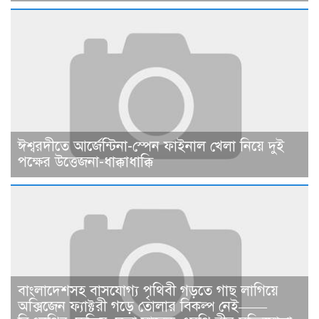
ঈশ্বরদীতে আর্জেন্টিনা-স্পেন ফাইনাল খেলা নিয়ে দুই
পক্ষের উত্তেজনা-ধাক্কাধাক্কি
বাংলাদেশসহ বাসযোগ্য পৃথিবী গড়তে গাছ লাগিয়ে
অক্সিজেন ফ্যাক্টরী গড়ে তোলার বিকল্প নেই——