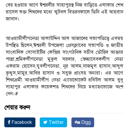
বের হওয়ার আগে ঈশ্বরদীর সাহাপুরস্থ নিজ বাড়িতে এলাকার শেখ
রাসেল ভক্ত শিশুদের মধ্যে ফুটবল বিতরনকালে তিনি এই আহবান
জানান।
আওয়ামীলীগনেতা আলাউদ্দিন আল আজাদের সভাপতিত্বে এসময়
উপস্থিত ছিলেন,ঈশ্বরদী উপজেলা প্রেসক্লাবের সভাপতি ও জাতীয়
সাংবাদিক সোসাইটির কেন্দ্রিয় সাংগঠনিক সচীব তৌহিদ আক্তার
পান্না,শ্রমিকলীগনেতা মুকুল সরদার, স্বেচ্ছাসেবকলীগ নেতা
একরাম হোসেন,যুবলীগনেতা, নুর আলম,নাজমুল হাসান,আব্দুল
কুদ্দুস,মামুর,আবির হাসান ও সবুজ প্রাংসহ অন্যরা। এর আগে
শিশুপ্রেমী আওয়ামীলীগ নেতা এ্যাডভোকেট রবিউল আলম বুদু
সাহাপুর এলাকার কয়েকশত শিশুদের নিয়ে মধ্যাহ্নভোজে অংশ
নেন।#
শেয়ার করুন
Facebook
Twitter
Digg