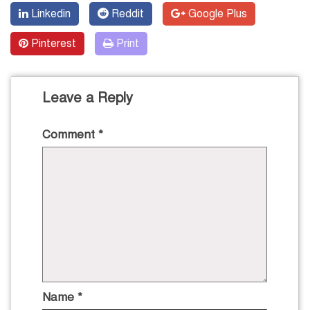
Linkedin
Reddit
Google Plus
Pinterest
Print
Leave a Reply
Comment
*
Name
*