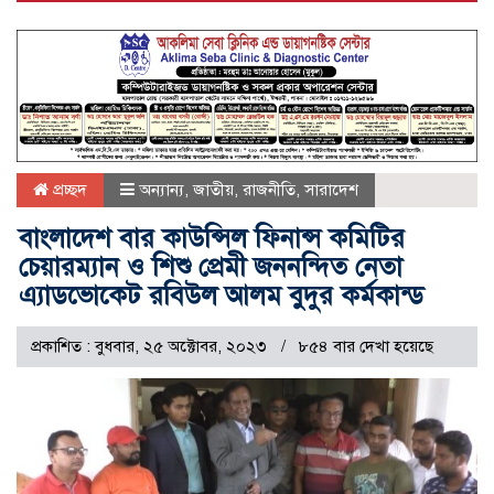
প্রচ্ছদ
অন্যান্য
,
জাতীয়
,
রাজনীতি
,
সারাদেশ
বাংলাদেশ বার কাউন্সিল ফিনান্স কমিটির
চেয়ারম্যান ও শিশু প্রেমী জননন্দিত নেতা
এ্যাডভোকেট রবিউল আলম বুদুর কর্মকান্ড
প্রকাশিত : বুধবার, ২৫ অক্টোবর, ২০২৩
৮৫৪ বার দেখা হয়েছে