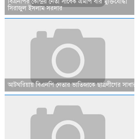
বিএনপির কেন্দ্রিয় নেতা সাবেক এমপি বীর মুক্তিযোদ্ধা
সিরাজুল ইসলাম সরদার
আটঘরিয়ায় বিএনপি নেতার ভাতিজাকে ছাত্রলীগের সাধারণ 