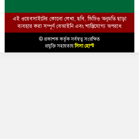
এই ওয়েবসাইটের কোনো লেখা, ছবি, ভিডিও অনুমতি ছাড়া
ব্যবহার করা সম্পূর্ণ বেআইনি এবং শাস্তিযোগ্য অপরাধ
© প্রকাশক কর্তৃক সর্বস্বত্ব সংরক্ষিত
প্রযুক্তি সহায়তায়
সিসা হোস্ট