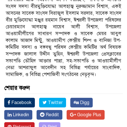
সংসদ সদস্য বীরমুক্তিযোদ্ধা আলহাজ্ব নুরুজ্জামান বিশ্বাস, একই
আসনের সাবেক সাংসদ সিরাজুল ইসলাম সরদার, সাবেক সাংসদ
বীর মুক্তিযোদ্ধা মঞ্জুর রহমান বিশ্বাস, ঈশ্বরদী উপজেলা পরিষদের
চেয়ারম্যান আলহাজ্ব নায়েব আলী বিশ্বাস, উপজেলা
আওয়ামীলীগের সাধারণ সম্পাদক ও সাবেক মেয়র আবুল
কালাম আজাদ মিন্টুু, আওয়ামীগ কেন্দ্রীয় শিল্প ও বানিজ্য উপ-
কমিটির সদস্য ও বঙ্গবন্ধু পরিষদ কেন্দ্রীয় কমিটির অর্থ বিষয়ক
সম্পাদক জালাল উদ্দীন তুহিন, ঈশ্বরদী উপজেলা প্রেসক্লাবের
সভাপতি তৌহিদ আক্তার পান্না, সহ-সভাপতি ও আওয়ামীলীগ
নেতা আশরাফুল আবেদীন সহ বিভিন্ন পর্যায়ের সাংবাদিক,
সামাজিক, ও বিভিন্ন পেশাজিবী সংগঠনের নেতৃবৃন্দ।
শেয়ার করুন
Facebook
Twitter
Digg
Linkedin
Reddit
Google Plus
Pinterest
Print