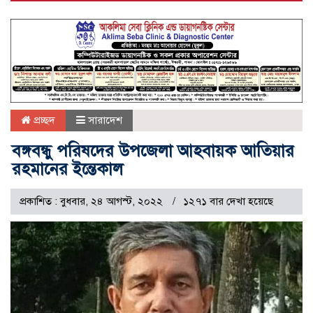
প্রচ্ছদ
সারাদেশ
বঙ্গবন্ধু পরিষদের উপজেলা আহবায়ক আতিয়ার
রহমানের ইন্তেকাল
প্রকাশিত : বুধবার, ২৪ আগস্ট, ২০২২
১২৭১ বার দেখা হয়েছে