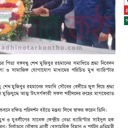
স
র পিতা বঙ্গবন্ধু শেখ মুজিবুর রহমানের সমাধিতে শ্রদ্ধা নিবেদন
্য ও সামাজিক যোগাযোগ মাধ্যমের পরিচিত মুখ ব্যারিস্টার
ন্ধু শেখ মুজিবুর রহমানের সমাধি সৌধের বেদীতে ফুল দিয়ে শ্রদ্ধা
ন মুক্তিযুদ্ধে আত্ম উৎসর্গকারী সকল শহীদদের রুহের মাগফেরাত
স
ন
 ভবনে রক্ষিত পরিদর্শন বইতে মন্তব্য লিখে স্বাক্ষর করেন তিনি।
 ও যুবলীগের সাবেক কেন্দ্রীয় নেতা ব্যারিস্টার সাইদুল হক
রেন। নির্বাচনে নৌকার প্রার্থী বেসামরিক বিমান ও পর্যটন প্রতিমন্ত্রী