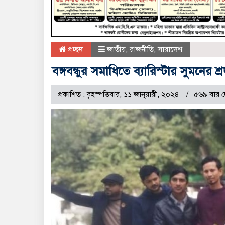
প্রচ্ছদ
জাতীয়
,
রাজনীতি
,
সারাদেশ
বঙ্গবন্ধুর সমাধিতে ব্যারিস্টার সুমনের শ্রদ
প্রকাশিত : বৃহস্পতিবার, ১১ জানুয়ারী, ২০২৪
৫৬৯ বার দ