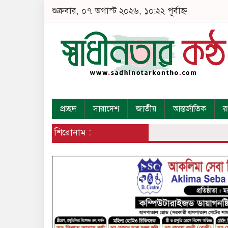
শুক্রবার, ০৭ অগাস্ট ২০২৬, ১০:২২ পূর্বাহ্ন
প্রচ্ছদ
সারাদেশ
জাতীয়
আন্তর্জাতিক
র
শিরোনাম :