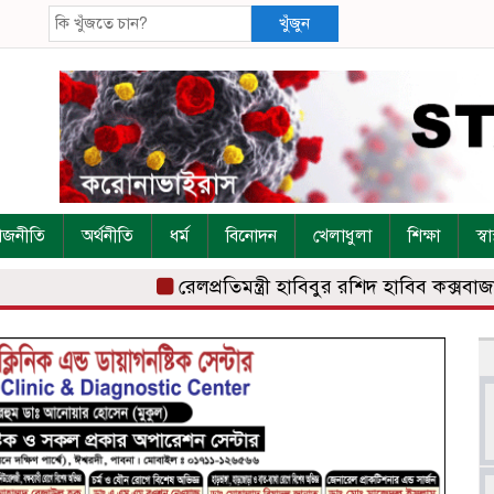
খুঁজুন
াজনীতি
অর্থনীতি
ধর্ম
বিনোদন
খেলাধুলা
শিক্ষা
স্বাস
রেলপ্রতিমন্ত্রী হাবিবুর রশিদ হাবিব কক্সবাজার র