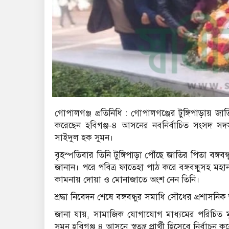
গোপালগঞ্জ প্রতিনিধি : গোপালগঞ্জের টুঙ্গিপাড়ায় জাতি
করেছেন হবিগঞ্জ-৪ আসনের নবনির্বাচিত সংসদ সদস
সাইদুল হক সুমন।
বৃহস্পতিবার তিনি টুঙ্গিপাড়া পৌঁছে জাতির পিতা বঙ্গব
জানান। পরে পবিত্র ফাতেহা পাঠ করে বঙ্গবন্ধুসহ মহা
কামনায় দোয়া ও মোনাজাতে অংশ নেন তিনি।
শ্রদ্ধা নিবেদন শেষে বঙ্গবন্ধুর সমাধি সৌধের প্রশাসনিক
জানা যায়, সামাজিক যোগাযোগ মাধ্যমের পরিচিত মুখ
সুমন হবিগঞ্জ ৪ আসনে স্বতন্ত্র প্রার্থী হিসেবে নির্বাচন ক