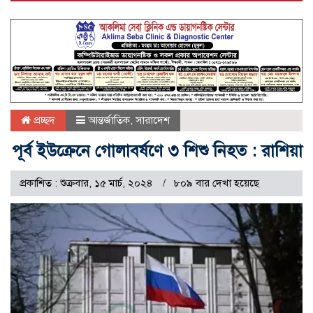
প্রচ্ছদ
আন্তর্জাতিক
,
সারাদেশ
পূর্ব ইউক্রেনে গোলাবর্ষণে ৩ শিশু নিহত : রাশিয়া
প্রকাশিত : শুক্রবার, ১৫ মার্চ, ২০২৪
৮০৯ বার দেখা হয়েছে