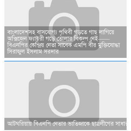
বাংলাদেশসহ বাসযোগ্য পৃথিবী গড়তে গাছ লাগিয়ে
অক্সিজেন ফ্যাক্টরী গড়ে তোলার বিকল্প নেই——
বিএনপির কেন্দ্রিয় নেতা সাবেক এমপি বীর মুক্তিযোদ্ধা
সিরাজুল ইসলাম সরদার
আটঘরিয়ায় বিএনপি নেতার ভাতিজাকে ছাত্রলীগের সাধারণ 