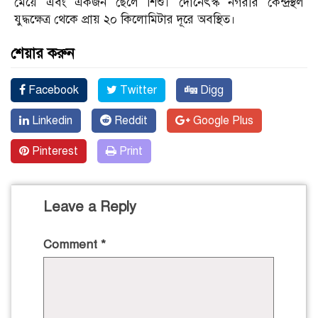
মেয়ে এবং একজন ছেলে শিশু। দোনেৎস্ক নগরীর কেন্দ্রস্থল
যুদ্ধক্ষেত্র থেকে প্রায় ২০ কিলোমিটার দূরে অবস্থিত।
শেয়ার করুন
Facebook
Twitter
Digg
Linkedin
Reddit
Google Plus
Pinterest
Print
Leave a Reply
Comment
*