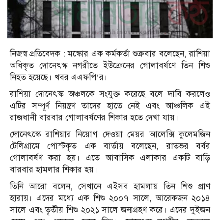
নিজস্ব প্রতিবেদক : মস্কোর এক কর্মকর্তা শুক্রবার বলেছেন, রাশিয়া
অধিকৃত দোনেৎস্ক নগরীতে ইউক্রেনের গোলাবর্ষণে তিন শিশু
নিহত হয়েছে। খবর এএফপি’র।
রাশিয়া দোনেৎস্ক অঞ্চলকে সংযুক্ত করেছে বলে দাবি করলেও
এটির সম্পূর্ণ নিয়ন্ত্রণ তাদের হাতে নেই এবং আঞ্চলিক এই
রাজধানী বারবার গোলাবর্ষণের শিকার হতে দেখা যায়।
দোনেৎস্কে রাশিয়ার নিয়োগ দেওয়া মেয়র আলেক্সি কুলেমজিন
টেলিগ্রামে পোস্টকৃত এক বার্তায় বলেছেন, রাতভর বর্বর
গোলাবর্ষণ করা হয়। এতে আবাসিক এলাকার একটি বাড়ি
বারবার হামলার শিকার হয়।
তিনি আরো বলেন, সেখানে এইসব হামলায় তিন শিশু প্রাণ
হারায়। এদের মধ্যে এক শিশু ২০০৭ সালে, আরেকজন ২০১৪
সালে এবং তৃতীয় শিশু ২০২১ সালে জন্মগ্রহণ করে। এদের দুইজন