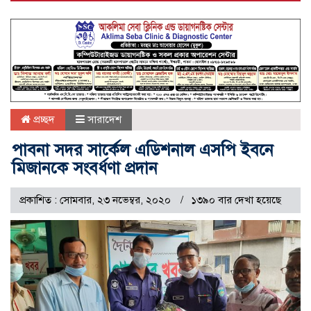
প্রচ্ছদ
সারাদেশ
পাবনা সদর সার্কেল এডিশনাল এসপি ইবনে
মিজানকে সংবর্ধণা প্রদান
প্রকাশিত : সোমবার, ২৩ নভেম্বর, ২০২০
১৩৯০ বার দেখা হয়েছে