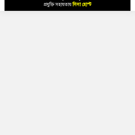
প্রযুক্তি সহায়তায়
সিসা হোস্ট