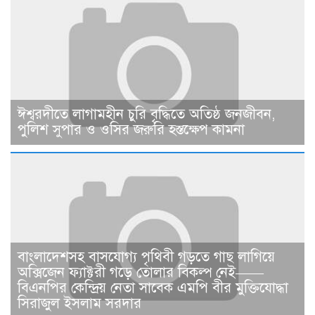
ঈশ্বরদীতে লাগামহীন চুরি বৃদ্ধিতে অতিষ্ঠ জনজীবন,
পুলিশ সুপার ও ওসির জরুরি হস্তক্ষেপ কামনা ​
বাংলাদেশসহ বাসযোগ্য পৃথিবী গড়তে গাছ লাগিয়ে
অক্সিজেন ফ্যাক্টরী গড়ে তোলার বিকল্প নেই——
বিএনপির কেন্দ্রিয় নেতা সাবেক এমপি বীর মুক্তিযোদ্ধা
সিরাজুল ইসলাম সরদার