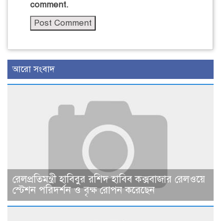
comment.
আরো সংবাদ
রেলপ্রতিমন্ত্রী হাবিবুর রশিদ হাবিব কক্সবাজার রেলওয়ে
স্টেশন পরিদর্শন ও বৃক্ষ রোপন করেছেন