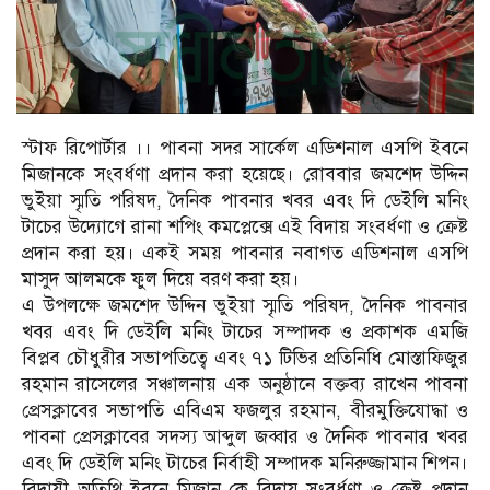
স্টাফ রিপোর্টার ।। পাবনা সদর সার্কেল এডিশনাল এসপি ইবনে
মিজানকে সংবর্ধণা প্রদান করা হয়েছে। রোববার জমশেদ উদ্দিন
ভুইয়া স্মৃতি পরিষদ, দৈনিক পাবনার খবর এবং দি ডেইলি মনিং
টাচের উদ্যোগে রানা শপিং কমপ্লেক্সে এই বিদায় সংবর্ধণা ও ক্রেষ্ট
প্রদান করা হয়। একই সময় পাবনার নবাগত এডিশনাল এসপি
মাসুদ আলমকে ফুল দিয়ে বরণ করা হয়।
এ উপলক্ষে জমশেদ উদ্দিন ভুইয়া স্মৃতি পরিষদ, দৈনিক পাবনার
খবর এবং দি ডেইলি মনিং টাচের সম্পাদক ও প্রকাশক এমজি
বিপ্লব চৌধুরীর সভাপতিত্বে এবং ৭১ টিভির প্রতিনিধি মোস্তাফিজুর
রহমান রাসেলের সঞ্চালনায় এক অনুষ্ঠানে বক্তব্য রাখেন পাবনা
প্রেসক্লাবের সভাপতি এবিএম ফজলুর রহমান, বীরমুক্তিযোদ্ধা ও
পাবনা প্রেসক্লাবের সদস্য আব্দুল জব্বার ও দৈনিক পাবনার খবর
এবং দি ডেইলি মনিং টাচের নির্বাহী সম্পাদক মনিরুজ্জামান শিপন।
বিদায়ী অতিথি ইবনে মিজান কে বিদায় সংবর্ধণা ও ক্রেষ্ট প্রদান