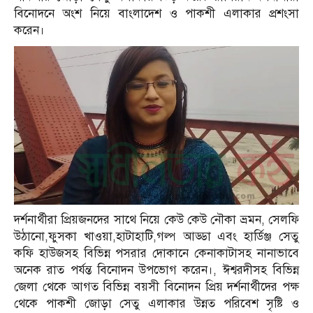
বিনোদনে অংশ নিয়ে বাংলাদেশ ও পাকশী এলাকার প্রশংসা
করেন।
দর্শনার্থীরা প্রিয়জনদের সাথে নিয়ে কেউ কেউ নৌকা ভ্রমন, সেলফি
উঠানো,ফুসকা খাওয়া,হাটাহাটি,গল্প আড্ডা এবং হার্ডিঞ্জ সেতু
কফি হাউজসহ বিভিন্ন পসরার দোকানে কেনাকাটাসহ নানাভাবে
অনেক রাত পর্যন্ত বিনোদন উপভোগ করেন।, ঈশ্বরদীসহ বিভিন্ন
জেলা থেকে আগত বিভিন্ন বয়সী বিনোদন প্রিয় দর্শনার্থীদের পক্ষ
থেকে পাকশী জোড়া সেতু এলাকার উন্নত পরিবেশ সৃষ্টি ও