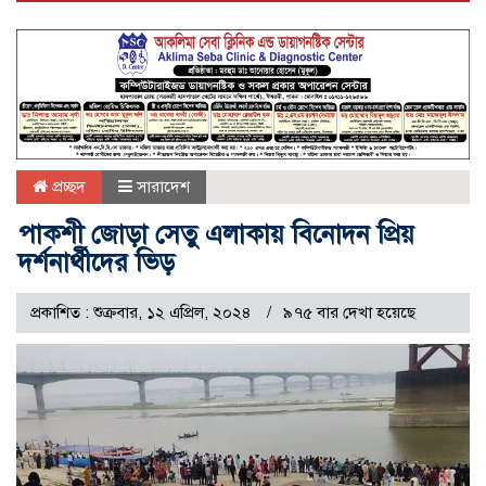
প্রচ্ছদ
সারাদেশ
পাকশী জোড়া সেতু এলাকায় বিনোদন প্রিয়
দর্শনার্থীদের ভিড়
প্রকাশিত : শুক্রবার, ১২ এপ্রিল, ২০২৪
৯৭৫ বার দেখা হয়েছে