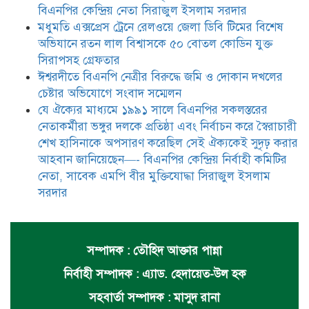
সাবেক এমপি বীর মুক্তিযোদ্ধা সিরাজুল ইসলাম সরদার
বিএনপির কেন্দ্রিয় নেতা সিরাজুল ইসলাম সরদার
মধুমতি এক্সপ্রেস ট্রেনে রেলওয়ে জেলা ডিবি টিমের বিশেষ
অভিযানে রতন লাল বিশ্বাসকে ৫০ বোতল কোডিন যুক্ত
সিরাপসহ গ্রেফতার
ঈশ্বরদীতে বিএনপি নেত্রীর বিরুদ্ধে জমি ও দোকান দখলের
চেষ্টার অভিযোগে সংবাদ সম্মেলন
যে ঐক্যের মাধ্যমে ১৯৯১ সালে বিএনপির সকলস্তরের
নেতাকর্মীরা ভঙ্গুর দলকে প্রতিষ্ঠা এবং নির্বাচন করে স্বৈরাচারী
শেখ হাসিনাকে অপসারণ করেছিল সেই ঐক্যকেই সুদৃঢ় করার
আহবান জানিয়েছেন—- বিএনপির কেন্দ্রিয় নির্বাহী কমিটির
নেতা, সাবেক এমপি বীর মুক্তিযোদ্ধা সিরাজুল ইসলাম
সরদার
সম্পাদক : তৌহিদ আক্তার পান্না
নির্বাহী সম্পাদক : এ্যাড. হেদায়েত-উল হক
সহবার্তা সম্পাদক : মাসুদ রানা