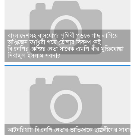
বাংলাদেশসহ বাসযোগ্য পৃথিবী গড়তে গাছ লাগিয়ে
অক্সিজেন ফ্যাক্টরী গড়ে তোলার বিকল্প নেই——
বিএনপির কেন্দ্রিয় নেতা সাবেক এমপি বীর মুক্তিযোদ্ধা
সিরাজুল ইসলাম সরদার
আটঘরিয়ায় বিএনপি নেতার ভাতিজাকে ছাত্রলীগের সাধারণ 