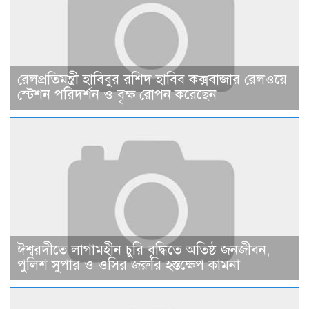
রেলপ্রতিমন্ত্রী হাবিবুর রশিদ হাবিব কক্সবাজার রেলওয়ে
স্টেশন পরিদর্শন ও বৃক্ষ রোপন করেছেন
ঈশ্বরদীতে লাগামহীন চুরি বৃদ্ধিতে অতিষ্ঠ জনজীবন,
পুলিশ সুপার ও ওসির জরুরি হস্তক্ষেপ কামনা ​