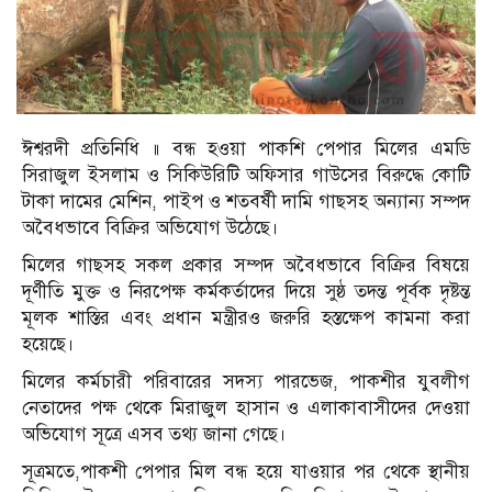
ঈশ্বরদী প্রতিনিধি ॥ বন্ধ হওয়া পাকশি পেপার মিলের এমডি
সিরাজুল ইসলাম ও সিকিউরিটি অফিসার গাউসের বিরুদ্ধে কোটি
টাকা দামের মেশিন, পাইপ ও শতবর্ষী দামি গাছসহ অন্যান্য সম্পদ
অবৈধভাবে বিক্রির অভিযোগ উঠেছে।
মিলের গাছসহ সকল প্রকার সম্পদ অবৈধভাবে বিক্রির বিষয়ে
দূর্ণীতি মুক্ত ও নিরপেক্ষ কর্মকর্তাদের দিয়ে সুষ্ঠ তদন্ত পূর্বক দৃষ্টন্ত
মূলক শাস্তির এবং প্রধান মন্ত্রীরও জরুরি হস্তক্ষেপ কামনা করা
হয়েছে।
মিলের কর্মচারী পরিবারের সদস্য পারভেজ, পাকশীর যুবলীগ
নেতাদের পক্ষ থেকে মিরাজুল হাসান ও এলাকাবাসীদের দেওয়া
অভিযোগ সূত্রে এসব তথ্য জানা গেছে।
সূত্রমতে,পাকশী পেপার মিল বন্ধ হয়ে যাওয়ার পর থেকে স্থানীয়