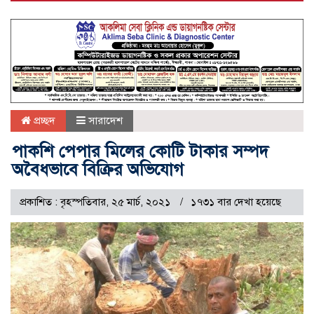
প্রচ্ছদ
সারাদেশ
পাকশি পেপার মিলের কোটি টাকার সম্পদ
অবৈধভাবে বিক্রির অভিযোগ
প্রকাশিত : বৃহস্পতিবার, ২৫ মার্চ, ২০২১
১৭৩১ বার দেখা হয়েছে