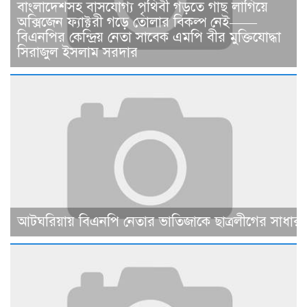
বাংলাদেশসহ বাসযোগ্য পৃথিবী গড়তে গাছ লাগিয়ে
অক্সিজেন ফ্যাক্টরী গড়ে তোলার বিকল্প নেই——
বিএনপির কেন্দ্রিয় নেতা সাবেক এমপি বীর মুক্তিযোদ্ধা
সিরাজুল ইসলাম সরদার
আটঘরিয়ায় বিএনপি নেতার ভাতিজাকে ছাত্রলীগের সাধারণ 