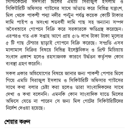
সিন্ডিকেটের সদস্যরা মিলের এমডি সিরাজুল ইসলাম ও
সিকিউরিটি অফিসার গাউসের সাথে আঁতাত করে বিভিন্ন যন্ত্রাংশ,
মিল থেকে পাকশী পদ্মা নদীর পল্টুন পর্যন্ত কয়েক কোটি টাকার
দামি পাইপ ও অসংখ্য শতবর্ষী দামি গাছ সহ অন্যান্য সম্পদ
অবৈধভাবে গোপনে বিক্রি করে সরকারকে ক্ষতিগ্রস্থ করেছেন।
এরপরও গত এক সপ্তাহ আগে প্রায় ৫/৬ লাখ টাকা টাকা মূল্যের
৫ টি গাছ টেন্ডার ছাড়াই গোপনে বিক্রি করেছে। সম্প্রতি এসব
মালামাল বিক্রির বিষয়ে বিভিন্ন ইলেক্ট্রনিকস্ ও প্রিন্ট মিডিয়ায়
সংবাদ প্রকাশ হলেও রহস্যজনক কারণে উর্দ্ধতন কর্তৃপক্ষ কোন
ব্যবস্থা গ্রহণ করেনি।
সকল প্রকার অভিযোগের বিষয়ে জানার জন্য পাকশী পেপার মিলে
গিয়ে এমডি সিরাজুল ইসলাম ও সিকিউরিটি অফিসার গাউসের
সাথে কথা বলার চেষ্টা করা হলেও তারা সাংবাদিকদের সাথে
দেখা ও কথা বলেননি। এমনকি কোন সাংবাদিক যাতে মিলের
অফিসে যেতে না পারেন সে জন্য মিল গেটের সিকিউরিটিদের
নির্দেশ দেওয়া হয়েছে।
শেয়ার করুন