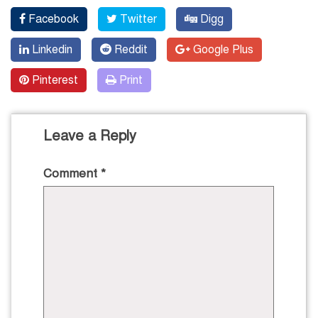
Facebook
Twitter
Digg
Linkedin
Reddit
Google Plus
Pinterest
Print
Leave a Reply
Comment
*