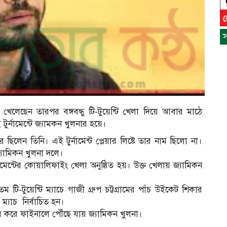
স
 খেলেছেন তারপর বঙ্গবন্ধু টি-টুয়েন্টি খেলা দিয়ে আবার মাঠে
টুর্নামেন্টে জ্যামকন খুলনার হয়ে।
িলেন তিনি। এই টুর্নামেন্ট প্লেয়ার লিষ্টে তার নাম ছিলো না।
যামিকন খুলনা দলে।
র্নামেন্টের কোয়ালিফাইং খেলা অনুষ্ঠিত হয়। উক্ত খেলায় জ্যামিকন
ুয়েন্টি ম্যাচে গাজী গ্রুপ চট্টগ্রামের পাঁচ উইকেট শিকার
ম্যাচ নির্বাচিত হন।
স
ভর করে ফাইনালে পৌঁছে যায় জ্যামিকন খুলনা।
ন