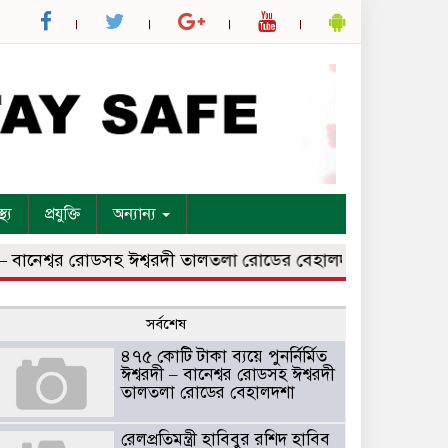
্থ্য
প্রযুক্তি
অন্যান্য
 বানেশ্বর রোডসহ ঈশ্বরদী তালতলা রোডের বেহালদশা
রেলপ্রতিমন্ত্
সর্বশেষ
৪৭৫ কোটি টাকা ব্যয়ে পুনর্নির্মিত
ঈশ্বরদী – বানেশ্বর রোডসহ ঈশ্বরদী
তালতলা রোডের বেহালদশা
রেলপ্রতিমন্ত্রী হাবিবুর রশিদ হাবিব