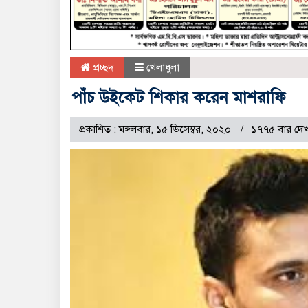
প্রচ্ছদ
খেলাধুলা
পাঁচ উইকেট শিকার করেন মাশরাফি
প্রকাশিত : মঙ্গলবার, ১৫ ডিসেম্বর, ২০২০
১৭৭৫ বার দেখ