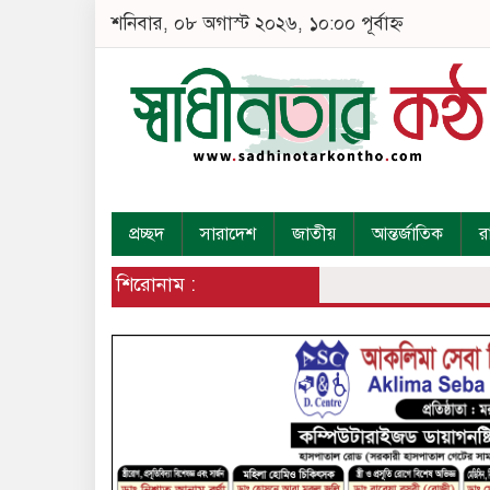
শনিবার, ০৮ অগাস্ট ২০২৬, ১০:০০ পূর্বাহ্ন
প্রচ্ছদ
সারাদেশ
জাতীয়
আন্তর্জাতিক
র
শিরোনাম :