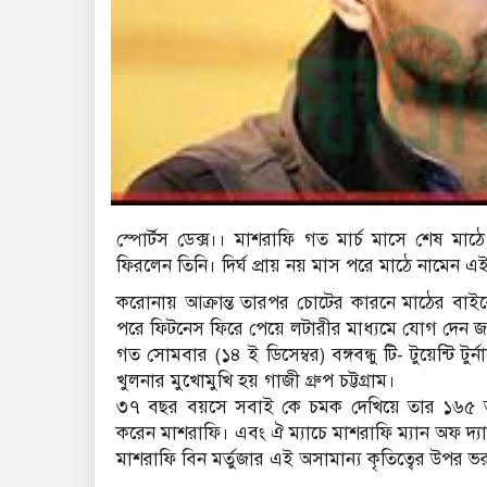
স্পোর্টস ডেক্স।। মাশরাফি গত মার্চ মাসে শেষ মাঠে
ফিরলেন তিনি। দির্ঘ প্রায় নয় মাস পরে মাঠে নামেন এই 
করোনায় আক্রান্ত তারপর চোটের কারনে মাঠের বাইরে ছ
পরে ফিটনেস ফিরে পেয়ে লটারীর মাধ্যমে যোগ দেন জ্
গত সোমবার (১৪ ই ডিসেম্বর) বঙ্গবন্ধু টি- টুয়েন্টি টু
খুলনার মুখোমুখি হয় গাজী গ্রুপ চট্টগ্রাম।
৩৭ বছর বয়সে সবাই কে চমক দেখিয়ে তার ১৬৫ তম টি-ট
করেন মাশরাফি। এবং ঐ ম্যাচে মাশরাফি ম্যান অফ দ্যা 
মাশরাফি বিন মর্তুজার এই অসামান্য কৃতিত্বের উপর 