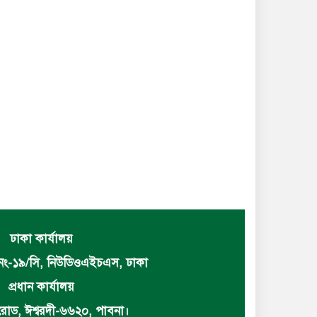
ঢাকা কার্যালয়
নং-১৯/সি, নিউডিওএইচএস, ঢাকা
প্রধান কার্যালয়
োড, ঈশ্বরদী-৬৬২০, পাবনা।