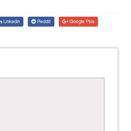
Linkedin
Reddit
Google Plus