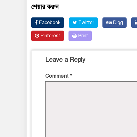
শেয়ার করুন
Facebook
Twitter
Digg
Pinterest
Print
Leave a Reply
Comment
*