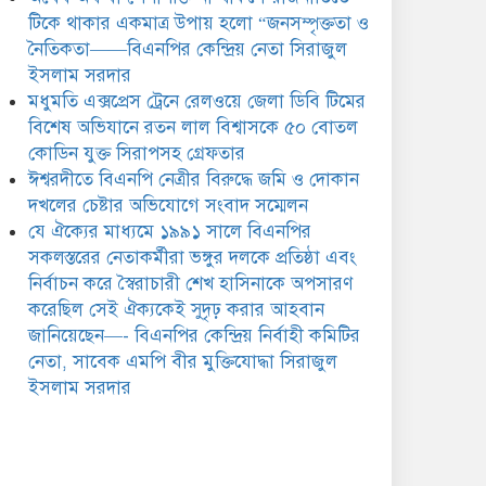
সিরাজুল ইসলাম সরদার
টিকে থাকার একমাত্র উপায় হলো “জনসম্পৃক্ততা ও
নৈতিকতা——বিএনপির কেন্দ্রিয় নেতা সিরাজুল
ইসলাম সরদার
মধুমতি এক্সপ্রেস ট্রেনে রেলওয়ে জেলা ডিবি টিমের
বিশেষ অভিযানে রতন লাল বিশ্বাসকে ৫০ বোতল
কোডিন যুক্ত সিরাপসহ গ্রেফতার
ঈশ্বরদীতে বিএনপি নেত্রীর বিরুদ্ধে জমি ও দোকান
দখলের চেষ্টার অভিযোগে সংবাদ সম্মেলন
যে ঐক্যের মাধ্যমে ১৯৯১ সালে বিএনপির
সকলস্তরের নেতাকর্মীরা ভঙ্গুর দলকে প্রতিষ্ঠা এবং
নির্বাচন করে স্বৈরাচারী শেখ হাসিনাকে অপসারণ
করেছিল সেই ঐক্যকেই সুদৃঢ় করার আহবান
জানিয়েছেন—- বিএনপির কেন্দ্রিয় নির্বাহী কমিটির
নেতা, সাবেক এমপি বীর মুক্তিযোদ্ধা সিরাজুল
ইসলাম সরদার