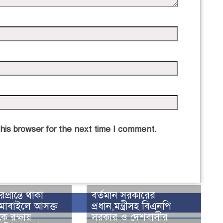
his browser for the next time I comment.
রপ্রান্তে থাকা
বর্তমান সরকারের
মোবাইলে আসক্ত
প্রধান,মন্ত্রীসহ বিএনপি
ে রক্ষায়
সরকার ও দেশবাসীর