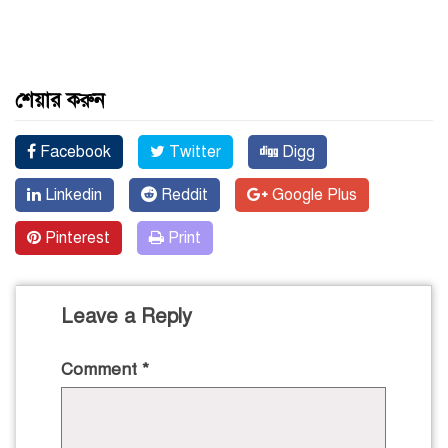
শেয়ার করুন
Facebook
Twitter
Digg
Linkedin
Reddit
Google Plus
Pinterest
Print
Leave a Reply
Comment
*