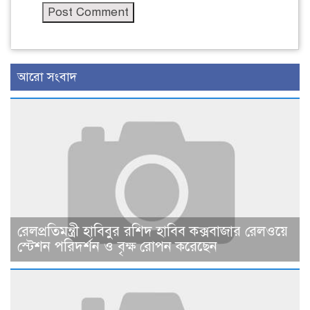
আরো সংবাদ
রেলপ্রতিমন্ত্রী হাবিবুর রশিদ হাবিব কক্সবাজার রেলওয়ে
স্টেশন পরিদর্শন ও বৃক্ষ রোপন করেছেন