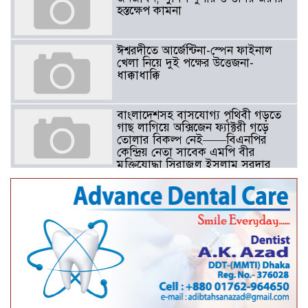
হস্তক্ষেপ কামনা ​
ঈশ্বরদীতে আর্জেন্টিনা-স্পেন ফাইনাল
খেলা নিয়ে দুই পক্ষের উত্তেজনা-
ধাক্কাধাক্কি
বাংলাদেশসহ বাসযোগ্য পৃথিবী গড়তে
গাছ লাগিয়ে অক্সিজেন ফ্যাক্টরী গড়ে
তোলার বিকল্প নেই——বিএনপির
কেন্দ্রিয় নেতা সাবেক এমপি বীর
মুক্তিযোদ্ধা সিরাজুল ইসলাম সরদার
আটঘরিয়ায় বিএনপি নেতার ভাতিজাকে ছাত্রলীগের সাধারণ সম্পাদক 
​​অবৈধ অর্থ বা পেশীশক্তি না থাকলে
রাজনীতিতে টিকে থাকার একমাত্র উপায়
হলো “জনসম্পৃক্ততা ও নৈতিকতা——