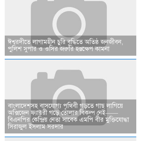
ঈশ্বরদীতে লাগামহীন চুরি বৃদ্ধিতে অতিষ্ঠ জনজীবন,
পুলিশ সুপার ও ওসির জরুরি হস্তক্ষেপ কামনা ​
বাংলাদেশসহ বাসযোগ্য পৃথিবী গড়তে গাছ লাগিয়ে
অক্সিজেন ফ্যাক্টরী গড়ে তোলার বিকল্প নেই——
বিএনপির কেন্দ্রিয় নেতা সাবেক এমপি বীর মুক্তিযোদ্ধা
সিরাজুল ইসলাম সরদার