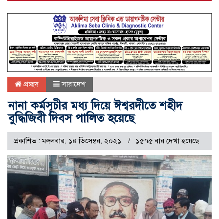
প্রচ্ছদ
সারাদেশ
নানা কর্মসূচীর মধ্য দিয়ে ঈশ্বরদীতে শহীদ
বুদ্ধিজিবী দিবস পালিত হয়েছে
প্রকাশিত : মঙ্গলবার, ১৪ ডিসেম্বর, ২০২১
১৫৭৫ বার দেখা হয়েছে