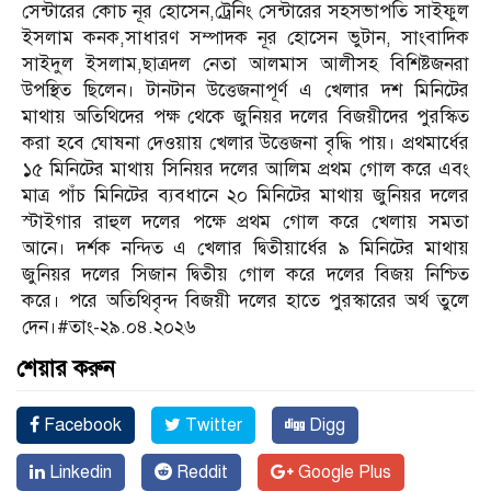
সেন্টারের কোচ নূর হোসেন,ট্রেনিং সেন্টারের সহসভাপতি সাইফুল
ইসলাম কনক,সাধারণ সম্পাদক নূর হোসেন ভুটান, সাংবাদিক
সাইদুল ইসলাম,ছাত্রদল নেতা আলমাস আলীসহ বিশিষ্টজনরা
উপস্থিত ছিলেন। টানটান উত্তেজনাপূর্ণ এ খেলার দশ মিনিটের
মাথায় অতিথিদের পক্ষ থেকে জুনিয়র দলের বিজয়ীদের পুরস্কিত
করা হবে ঘোষনা দেওয়ায় খেলার উত্তেজনা বৃদ্ধি পায়। প্রথমার্ধের
১৫ মিনিটের মাথায় সিনিয়র দলের আলিম প্রথম গোল করে এবং
মাত্র পাঁচ মিনিটের ব্যবধানে ২০ মিনিটের মাথায় জুনিয়র দলের
স্টাইগার রাহুল দলের পক্ষে প্রথম গোল করে খেলায় সমতা
আনে। দর্শক নন্দিত এ খেলার দ্বিতীয়ার্ধের ৯ মিনিটের মাথায়
জুনিয়র দলের সিজান দ্বিতীয় গোল করে দলের বিজয় নিশ্চিত
করে। পরে অতিথিবৃন্দ বিজয়ী দলের হাতে পুরস্কারের অর্থ তুলে
দেন।#তাং-২৯.০৪.২০২৬
শেয়ার করুন
Facebook
Twitter
Digg
Linkedin
Reddit
Google Plus