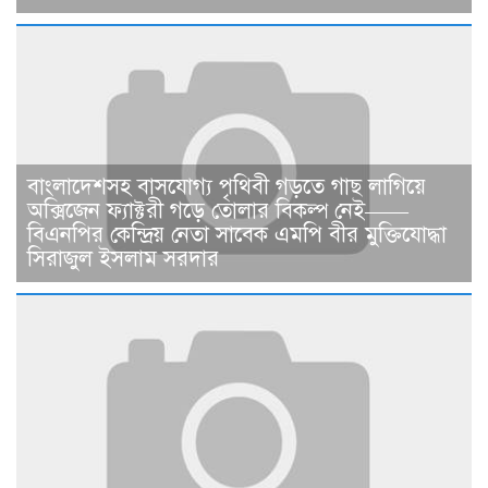
বাংলাদেশসহ বাসযোগ্য পৃথিবী গড়তে গাছ লাগিয়ে
অক্সিজেন ফ্যাক্টরী গড়ে তোলার বিকল্প নেই——
বিএনপির কেন্দ্রিয় নেতা সাবেক এমপি বীর মুক্তিযোদ্ধা
সিরাজুল ইসলাম সরদার