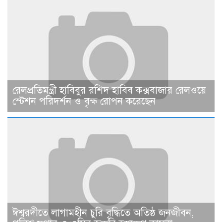
রেলপ্রতিমন্ত্রী হাবিবুর রশিদ হাবিব কক্সবাজার রেলওয়ে
স্টেশন পরিদর্শন ও বৃক্ষ রোপন করেছেন
ঈশ্বরদীতে লাগামহীন চুরি বৃদ্ধিতে অতিষ্ঠ জনজীবন,