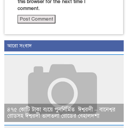
this browser for the next time I
comment.
আরো সংবাদ
৪৭৫ কোটি টাকা ব্যয়ে পুনর্নির্মিত ঈশ্বরদী – বানেশ্বর
রোডসহ ঈশ্বরদী তালতলা রোডের বেহালদশা