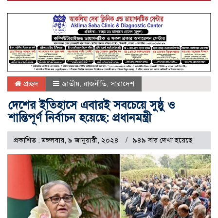
প্রচ্ছদ
জাতীয়
,
রাজনীতি
,
সারাদেশ
দেশের ইতিহাসে এবারই সবচেয়ে সুষ্ঠু ও
শান্তিপূর্ণ নির্বাচন হয়েছে: প্রধানমন্ত্রী
প্রকাশিত : মঙ্গলবার, ৯ জানুয়ারী, ২০২৪
৯৪৯ বার দেখা হয়েছে