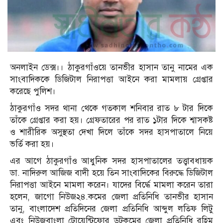
অনলাইন ডেক্স।। ঠাকুরগাঁওয়ে তানভীর হাসান তানু নামের এক
সাংবাদিককে ডিজিটাল নিরাপত্তা আইনে করা মামলায় গ্রেপ্তার
করেছে পুলিশ।
ঠাকুরগাঁও সদর থানা থেকে গতকাল শনিবার রাত ৮ টার দিকে
তাঁকে গ্রেপ্তার করা হয়। গ্রেফতারের পর রাত ১টার দিকে শ্বাসকষ্ট
ও শারীরিক অসুস্থতা দেখা দিলে তাঁকে সদর হাসপাতালে নিয়ে
ভর্তি করা হয়।
এর আগে ঠাকুরগাঁও আধুনিক সদর হাসপাতালের তত্ত্বাবধায়ক
ডা. নাদিরুল আজিজ বাদী হয়ে তিন সাংবাদিকের বিরুদ্ধে ডিজিটাল
নিরাপত্তা আইনে মামলা করেন। যাদের বির্দ্ধে মামলা করেন তারা
হলেন, জাগো নিউজ২৪.কমের জেলা প্রতিনিধি তানভীর হাসান
তানু, বাংলাদেশ প্রতিদিনের জেলা প্রতিনিধি আব্দুল লতিফ লিটু
এবং নিউজবাংলা টোয়েন্টিফোর ডটকমের জেলা প্রতিনিধি রহিম