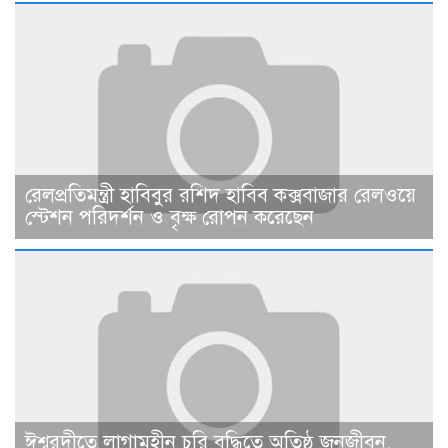
রেলপ্রতিমন্ত্রী হাবিবুর রশিদ হাবিব কক্সবাজার রেলওয়ে
স্টেশন পরিদর্শন ও বৃক্ষ রোপন করেছেন
ঈশ্বরদীতে লাগামহীন চুরি বৃদ্ধিতে অতিষ্ঠ জনজীবন,