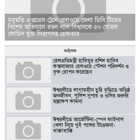
মধুমতি এক্সপ্রেস ট্রেনে রেলওয়ে জেলা ডিবি টিমের
বিশেষ অভিযানে রতন লাল বিশ্বাসকে ৫০ বোতল
কোডিন যুক্ত সিরাপসহ গ্রেফতার
সর্বশেষ
রেলপ্রতিমন্ত্রী হাবিবুর রশিদ হাবিব
কক্সবাজার রেলওয়ে স্টেশন পরিদর্শন ও
বৃক্ষ রোপন করেছেন
ঈশ্বরদীতে লাগামহীন চুরি বৃদ্ধিতে অতিষ্ঠ
জনজীবন, পুলিশ সুপার ও ওসির জরুরি
হস্তক্ষেপ কামনা ​
ঈশ্বরদীতে আর্জেন্টিনা-স্পেন ফাইনাল
খেলা নিয়ে দুই পক্ষের উত্তেজনা-
ধাক্কাধাক্কি