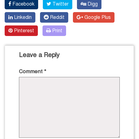
Facebook
Twitter
Digg
Linkedin
Reddit
Google Plus
Pinterest
Print
Leave a Reply
Comment
*