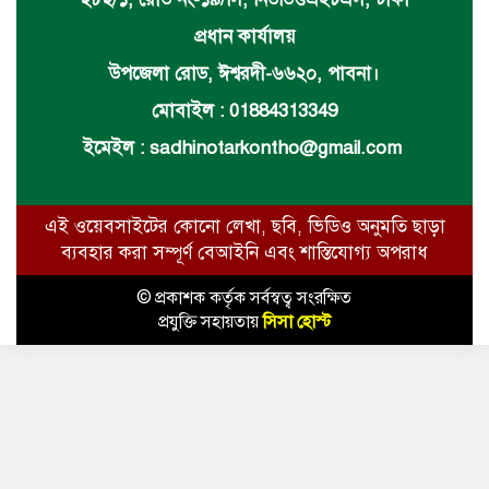
প্রধান কার্যালয়
উপজেলা রোড, ঈশ্বরদী-৬৬২০, পাবনা।
মোবাইল : 01884313349
ইমেইল :
sadhinotarkontho@gmail.com
এই ওয়েবসাইটের কোনো লেখা, ছবি, ভিডিও অনুমতি ছাড়া
ব্যবহার করা সম্পূর্ণ বেআইনি এবং শাস্তিযোগ্য অপরাধ
© প্রকাশক কর্তৃক সর্বস্বত্ব সংরক্ষিত
প্রযুক্তি সহায়তায়
সিসা হোস্ট