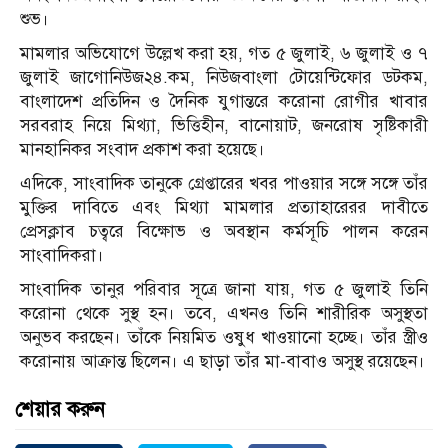
শুভ।
মামলার অভিযোগে উল্লেখ করা হয়, গত ৫ জুলাই, ৬ জুলাই ও ৭
জুলাই জাগোনিউজ২৪.কম, নিউজবাংলা টোয়েন্টিফোর ডটকম,
বাংলাদেশ প্রতিদিন ও দৈনিক যুগান্তরে করোনা রোগীর খাবার
সরবরাহ নিয়ে মিথ্যা, ভিত্তিহীন, বানোয়াট, জনরোষ সৃষ্টিকারী
মানহানিকর সংবাদ প্রকাশ করা হয়েছে।
এদিকে, সাংবাদিক তানুকে গ্রেপ্তারের খবর পাওয়ার সঙ্গে সঙ্গে তাঁর
মুক্তির দাবিতে এবং মিথ্যা মামলার প্রত্যাহারেরর দাবীতে
প্রেসক্লাব চত্বরে বিক্ষোভ ও অবস্থান কর্মসূচি পালন করেন
সাংবাদিকরা।
সাংবাদিক তানুর পরিবার সূত্রে জানা যায়, গত ৫ জুলাই তিনি
করোনা থেকে সুস্থ হন। তবে, এখনও তিনি শারীরিক অসুস্থতা
অনুভব করছেন। তাঁকে নিয়মিত ওষুধ খাওয়ানো হচ্ছে। তাঁর স্ত্রীও
করোনায় আক্রান্ত ছিলেন। এ ছাড়া তাঁর মা-বাবাও অসুস্থ রয়েছেন।
শেয়ার করুন