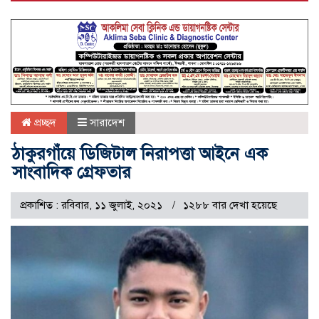
প্রচ্ছদ
সারাদেশ
ঠাকুরগাঁয়ে ডিজিটাল নিরাপত্তা আইনে এক
সাংবাদিক গ্রেফতার
প্রকাশিত : রবিবার, ১১ জুলাই, ২০২১
১২৮৮ বার দেখা হয়েছে