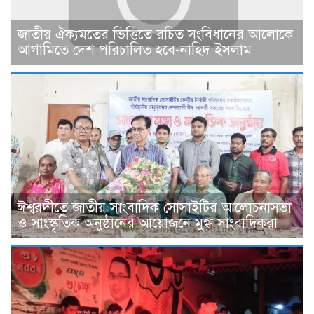
জাতীয় ঐক্যমতের ভিত্তিতে রচিত সংবিধানের আলোকে
আগামিতে দেশ পরিচালিত হবে-নাহিদ ইসলাম
ঈশ্বরদীতে জাতীয় সাংবাদিক সোসাইটির আলোচনাসভা
ও সাংস্কৃতিক অনুষ্ঠানের আয়োজনে মুগ্ধ সাংবাদিকরা