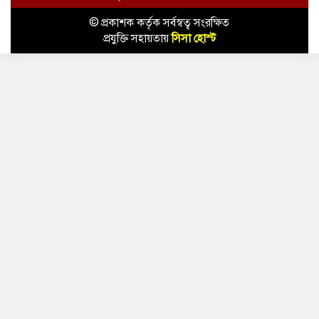
© প্রকাশক কর্তৃক সর্বস্বত্ব সংরক্ষিত
প্রযুক্তি সহায়তায়
সিসা হোস্ট