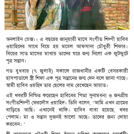
অনলাইন ডেক্স।। এ বছরের জানুয়ারী মাসে সংগীত শিল্পী হাবিব
ওয়াহিদের সাথে বিয়ে হয় মডেল আফসানা চৌধুরী শিফার।
বিয়ের সাত মাসের মাথায় তাদের ঘরে জন্ম নিলো এক ফুটফুটে
পূত্র সন্তান।
গত বুধবার (৭ জুলাই) সকালে রাজধানীর একটি বেসরকারী
হাসপাতালে স্ত্রী শিফা এক পূত্র সন্তানের জন্ম দেন বলে জানা গাছে।
স্বামী হাবিব ওয়হিদ তার ছেলের নাম রেখেছেন আয়াত।
এই খবরটি নিশ্চিত করেছেন হাবিবের পিতা সুনামধন্য ও জনপ্রীয়
সংগীতশিল্পী ফেরদৌস ওয়াহিদ। তিনি বলেন, ‌‘আমি এখন গ্রামের
বাড়িতে আছি। এখানেই থাকি। হাবিব বাবা হয়েছে, খবর
পেলাম। মা ও সন্তান দুজনই ভালো আছে। তাদের জন্য দোয়া
করবেন। ’