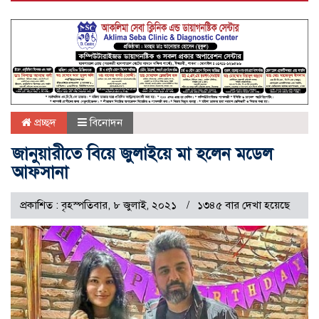
প্রচ্ছদ
বিনোদন
জানুয়ারীতে বিয়ে জুলাইয়ে মা হলেন মডেল
আফসানা
প্রকাশিত : বৃহস্পতিবার, ৮ জুলাই, ২০২১
১৩৪৫ বার দেখা হয়েছে