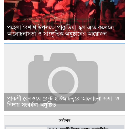
পহেলা বৈশাখ উপলক্ষে পাকুড়িয়া স্কুল এন্ড কলেজে
আলোচনাসভা ও সাংস্কৃতিক অনুষ্ঠানের আয়োজন
পাকশী রেলওয়ে রেস্ট হাউজ চত্বরে আলোচনা সভা ও
বিদায় সংবর্ধনা অনুষ্ঠিত
সর্বশেষ