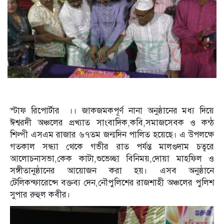
স্টাফ রিপোর্টার ।। জাকজমকপূর্ণ নানা অনুষ্ঠানের মধ্য দিয়ে
ঈশ্বরদী অঞ্চলের প্রখ্যাত সাংবাদিক,কবি,সমাজসেবক ও কন্ঠ
শিল্পী এসএম রাজার ৬৭তম জন্মদিন পালিত হয়েছে। এ উপলক্ষে
গতকাল সন্ধ্যা থেকে গভীর রাত পর্যন্ত মালগুদাম চত্বরে
আলোচনাসভা,কেক কাটা,শুভেচ্ছা বিনিময়,দোয়া মাহফিল ও
সঙ্গীতানুষ্ঠানের আয়োজন করা হয়। এসব অনুষ্ঠানে
টেলিকন্ফারেন্সে বক্তব্য দেন,নৌপুলিশের রাজশাহী অঞ্চলের পুলিশ
সুপার রুহুল কবীর।