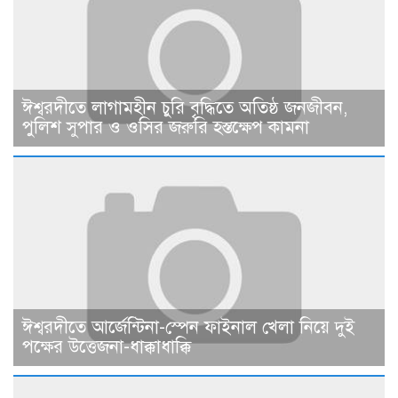
ঈশ্বরদীতে লাগামহীন চুরি বৃদ্ধিতে অতিষ্ঠ জনজীবন,
পুলিশ সুপার ও ওসির জরুরি হস্তক্ষেপ কামনা ​
ঈশ্বরদীতে আর্জেন্টিনা-স্পেন ফাইনাল খেলা নিয়ে দুই
পক্ষের উত্তেজনা-ধাক্কাধাক্কি