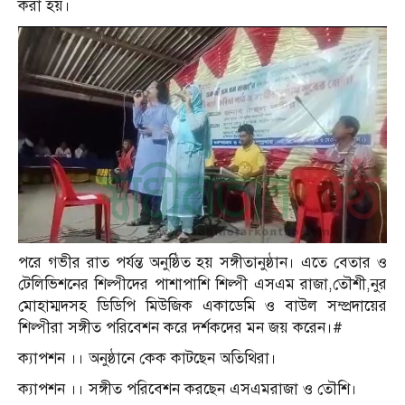
করা হয়।
পরে গভীর রাত পর্যন্ত অনুষ্ঠিত হয় সঙ্গীতানুষ্ঠান। এতে বেতার ও
টেলিভিশনের শিল্পীদের পাশাপাশি শিল্পী এসএম রাজা,তৌশী,নুর
মোহাম্মদসহ ডিডিপি মিউজিক একাডেমি ও বাউল সম্প্রদায়ের
শিল্পীরা সঙ্গীত পরিবেশন করে দর্শকদের মন জয় করেন।#
ক্যাপশন ।। অনুষ্ঠানে কেক কাটছেন অতিথিরা।
ক্যাপশন ।। সঙ্গীত পরিবেশন করছেন এসএমরাজা ও তৌশি।