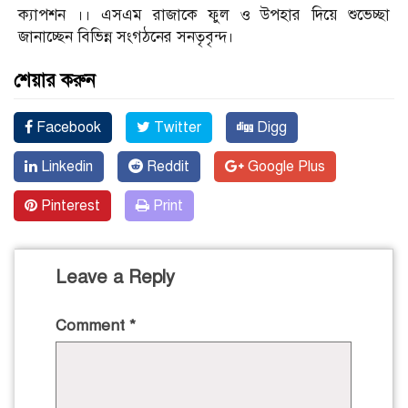
ক্যাপশন ।। এসএম রাজাকে ফুল ও উপহার দিয়ে শুভেচ্ছা
জানাচ্ছেন বিভিন্ন সংগঠনের সনতৃবৃন্দ।
শেয়ার করুন
Facebook
Twitter
Digg
Linkedin
Reddit
Google Plus
Pinterest
Print
Leave a Reply
Comment
*