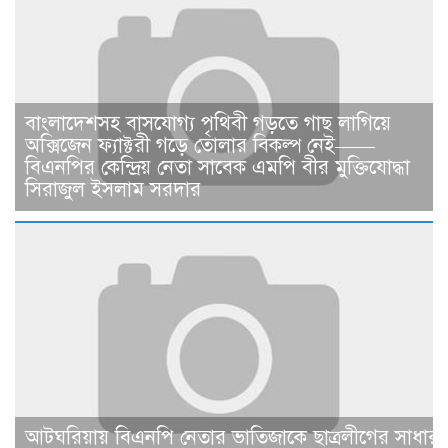
বাংলাদেশসহ বাসযোগ্য পৃথিবী গড়তে গাছ লাগিয়ে
অক্সিজেন ফ্যাক্টরী গড়ে তোলার বিকল্প নেই——
বিএনপির কেন্দ্রিয় নেতা সাবেক এমপি বীর মুক্তিযোদ্ধা
সিরাজুল ইসলাম সরদার
আটঘরিয়ায় বিএনপি নেতার ভাতিজাকে ছাত্রলীগের সাধারণ 