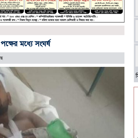
ক্ষের মধ্যে সংঘর্ষ
ছে
আ