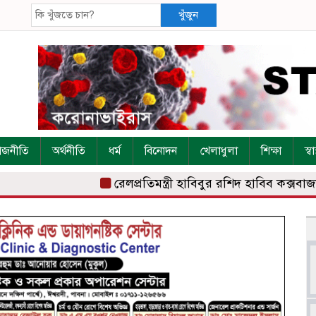
খুঁজুন
াজনীতি
অর্থনীতি
ধর্ম
বিনোদন
খেলাধুলা
শিক্ষা
স্বাস
রেলপ্রতিমন্ত্রী হাবিবুর রশিদ হাবিব কক্সবাজার 