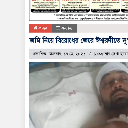
প্রচ্ছদ
অন্যান্য
জমি নিয়ে বিরোধের জেরে ঈশ্বরদীতে দু’প
প্রকাশিত : শুক্রবার, ১৪ মে, ২০২১
১১৯৫ বার দেখা হয়ে