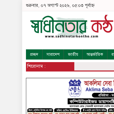
শুক্রবার, ০৭ অগাস্ট ২০২৬, ০৫:০৩ পূর্বাহ্ন
প্রচ্ছদ
সারাদেশ
জাতীয়
আন্তর্জাতিক
র
শিরোনাম :