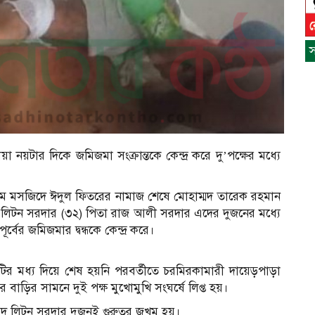
স
 নয়টার দিকে জমিজমা সংক্রান্তকে কেন্দ্র করে দু’পক্ষের মধ্যে
 জামে মসজিদে ঈদুল ফিতরের নামাজ শেষে মোহাম্মদ তারেক রহমান
 লিটন সরদার (৩২) পিতা রাজ আলী সরদার এদের দুজনের মধ্যে
র্বের জমিজমার দ্বন্ধকে কেন্দ্র করে।
স
ন
 মধ্য দিয়ে শেষ হয়নি পরবর্তীতে চরমিরকামারী দায়েড়পাড়া
াড়ির সামনে দুই পক্ষ মুখোমুখি সংঘর্ষে লিপ্ত হয়।
াম্মদ লিটন সরদার দুজনই গুরুতর জখম হয়।