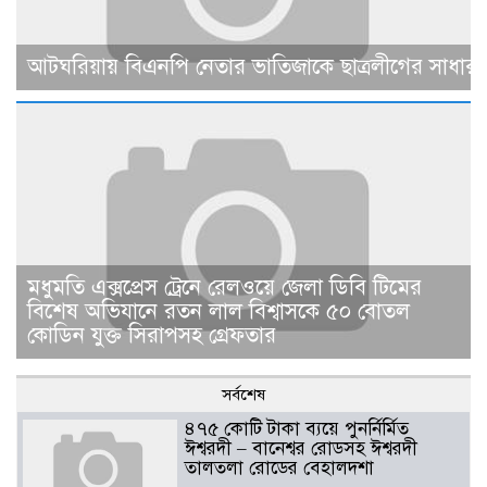
আটঘরিয়ায় বিএনপি নেতার ভাতিজাকে ছাত্রলীগের সাধারণ 
মধুমতি এক্সপ্রেস ট্রেনে রেলওয়ে জেলা ডিবি টিমের
বিশেষ অভিযানে রতন লাল বিশ্বাসকে ৫০ বোতল
কোডিন যুক্ত সিরাপসহ গ্রেফতার
সর্বশেষ
৪৭৫ কোটি টাকা ব্যয়ে পুনর্নির্মিত
ঈশ্বরদী – বানেশ্বর রোডসহ ঈশ্বরদী
তালতলা রোডের বেহালদশা