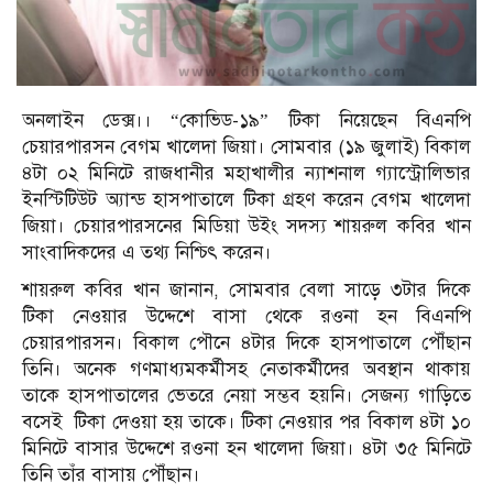
অনলাইন ডেক্স।। “কোভিড-১৯” টিকা নিয়েছেন বিএনপি
চেয়ারপারসন বেগম খালেদা জিয়া। সোমবার (১৯ জুলাই) বিকাল
৪টা ০২ মিনিটে রাজধানীর মহাখালীর ন্যাশনাল গ্যাস্ট্রোলিভার
ইনস্টিটিউট অ্যান্ড হাসপাতালে টিকা গ্রহণ করেন বেগম খালেদা
জিয়া। চেয়ারপারসনের মিডিয়া উইং সদস্য শায়রুল কবির খান
সাংবাদিকদের এ তথ্য নিশ্চিৎ করেন।
শায়রুল কবির খান জানান, সোমবার বেলা সাড়ে ৩টার দিকে
টিকা নেওয়ার উদ্দেশে বাসা থেকে রওনা হন বিএনপি
চেয়ারপারসন। বিকাল পৌনে ৪টার দিকে হাসপাতালে পৌঁছান
তিনি। অনেক গণমাধ্যমকর্মীসহ নেতাকর্মীদের অবস্থান থাকায়
তাকে হাসপাতালের ভেতরে নেয়া সম্ভব হয়নি। সেজন্য গাড়িতে
বসেই টিকা দেওয়া হয় তাকে। টিকা নেওয়ার পর বিকাল ৪টা ১০
মিনিটে বাসার উদ্দেশে রওনা হন খালেদা জিয়া। ৪টা ৩৫ মিনিটে
তিনি তাঁর বাসায় পৌঁছান।