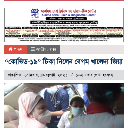
প্রচ্ছদ
জাতীয়
,
স্বাস্থ্য
“কোভিড-১৯” টিকা নিলেন বেগম খালেদা জিয়া
প্রকাশিত : সোমবার, ১৯ জুলাই, ২০২১
১৬২৭ বার দেখা হয়েছে