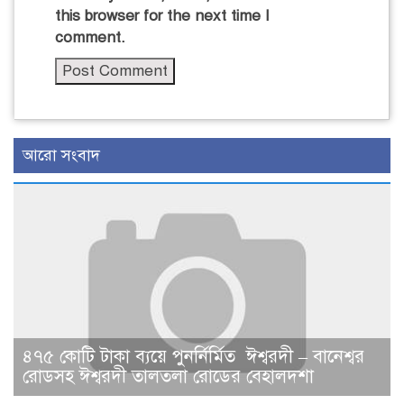
this browser for the next time I
comment.
আরো সংবাদ
৪৭৫ কোটি টাকা ব্যয়ে পুনর্নির্মিত ঈশ্বরদী – বানেশ্বর
রোডসহ ঈশ্বরদী তালতলা রোডের বেহালদশা