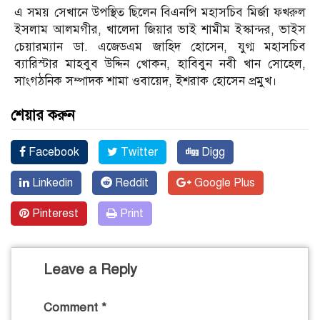
এ সময় সেখানে উপস্থিত ছিলেন বিএনপি মহাসচিব মির্জা ফখরুল
ইসলাম আলমগীর, খালেদা জিয়ার ভাই শামীম ইস্কান্দর, ভাইস
চেয়ারম্যান ডা. এজেডএম জাহিদ হোসেন, যুগ্ম মহাসচিব
ব্যারিস্টার মাহবুব উদ্দিন খোকন, হাবিবুন নবী খান সোহেল,
সাংগঠনিক সম্পাদক শামা ওবায়েদ, ইশরাক হোসেন প্রমুখ।
শেয়ার করুন
Facebook
Twitter
Digg
Linkedin
Reddit
Google Plus
Pinterest
Print
Leave a Reply
Comment
*