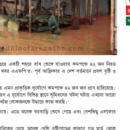
স
ত্তরে একটি শহরে বাঁধ ভেঙ্গে যাওয়ায় কমপক্ষে ৪২ জন নিহত
বর এএফপি’র। পূর্ব আফ্রিকার এ দেশ বর্তমানে প্রবল বৃষ্টি ও
ে এমন প্রাকৃতিক দুর্যোগে কমপক্ষে ৪২ জন জন প্রাণ হারিয়েছে।
 এ দুর্যোগে বিভিন্ন স্থানে ভূমিধসের ঘটনা ঘটায় এখনো আরো
স
খোঁজ লোকজনকে উদ্ধারে কাজ করছি।’
ন
্গে যায়। এতে অনেক ঘরবাড়ি ভেসে গেছে এবং বেশকিছু এলাকার
বাভাবিকের চেয়ে অনেক বেশি বৃষ্টিপাতের কারণে গত মার্চ থেকে