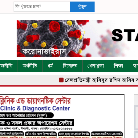
খুঁজুন
াজনীতি
অর্থনীতি
ধর্ম
বিনোদন
খেলাধুলা
শিক্ষা
স্বাস
রেলপ্রতিমন্ত্রী হাবিবুর রশিদ হাবিব কক্স