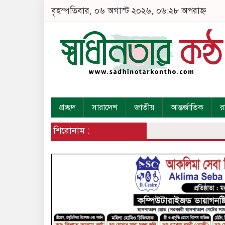
বৃহস্পতিবার, ০৬ অগাস্ট ২০২৬, ০৬:২৮ অপরাহ্ন
প্রচ্ছদ
সারাদেশ
জাতীয়
আন্তর্জাতিক
র
শিরোনাম :