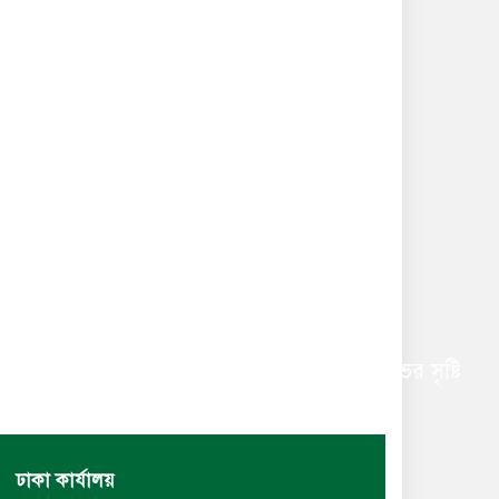
 সংগঠন এবং আওয়ামীলগের মধ্যে ব্যাপক ক্ষোভের সৃষ্টি
ঢাকা কার্যালয়