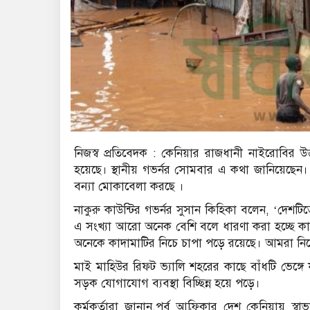
নিজস্ব প্রতিবেদক : কেনিয়ার রাজধানী নাইরোবির উ
হয়েছে। স্থানীয় গভর্নর সোমবার এ কথা জানিয়েছেন। খ
বন্যা মোকাবেলা করছে ।
নাকুরু কাউন্টির গভর্নর সুসান কিহিকা বলেন, ‘দেশটিত
এ সংখ্যা আরো অনেক বেশি বলে ধারণা করা হচ্ছে কারণ
অনেকে কাদামাটির নিচে চাপা পড়ে রয়েছে। আমরা নি
মাই মাহিউর রিফট ভ্যালি শহরের কাছে বাঁধটি ভেঙ
সড়ক যোগাযোগ ব্যবস্থা বিচ্ছিন্ন হয়ে পড়ে।
কর্মকর্তারা জানান,পূর্ব আফ্রিকার দেশ কেনিয়ায় স্