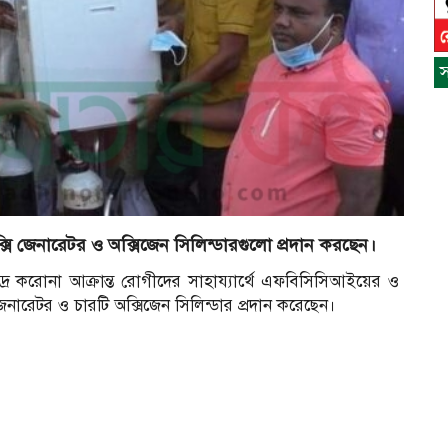
স
সি জেনারেটর ও অক্সিজেন সিলিন্ডারগুলো প্রদান করছেন।
িদ্র করোনা আক্রান্ত রোগীদের সাহায্যার্থে এফবিসিসিআইয়ের ও
েনারেটর ও চারটি অক্সিজেন সিলিন্ডার প্রদান করেছেন।
স
ন