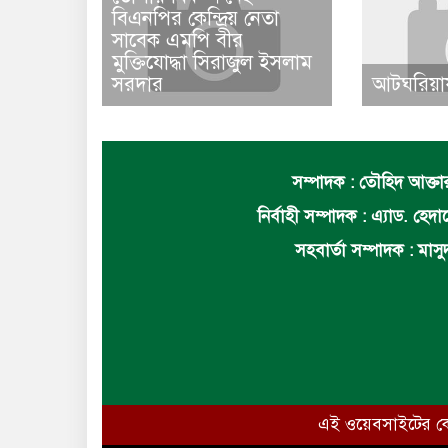
বিএনপির কেন্দ্রিয় নেতা
সাবেক এমপি বীর
মুক্তিযোদ্ধা সিরাজুল ইসলাম
সরদার
আটঘরিয়ায়
সম্পাদক : তৌহিদ আক্তার 
নির্বাহী সম্পাদক : এ্যাড. হে
সহবার্তা সম্পাদক : মাসু
এই ওয়েবসাইটের কোন