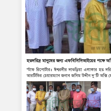
হতদরিদ্র মানুষের জন্য এফবিসিসিআইয়ের পক্ষে অক্
স্টাফ রিপোর্টার॥ ঈশ্বরদীর দাশুড়িয়া এলাকার হত দর
আরটিভির চেয়ারম্যান জনাব জসিম উদ্দীন দু’টি অক্সি জ