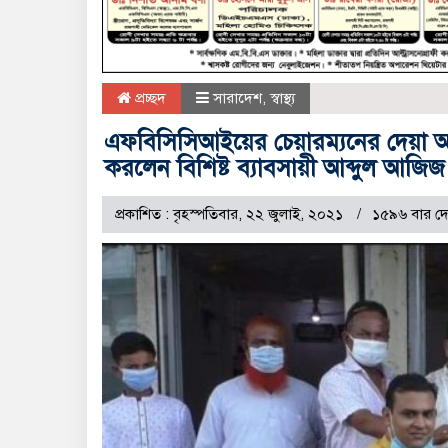
প্রচ্ছদ
সারাদেশ
,
স্বাস্থ্য
এফবিসিসিআইয়ের চেয়ারম্যনের দেয়া অক্
করলেন বিশিষ্ট ব্যাবসায়ী আব্দুল আজিজ
প্রকাশিত : বৃহস্পতিবার, ২২ জুলাই, ২০২১
১৫৯৬ বার দে