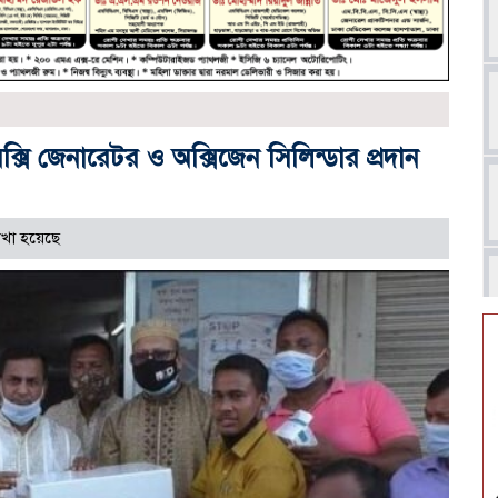
সি জেনারেটর ও অক্সিজেন সিলিন্ডার প্রদান
খা হয়েছে
আ