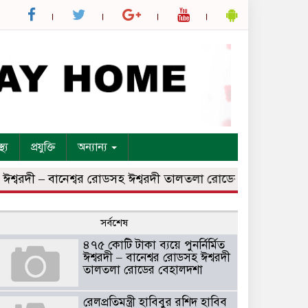
্থ্য
প্রযুক্তি
অন্যান্য
্বরদী – বানেশ্বর রোডসহ ঈশ্বরদী তালতলা রোডের বেহালদশা
রেলপ্র
সর্বশেষ
৪৭৫ কোটি টাকা ব্যয়ে পুনর্নির্মিত
ঈশ্বরদী – বানেশ্বর রোডসহ ঈশ্বরদী
তালতলা রোডের বেহালদশা
রেলপ্রতিমন্ত্রী হাবিবুর রশিদ হাবিব