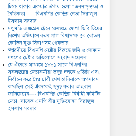
সিরাজুল ইসলাম সরদার
টিকে থাকার একমাত্র উপায় হলো “জনসম্পৃক্ততা ও
নৈতিকতা——বিএনপির কেন্দ্রিয় নেতা সিরাজুল
ইসলাম সরদার
মধুমতি এক্সপ্রেস ট্রেনে রেলওয়ে জেলা ডিবি টিমের
বিশেষ অভিযানে রতন লাল বিশ্বাসকে ৫০ বোতল
কোডিন যুক্ত সিরাপসহ গ্রেফতার
ঈশ্বরদীতে বিএনপি নেত্রীর বিরুদ্ধে জমি ও দোকান
দখলের চেষ্টার অভিযোগে সংবাদ সম্মেলন
যে ঐক্যের মাধ্যমে ১৯৯১ সালে বিএনপির
সকলস্তরের নেতাকর্মীরা ভঙ্গুর দলকে প্রতিষ্ঠা এবং
নির্বাচন করে স্বৈরাচারী শেখ হাসিনাকে অপসারণ
করেছিল সেই ঐক্যকেই সুদৃঢ় করার আহবান
জানিয়েছেন—- বিএনপির কেন্দ্রিয় নির্বাহী কমিটির
নেতা, সাবেক এমপি বীর মুক্তিযোদ্ধা সিরাজুল
ইসলাম সরদার