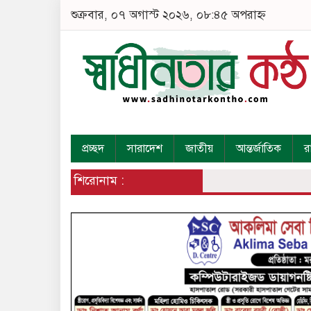
শুক্রবার, ০৭ অগাস্ট ২০২৬, ০৮:৪৫ অপরাহ্ন
প্রচ্ছদ
সারাদেশ
জাতীয়
আন্তর্জাতিক
র
শিরোনাম :