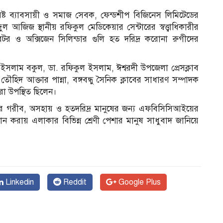
িষ্ট ব্যাবসায়ী ও সমাজ সেবক, ফেন্ডশীপ বিজিনেস লিমিটেডের
জিজ স্থানীয় রফিকুল মেডিকেয়ার সেন্টারের স্বত্ত্বাধিকারীর
েটর ও অক্সিজেন সিলিন্ডার গুলি হত দরিদ্র করোনা রুগীদের
ইসলাম বকুল, ডা. রফিকুল ইসলাম, ঈশ্বরদী উপজেলা প্রেসক্লাব
তৌহিদ আক্তার পান্না, বঙ্গবন্ধু সৈনিক ক্লাবের সাধারণ সম্পাদক
রা উপস্থিত ছিলেন।
ার গরীব, অসহায় ও হতদরিদ্র মানুষের জন্য এফবিসিসিআইয়ের
রদান করায় এলাকার বিভিন্ন শ্রেণী পেশার মানুষ সাধুবাদ জানিয়ে
Linkedin
Reddit
Google Plus