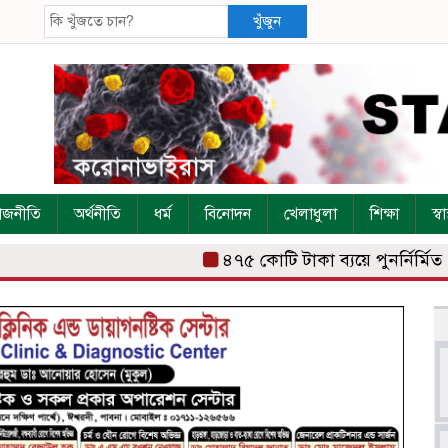
খুঁজুন
াজনীতি
অর্থনীতি
ধর্ম
বিনোদন
খেলাধুলা
শিক্ষা
স্বাস
৪৭৫ কোটি টাকা ব্যয়ে পুনর্নির্মিত ঈশ