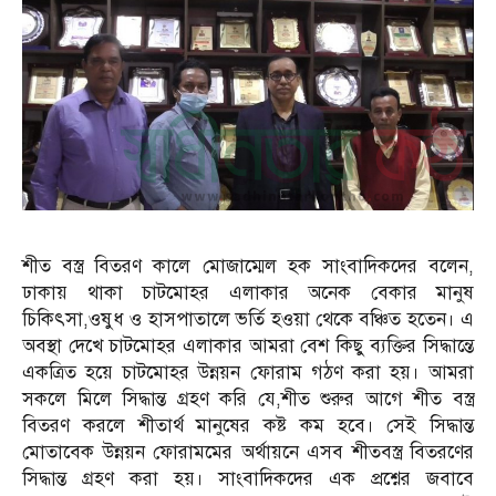
শীত বস্ত্র বিতরণ কালে মোজাম্মেল হক সাংবাদিকদের বলেন,
ঢাকায় থাকা চাটমোহর এলাকার অনেক বেকার মানুষ
চিকিৎসা,ওষুধ ও হাসপাতালে ভর্তি হওয়া থেকে বঞ্চিত হতেন। এ
অবস্থা দেখে চাটমোহর এলাকার আমরা বেশ কিছু ব্যক্তির সিদ্ধান্তে
একত্রিত হয়ে চাটমোহর উন্নয়ন ফোরাম গঠণ করা হয়। আমরা
সকলে মিলে সিদ্ধান্ত গ্রহণ করি যে,শীত শুরুর আগে শীত বস্ত্র
বিতরণ করলে শীতার্থ মানুষের কষ্ট কম হবে। সেই সিদ্ধান্ত
মোতাবেক উন্নয়ন ফোরামমের অর্থায়নে এসব শীতবস্ত্র বিতরণের
সিদ্ধান্ত গ্রহণ করা হয়। সাংবাদিকদের এক প্রশ্নের জবাবে