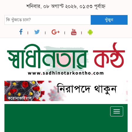
শনিবার, ০৮ অগাস্ট ২০২৬, ০১:৫৩ পূর্বাহ্ন
খুঁজুন
Toggle
naviga