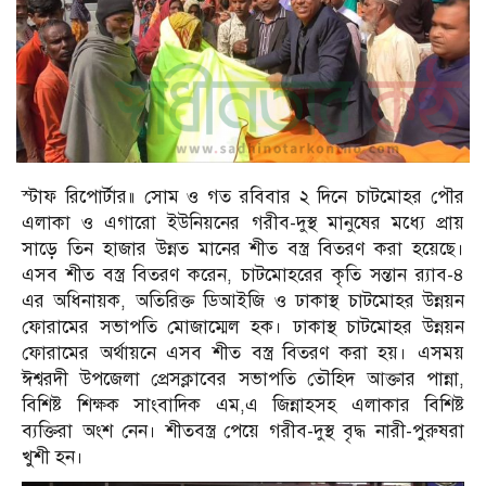
স্টাফ রিপোর্টার॥ সোম ও গত রবিবার ২ দিনে চাটমোহর পৌর
এলাকা ও এগারো ইউনিয়নের গরীব-দুস্থ মানুষের মধ্যে প্রায়
সাড়ে তিন হাজার উন্নত মানের শীত বস্ত্র বিতরণ করা হয়েছে।
এসব শীত বস্ত্র বিতরণ করেন, চাটমোহরের কৃতি সন্তান র‌্যাব-৪
এর অধিনায়ক, অতিরিক্ত ডিআইজি ও ঢাকাস্থ চাটমোহর উন্নয়ন
ফোরামের সভাপতি মোজাম্মেল হক। ঢাকাস্থ চাটমোহর উন্নয়ন
ফোরামের অর্থায়নে এসব শীত বস্ত্র বিতরণ করা হয়। এসময়
ঈশ্বরদী উপজেলা প্রেসক্লাবের সভাপতি তৌহিদ আক্তার পান্না,
বিশিষ্ট শিক্ষক সাংবাদিক এম,এ জিন্নাহসহ এলাকার বিশিষ্ট
ব্যক্তিরা অংশ নেন। শীতবস্ত্র পেয়ে গরীব-দুস্থ বৃদ্ধ নারী-পুরুষরা
খুশী হন।