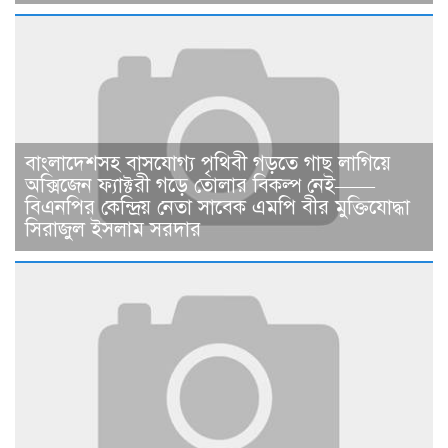
বাংলাদেশসহ বাসযোগ্য পৃথিবী গড়তে গাছ লাগিয়ে
অক্সিজেন ফ্যাক্টরী গড়ে তোলার বিকল্প নেই——
বিএনপির কেন্দ্রিয় নেতা সাবেক এমপি বীর মুক্তিযোদ্ধা
সিরাজুল ইসলাম সরদার