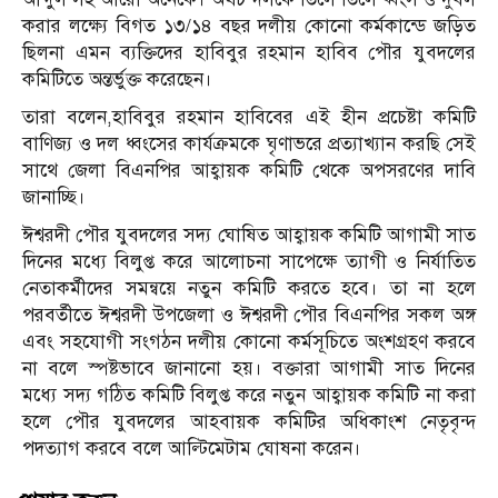
করার লক্ষ্যে বিগত ১৩/১৪ বছর দলীয় কোনো কর্মকান্ডে জড়িত
ছিলনা এমন ব্যক্তিদের হাবিবুর রহমান হাবিব পৌর যুবদলের
কমিটিতে অন্তর্ভুক্ত করেছেন।
তারা বলেন,হাবিবুর রহমান হাবিবের এই হীন প্রচেষ্টা কমিটি
বাণিজ্য ও দল ধ্বংসের কার্যক্রমকে ঘৃণাভরে প্রত্যাখ্যান করছি সেই
সাথে জেলা বিএনপির আহ্বায়ক কমিটি থেকে অপসরণের দাবি
জানাচ্ছি।
ঈশ্বরদী পৌর যুবদলের সদ্য ঘোষিত আহ্বায়ক কমিটি আগামী সাত
দিনের মধ্যে বিলুপ্ত করে আলোচনা সাপেক্ষে ত্যাগী ও নির্যাতিত
নেতাকর্মীদের সমন্বয়ে নতুন কমিটি করতে হবে। তা না হলে
পরবর্তীতে ঈশ্বরদী উপজেলা ও ঈশ্বরদী পৌর বিএনপির সকল অঙ্গ
এবং সহযোগী সংগঠন দলীয় কোনো কর্মসূচিতে অংশগ্রহণ করবে
না বলে স্পষ্টভাবে জানানো হয়। বক্তারা আগামী সাত দিনের
মধ্যে সদ্য গঠিত কমিটি বিলুপ্ত করে নতুন আহ্বায়ক কমিটি না করা
হলে পৌর যুবদলের আহবায়ক কমিটির অধিকাংশ নেতৃবৃন্দ
পদত্যাগ করবে বলে আল্টিমেটাম ঘোষনা করেন।