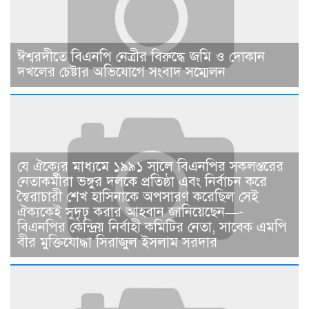
ঈশ্বরদীতে বিএনপি নেত্রীর বিরুদ্ধে জমি ও দোকান
দখলের চেষ্টার অভিযোগে সংবাদ সম্মেলন
যে ঐক্যের মাধ্যমে ১৯৯১ সালে বিএনপির সকলস্তরের
নেতাকর্মীরা ভঙ্গুর দলকে প্রতিষ্ঠা এবং নির্বাচন করে
স্বৈরাচারী শেখ হাসিনাকে অপসারণ করেছিল সেই
ঐক্যকেই সুদৃঢ় করার আহবান জানিয়েছেন—-
বিএনপির কেন্দ্রিয় নির্বাহী কমিটির নেতা, সাবেক এমপি
বীর মুক্তিযোদ্ধা সিরাজুল ইসলাম সরদার