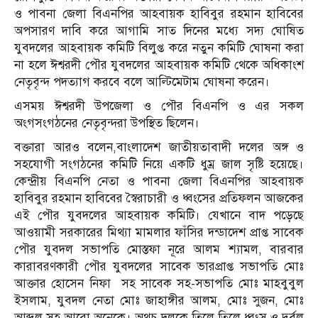
ও পাবনা জেলা বিএনপির আহবায়ক হাবিবুর রহমান হাবিবের
অপসারণ দাবি করে আগামি সাত দিনের মধ্যে সদ্য ঘোষিত
যুবদলের আহবায়ক কমিটি বিলুপ্ত করে নতুন কমিটি ঘোষনা করা
না হলে ঈশ্বরদী পৌর যুবদলের আহবায়ক কমিটি থেকে অধিকাংশ
নেতৃবৃন্দ পদত্যাগ করবে বলে আল্টিমেটাম ঘোষনা করেন।
এসময় ঈশ্বরদী উপজেলা ও পৌর বিএনপি ও এর সকল
অংগসংগঠনের নেতৃবৃন্দরা উপস্থিত ছিলেন।
বক্তারা আরও বলেন,বাংলাদেশ জাতীয়তাবাদী দলের অঙ্গ ও
সহযোগী সংগঠনের কমিটি নিয়ে একটি ধুম্র জাল সৃষ্টি হয়েছে।
কেন্দ্রীয় বিএনপি নেতা ও পাবনা জেলা বিএনপির আহবায়ক
হাবিবুর রহমান হাবিবের স্বৈরাচারী ও ধ্বংসের প্রতিফলন আজকের
এই পৌর যুবদলের আহবায়ক কমিটি। যেখানে বাদ পড়েছে
আওয়ামী সরকারের মিথ্যা মামলার ফাঁসির দন্ডাদেশ প্রাপ্ত সাবেক
পৌর যুবদল সভাপতি মোস্তফা নূরে আলম শ্যামল, বারবার
কারাবরণকারী পৌর যুবদলের সাবেক ভারপ্রাপ্ত সভাপতি মোঃ
আক্তার হোসেন নিফা সহ সাবেক সহ-সভাপতি মোঃ মাহবুবুল
ইসলাম, যুবদল নেতা মোঃ জাহাঙ্গীর আলম, মোঃ সুজন, মোঃ
আব্দুল সহ আরো অনেকে। অথচ দলকে তিলে তিলে ধ্বংস ও দুর্বল