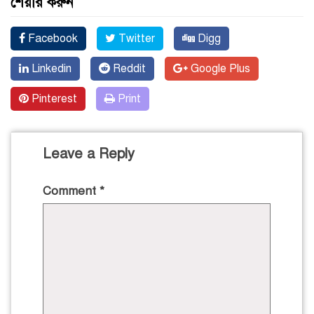
শেয়ার করুন
Facebook
Twitter
Digg
Linkedin
Reddit
Google Plus
Pinterest
Print
Leave a Reply
Comment
*