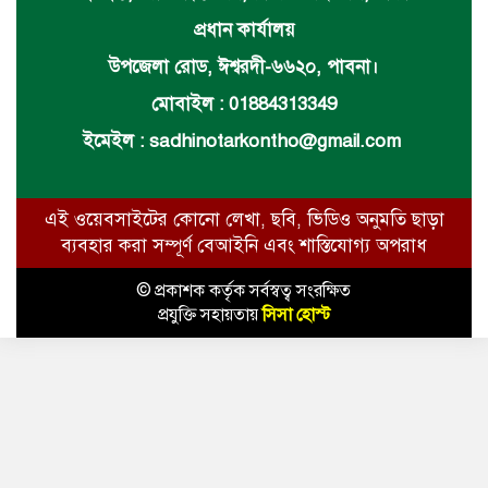
প্রধান কার্যালয়
উপজেলা রোড, ঈশ্বরদী-৬৬২০, পাবনা।
মোবাইল : 01884313349
ইমেইল :
sadhinotarkontho@gmail.com
এই ওয়েবসাইটের কোনো লেখা, ছবি, ভিডিও অনুমতি ছাড়া
ব্যবহার করা সম্পূর্ণ বেআইনি এবং শাস্তিযোগ্য অপরাধ
© প্রকাশক কর্তৃক সর্বস্বত্ব সংরক্ষিত
প্রযুক্তি সহায়তায়
সিসা হোস্ট