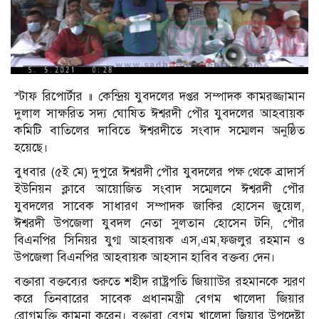
স্টাফ রিপোর্টার ॥ কেন্দ্রিয় যুবদলের দপ্তর সম্পাদক কামরজ্জামান
দুলাল সাক্ষরিত সদ্য ঘোষিত ঈশ্বরদী পৌর যুবদলের আহবায়ক
কমিটি বাতিলের দাবিতে ঈশ্বরদীতে সংবাদ সম্মেলন অনুষ্ঠিত
হয়েছে।
বুধবার (৫ই মে) দুপুরে ঈশ্বরদী পৌর যুবদলের পক্ষ থেকে ব্রাদার্স
ইউনিয়ন ক্লাবে আয়োজিত সংবাদ সম্মেলনে ঈশ্বরদী পৌর
যুবদলের সাবেক সাধারণ সম্পাদক জাকির হোসেন জুয়েল,
ঈশ্বরদী উপজেলা যুবদল নেতা সুলতান হোসেন টনি, পৌর
বিএনপির সিনিয়র যুগ্ম আহবায়ক এস,এম,ফজলুর রহমান ও
উপজেলা বিএনপির আহবায়ক আহসান হাবিব বক্তব্য দেন।
বক্তারা বক্তব্যের শুরুতে শহীদ রাষ্ট্রপতি জিয়াাউর রহমানকে স্মরণ
করে তিনবারের সাবেক প্রধানমন্ত্রী বেগম খালেদা জিয়ার
রোগমুক্তি কামনা করেন। বক্তারা বেগম খালেদা জিয়ার উপদেষ্টা