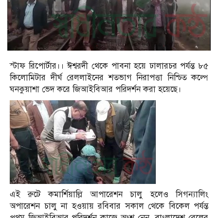
স্টাফ রিপোর্টার।। ঈশ্বরদী থেকে পাবনা হয়ে ঢালারচর পর্যন্ত ৮৫
কিলোমিটার দীর্ঘ রেললাইনের শতভাগ নিরাপত্তা নিশ্চিত কল্পে
ঘনকুয়াশা ভেদ করে জিআইবিআর পরিদর্শন করা হয়েছে।
এই রুটে কমার্শিয়াল্লি আপারেশন চালু হলেও সিগন্যালিং
অপারেশন চালু না হওয়ায় রবিবার সকাল থেকে বিকেল পর্যন্ত
প্রথম জিআইবিআর পরিদর্শন কাজে অংশ নেন, বাংলাদেশ রেলের