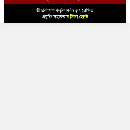
© প্রকাশক কর্তৃক সর্বস্বত্ব সংরক্ষিত
প্রযুক্তি সহায়তায়
সিসা হোস্ট