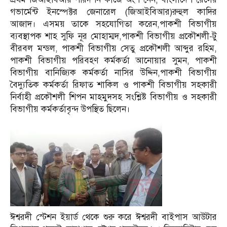
গভার্মেন্ট ইনস্পেক্টর জেনারেল (জিআইবিআর)রুহুল কাদির
আজাদ। এসময় তাকে সহযোগিতা করেন,পাকশী বিভাগীয়
ব্যবস্থাপক শাহ সুফি নূর মোহাম্মদ,পাকশী বিভাগীয় প্রকৌশলী-টু
বীরবল মন্ডল, পাকশী বিভাগীয় সেতু প্রকৌশলী আব্দুর রহিম,
পাকশী বিভাগীয় পরিবহণ কর্মকর্তা আনোয়ার সুমন, পাকশী
বিভাগীয় বানিজ্যিক কর্মকর্তা নাসির উদ্দিন,পাকশী বিভাগীয়
বৈদ্যুতিক কর্মকর্তা রিফাত শাকিল ও পাকশী বিভাগীয় সহকারী
নির্বাহী প্রকৌশলী শিপন মাহমুদসহ সংশ্লিষ্ট বিভাগীয় ও সহকারী
বিভাগীয় কর্মকর্তাবৃন্দ উপস্থিত ছিলেন।
ঈশ্বরদী স্টেশন ইয়ার্ড থেকে শুরু করে ঈশ্বরদী বাইপাস আউটার