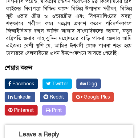
সিগন্যাল পয়েন্ট, মাঝগ্রাম স্টেশন পয়েন্টসহ ৮৫ কিলোমিটার রেল
লাইনের নিরাপত্তা নিশ্চিত কল্পে বিভিন্ন উপাদান পরীক্ষা, বিভিন্ন
ফুট ওভার ব্রীজ ও ওভারব্রীজ এবং সিগন্যালিংয়ের অবস্থা
শক্তভাবে পরীক্ষা করে সন্তোষ প্রকাশ করেন পরিদর্শনকালে
জিআইবিআর রুহুল কাদির আজাদ সাংবাদিকদের জানান, নতুন
রাষ্ট্রপতি জনাব সাহাবুদ্দিন মহোদয়ের বাড়ি পাবনা জেলায় আমি
এইজন্য বেশী খুশি যে, আমিও ঈশ্বরদী থেকে পাবনা শহর হয়ে
ঢালারচর রেললাইনের প্রথম ইনস্পেকশনে আসতে পেরেছি।
শেয়ার করুন
Facebook
Twitter
Digg
Linkedin
Reddit
Google Plus
Pinterest
Print
Leave a Reply